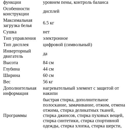
функции
уровнем пены, контроль баланса
Особенности
дисплей
конструкции
Максимальная
6.5 кг
загрузка белья
Сушка
нет
Тип управления
электронное
Тип дисплея
цифровой (символьный)
Инверторный
да
двигатель
Высота
84 см
Глубина
44 см
Ширина
60 см
Вес
56 кг
Дополнительная
нагревательный элемент с защитой от
информация
накипи
быстрая стирка, дополнительное
полоскание, замачивание, отжим, отмена
отжима, стирка деликатных тканей,
Программы
стирка джинсов, стирка пуховых вещей,
стирка синтетики, стирка спортивной
одежды, стирка хлопка, стирка шерсти,