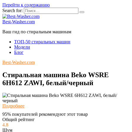
Перейти к содержанию
Search for:
Best-Washer.com
Ваш гид по стиральным машинам
ТОП-50 стиральных машин
Модели
Блог
Best-Washer.com
Стиральная машина Beko WSRE
6H612 ZAWI, белый/черный
Подробнее
95% покупателей рекомендуют этот товар
Общий рейтинг
4.8
Шум