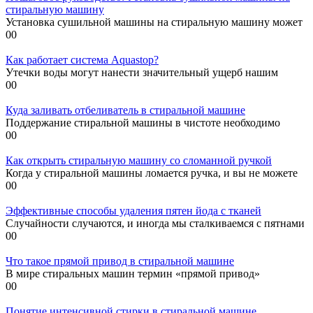
стиральную машину
Установка сушильной машины на стиральную машину может
0
0
Как работает система Aquastop?
Утечки воды могут нанести значительный ущерб нашим
0
0
Куда заливать отбеливатель в стиральной машине
Поддержание стиральной машины в чистоте необходимо
0
0
Как открыть стиральную машину со сломанной ручкой
Когда у стиральной машины ломается ручка, и вы не можете
0
0
Эффективные способы удаления пятен йода с тканей
Случайности случаются, и иногда мы сталкиваемся с пятнами
0
0
Что такое прямой привод в стиральной машине
В мире стиральных машин термин «прямой привод»
0
0
Понятие интенсивной стирки в стиральной машине