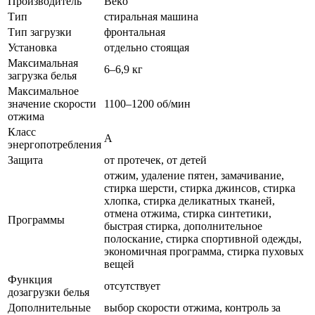
Производитель
Beko
Тип
стиральная машина
Тип загрузки
фронтальная
Установка
отдельно стоящая
Максимальная
6–6,9 кг
загрузка белья
Максимальное
значение скорости
1100–1200 об/мин
отжима
Класс
A
энергопотребления
Защита
от протечек, от детей
отжим, удаление пятен, замачивание,
стирка шерсти, стирка джинсов, стирка
хлопка, стирка деликатных тканей,
отмена отжима, стирка синтетики,
Программы
быстрая стирка, дополнительное
полоскание, стирка спортивной одежды,
экономичная программа, стирка пуховых
вещей
Функция
отсутствует
дозагрузки белья
Дополнительные
выбор скорости отжима, контроль за