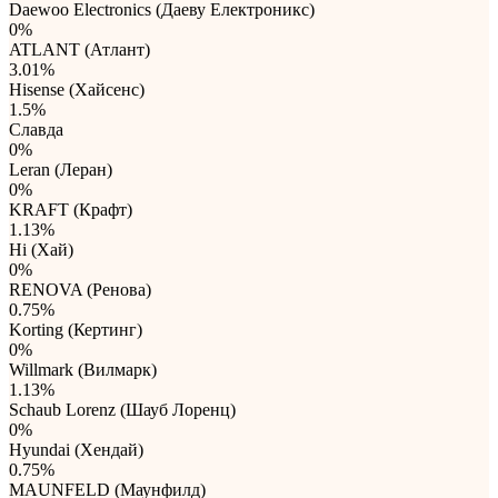
Daewoo Electronics (Даеву Електроникс)
0%
ATLANT (Атлант)
3.01%
Hisense (Хайсенс)
1.5%
Славда
0%
Leran (Леран)
0%
KRAFT (Крафт)
1.13%
Hi (Хай)
0%
RENOVA (Ренова)
0.75%
Korting (Кертинг)
0%
Willmark (Вилмарк)
1.13%
Schaub Lorenz (Шауб Лоренц)
0%
Hyundai (Хендай)
0.75%
MAUNFELD (Маунфилд)