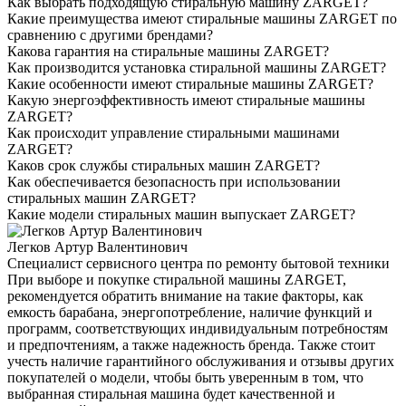
Как выбрать подходящую стиральную машину ZARGET?
Какие преимущества имеют стиральные машины ZARGET по
сравнению с другими брендами?
Какова гарантия на стиральные машины ZARGET?
Как производится установка стиральной машины ZARGET?
Какие особенности имеют стиральные машины ZARGET?
Какую энергоэффективность имеют стиральные машины
ZARGET?
Как происходит управление стиральными машинами
ZARGET?
Каков срок службы стиральных машин ZARGET?
Как обеспечивается безопасность при использовании
стиральных машин ZARGET?
Какие модели стиральных машин выпускает ZARGET?
Легков Артур Валентинович
Специалист сервисного центра по ремонту бытовой техники
При выборе и покупке стиральной машины ZARGET,
рекомендуется обратить внимание на такие факторы, как
емкость барабана, энергопотребление, наличие функций и
программ, соответствующих индивидуальным потребностям
и предпочтениям, а также надежность бренда. Также стоит
учесть наличие гарантийного обслуживания и отзывы других
покупателей о модели, чтобы быть уверенным в том, что
выбранная стиральная машина будет качественной и