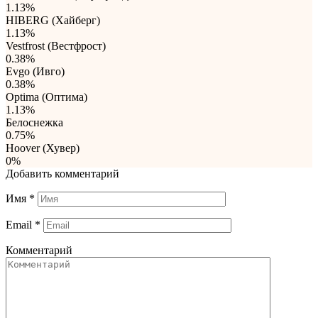
1.13%
HIBERG (Хайберг)
1.13%
Vestfrost (Вестфрост)
0.38%
Evgo (Ивго)
0.38%
Optima (Оптима)
1.13%
Белоснежка
0.75%
Hoover (Хувер)
0%
Добавить комментарий
Имя
*
Email
*
Комментарий