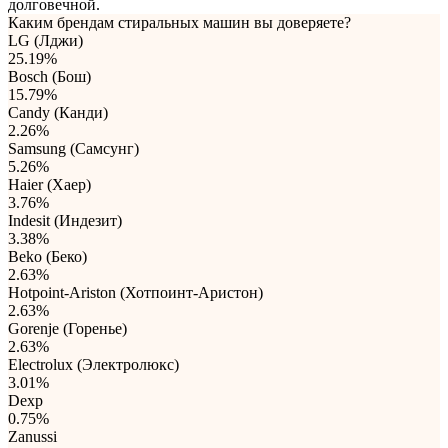
долговечной.
Каким брендам стиральных машин вы доверяете?
LG (Лджи)
25.19%
Bosch (Бош)
15.79%
Candy (Канди)
2.26%
Samsung (Самсунг)
5.26%
Haier (Хаер)
3.76%
Indesit (Индезит)
3.38%
Beko (Беко)
2.63%
Hotpoint-Ariston (Хотпоинт-Аристон)
2.63%
Gorenje (Горенье)
2.63%
Electrolux (Электролюкс)
3.01%
Dexp
0.75%
Zanussi