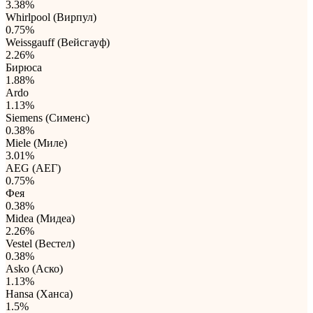
3.38%
Whirlpool (Вирпул)
0.75%
Weissgauff (Вейсгауф)
2.26%
Бирюса
1.88%
Ardo
1.13%
Siemens (Сименс)
0.38%
Miele (Миле)
3.01%
AEG (АЕГ)
0.75%
Фея
0.38%
Midea (Мидеа)
2.26%
Vestel (Вестел)
0.38%
Asko (Аско)
1.13%
Hansa (Ханса)
1.5%