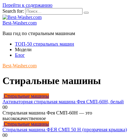
Перейти к содержанию
Search for:
Best-Washer.com
Ваш гид по стиральным машинам
ТОП-50 стиральных машин
Модели
Блог
Best-Washer.com
Стиральные машины
Стиральные машины
Активаторная стиральная машина Фея СМП-60Н, белый
0
0
Стиральная машина Фея СМП-60Н — это
высококачественное
Стиральные машины
Стиральная машина ФЕЯ СМП 50 Н (прозрачная крышка)
0
0