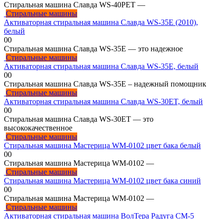
Стиральная машина Славда WS-40PET —
Стиральные машины
Активаторная стиральная машина Славда WS-35E (2010),
белый
0
0
Стиральная машина Славда WS-35E — это надежное
Стиральные машины
Активаторная стиральная машина Славда WS-35E, белый
0
0
Стиральная машина Славда WS-35E – надежный помощник
Стиральные машины
Активаторная стиральная машина Славда WS-30ET, белый
0
0
Стиральная машина Славда WS-30ET — это
высококачественное
Стиральные машины
Стиральная машина Мастерица WM-0102 цвет бака белый
0
0
Стиральная машина Мастерица WM-0102 —
Стиральные машины
Стиральная машина Мастерица WM-0102 цвет бака синий
0
0
Стиральная машина Мастерица WM-0102 —
Стиральные машины
Активаторная стиральная машина ВолТера Радуга СМ-5