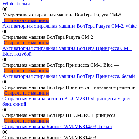
White, белый
0
0
Ультратонкая стиральная машина ВолТера Радуга СМ-5
Стиральные машины
Активаторная стиральная машина ВолТера Радуга СМ-2, white
0
0
Стиральная машина ВолТера Радуга СМ-2 —
Стиральные машины
Активаторная стиральная машина ВолТера Принцесса СМ-1
Blue, голубой
0
0
Стиральная машина ВолТера Принцесса СМ-1 Blue —
Стиральные машины
Активаторная стиральная машина ВолТера Принцесса, белый
0
0
Стиральная машина ВолТера Принцесса – идеальное решение
Стиральные машины
Стиральная машина волтера ВT-CM2RU «Принцесса » цвет
бака синий
0
0
Стиральная машина ВолТера ВT-CM2RU Принцесса —
Стиральные машины
Стиральная машина Бирюса WM-MK814/03, белый
0
0
Стиральная машина Бирюса WM-MK814/03 —