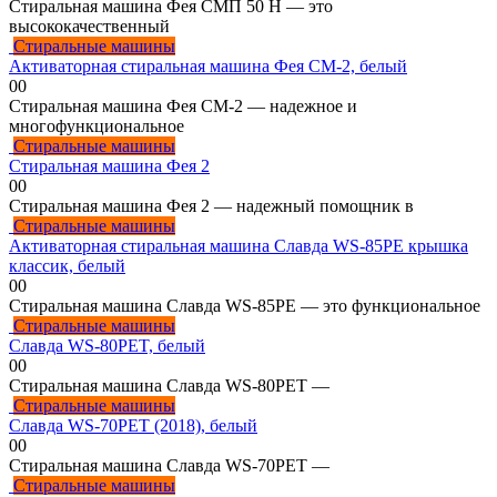
Стиральная машина Фея СМП 50 Н — это
высококачественный
Стиральные машины
Активаторная стиральная машина Фея СМ-2, белый
0
0
Стиральная машина Фея СМ-2 — надежное и
многофункциональное
Стиральные машины
Стиральная машина Фея 2
0
0
Стиральная машина Фея 2 — надежный помощник в
Стиральные машины
Активаторная стиральная машина Славда WS-85PE крышка
классик, белый
0
0
Стиральная машина Славда WS-85PE — это функциональное
Стиральные машины
Славда WS-80PET, белый
0
0
Стиральная машина Славда WS-80PET —
Стиральные машины
Славда WS-70PET (2018), белый
0
0
Стиральная машина Славда WS-70PET —
Стиральные машины