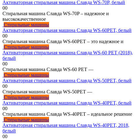
Активаторная стиральная машина Славда WS-70P, белый
0
0
Стиральная машина Славда WS-70P – надежное и
высококачественное
Стиральные машины
Активаторная стиральная машина Славда WS-60PET, белый
0
0
Стиральная машина Славда WS-60PET – это надежное и
Стиральные машины
Активаторная стиральная машина Славда WS-60 PET (2018),
белый
0
0
Стиральная машина Славда WS-60 PET —
Стиральные машины
Активаторная стиральная машина Славда WS-50PET, белый
0
0
Стиральная машина Славда WS-50PET —
Стиральные машины
Активаторная стиральная машина Славда WS-40PET, белый
0
0
Стиральная машина Славда WS-40PET – идеальное решение
Стиральные машины
Активаторная стиральная машина Славда WS-40PET, 2018,
белый
0
0