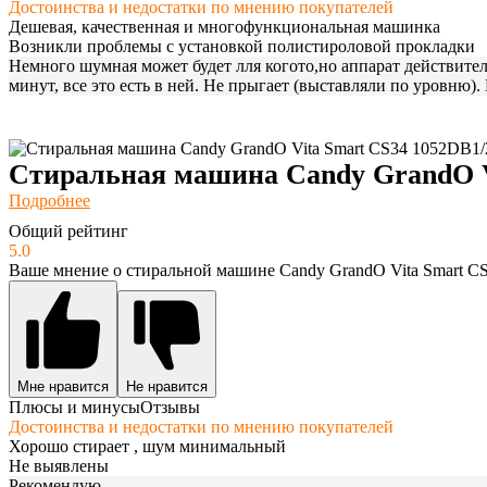
Достоинства и недостатки по мнению покупателей
Дешевая, качественная и многофункциональная машинка
Возникли проблемы с установкой полистироловой прокладки
Немного шумная может будет лля когото,но аппарат действитель
минут, все это есть в ней. Не прыгает (выставляли по уровню)
Стиральная машина Candy GrandO V
Подробнее
Общий рейтинг
5.0
Ваше мнение о стиральной машине Candy GrandO Vita Smart C
Мне нравится
Не нравится
Плюсы и минусы
Отзывы
Достоинства и недостатки по мнению покупателей
Хорошо стирает , шум минимальный
Не выявлены
Рекомендую