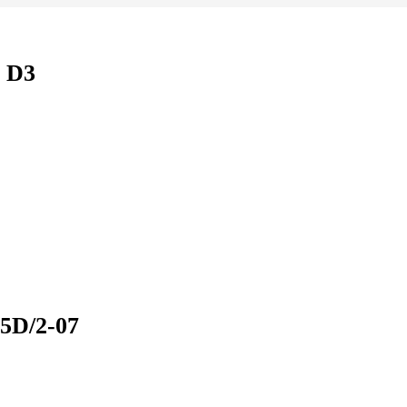
 D3
5D/2-07