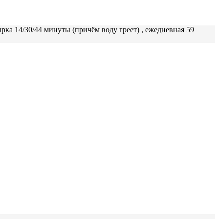
рка 14/30/44 минуты (причём воду греет) , ежедневная 59