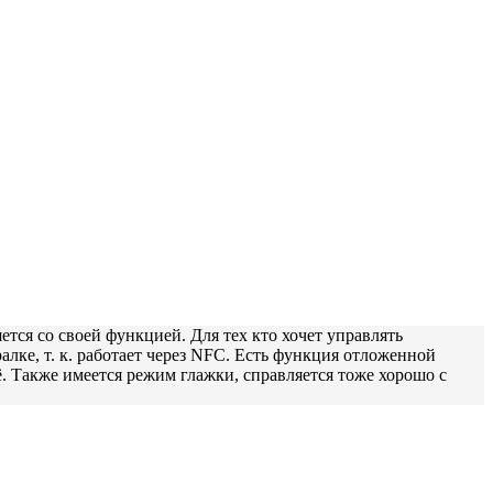
ется со своей функцией. Для тех кто хочет управлять
лке, т. к. работает через NFC. Есть функция отложенной
ьё. Также имеется режим глажки, справляется тоже хорошо с