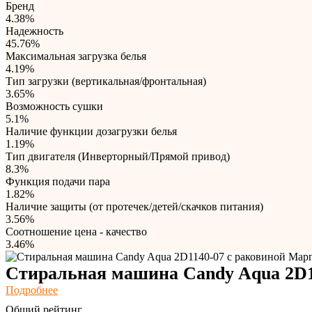
Бренд
4.38%
Надежность
45.76%
Максимальная загрузка белья
4.19%
Тип загрузки (вертикальная/фронтальная)
3.65%
Возможность сушки
5.1%
Наличие функции дозагрузки белья
1.19%
Тип двигателя (Инверторный/Прямой привод)
8.3%
Функция подачи пара
1.82%
Наличие защиты (от протечек/детей/скачков питания)
3.56%
Соотношение цена - качество
3.46%
Стиральная машина Candy Aqua 2D1
Подробнее
Общий рейтинг