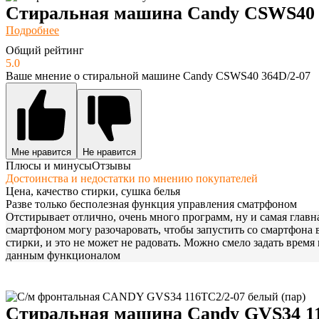
Стиральная машина Candy CSWS40 
Подробнее
Общий рейтинг
5.0
Ваше мнение о стиральной машине Candy CSWS40 364D/2-07
Мне нравится
Не нравится
Плюсы и минусы
Отзывы
Достоинства и недостатки по мнению покупателей
Цена, качество стирки, сушка белья
Разве только бесполезная функция управления сматрфоном
Отстирывает отлично, очень много программ, ну и самая главна
смартфоном могу разочаровать, чтобы запустить со смартфона 
стирки, и это не может не радовать. Можно смело задать время
данным функционалом
Стиральная машина Candy GVS34 11