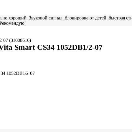
но хороший. Звуковой сигнал, блокировка от детей, быстрая сти
. Рекомендую
ita Smart CS34 1052DB1/2-07
S34 1052DB1/2-07