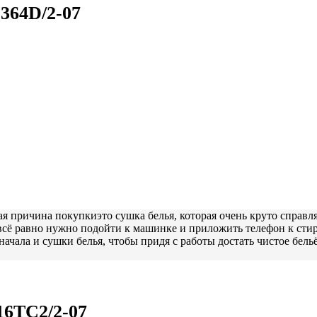
364D/2-07
я причина покупкиэто сушка белья, которая очень круто справля
всё равно нужно подойти к машинке и приложить телефон к стира
 начала и сушки белья, чтобы придя с работы достать чистое бел
6TC2/2-07