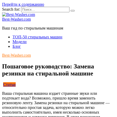
Перейти к содержанию
Search for:
Best-Washer.com
Ваш гид по стиральным машинам
ТОП-50 стиральных машин
Модели
Блог
Best-Washer.com
Пошаговое руководство: Замена
резинки на стиральной машине
Статьи
Ваша стиральная машина издает странные звуки или
подтекает вода? Возможно, пришло время заменить
резиновую ленту. Замена резинки на стиральной машине —
относительно простая задача, которую можно легко
выполнить самостоятельно, имея несколько основных
инструментов и немного терпения. В этом пошаговом