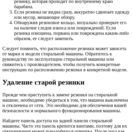
резинку, которая проходит по внутреннему краю
барабана.
Если резинка не видна сразу, аккуратно сдвиньте одежду
или мусор, мешающие обзору.
Обнаружив резиновое кольцо, визуально проверьте его
на наличие следов износа или повреждений. Если
резинка изношена, порвана или повреждена каким-либо
образом, ее следует заменить.
Следует помнить, что расположение резинки может зависеть
от марки и модели стиральной машины. Обратитесь к
руководству по эксплуатации стиральной машины или
свяжитесь с производителем, чтобы получить конкретные
инструкции по расположению резинки в конкретной модели.
Удаление старой резинки
Прежде чем приступить к замене резинки на стиральной
машине, необходимо убедиться в том, что машина выключена
и отключена от сети. Это необходимо для обеспечения вашей
безопасности и нормального функционирования машины.
Найдите панель доступа на задней панели стиральной
машины. Часто эта панель крепится винтами, поэтому для их
откручивания может понадобиться отвертка. После того как