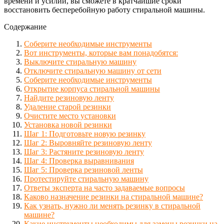
времени и усилий, вы сможете в кратчайшие сроки
восстановить бесперебойную работу стиральной машины.
Содержание
Соберите необходимые инструменты
Вот инструменты, которые вам понадобятся:
Выключите стиральную машину
Отключите стиральную машину от сети
Соберите необходимые инструменты
Открытие корпуса стиральной машины
Найдите резиновую ленту
Удаление старой резинки
Очистите место установки
Установка новой резинки
Шаг 1: Подготовьте новую резинку
Шаг 2: Выровняйте резиновую ленту
Шаг 3: Растяните резиновую ленту
Шаг 4: Проверка выравнивания
Шаг 5: Проверка резиновой ленты
Протестируйте стиральную машину
Ответы эксперта на часто задаваемые вопросы
Каково назначение резинки на стиральной машине?
Как узнать, нужно ли менять резинку в стиральной
машине?
Какие инструменты необходимы для замены резинки на