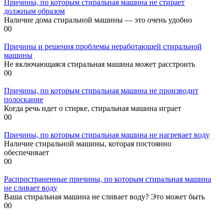
Причины, по которым стиральная машина не стирает
должным образом
Наличие дома стиральной машины — это очень удобно
0
0
Причины и решения проблемы неработающей стиральной
машины
Не включающаяся стиральная машина может расстроить
0
0
Причины, по которым стиральная машина не производит
полоскание
Когда речь идет о стирке, стиральная машина играет
0
0
Причины, по которым стиральная машина не нагревает воду
Наличие стиральной машины, которая постоянно
обеспечивает
0
0
Распространенные причины, по которым стиральная машина
не сливает воду
Ваша стиральная машина не сливает воду? Это может быть
0
0