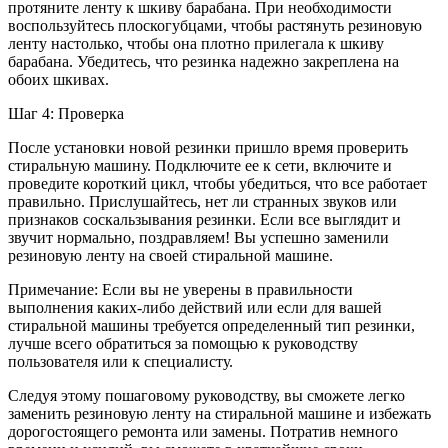
протяните ленту к шкиву барабана. При необходимости
воспользуйтесь плоскогубцами, чтобы растянуть резиновую
ленту настолько, чтобы она плотно прилегала к шкиву
барабана. Убедитесь, что резинка надежно закреплена на
обоих шкивах.
Шаг 4: Проверка
После установки новой резинки пришло время проверить
стиральную машину. Подключите ее к сети, включите и
проведите короткий цикл, чтобы убедиться, что все работает
правильно. Прислушайтесь, нет ли странных звуков или
признаков соскальзывания резинки. Если все выглядит и
звучит нормально, поздравляем! Вы успешно заменили
резиновую ленту на своей стиральной машине.
Примечание: Если вы не уверены в правильности
выполнения каких-либо действий или если для вашей
стиральной машины требуется определенный тип резинки,
лучше всего обратиться за помощью к руководству
пользователя или к специалисту.
Следуя этому пошаговому руководству, вы сможете легко
заменить резиновую ленту на стиральной машине и избежать
дорогостоящего ремонта или замены. Потратив немного