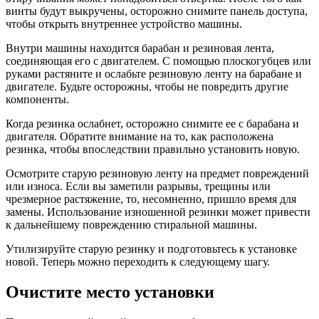
винты будут выкручены, осторожно снимите панель доступа,
чтобы открыть внутреннее устройство машины.
Внутри машины находится барабан и резиновая лента,
соединяющая его с двигателем. С помощью плоскогубцев или
руками растяните и ослабьте резиновую ленту на барабане и
двигателе. Будьте осторожны, чтобы не повредить другие
компоненты.
Когда резинка ослабнет, осторожно снимите ее с барабана и
двигателя. Обратите внимание на то, как расположена
резинка, чтобы впоследствии правильно установить новую.
Осмотрите старую резиновую ленту на предмет повреждений
или износа. Если вы заметили разрывы, трещины или
чрезмерное растяжение, то, несомненно, пришло время для
замены. Использование изношенной резинки может привести
к дальнейшему повреждению стиральной машины.
Утилизируйте старую резинку и подготовьтесь к установке
новой. Теперь можно переходить к следующему шагу.
Очистите место установки