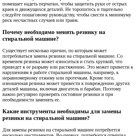
помешает надеть перчатки, чтобы защитить руки от острых
краев и движущихся деталей. Не торопитесь и тщательно
следуйте пошаговому руководству, чтобы свести к минимуму
риск несчастных случаев или травм.
Почему необходимо менять резинку на
стиральной машине?
Существует несколько причин, по которым может
потребоваться замена резинки на стиральной машине. Со
временем резинка может износиться и стать хрупкой, что
приведет к ее разрыву или растяжению. Это может привести к
нарушениям в работе стиральной машины, например, к
неравномерному отжиму или протечкам. Кроме того,
изношенная резинка может привести к повреждению других
деталей машины, включая двигатель и барабан. Поэтому
важно регулярно проверять состояние резинки и при
необходимости заменять ее.
Какие инструменты необходимы для замены
резинки на стиральной машине?
Для замены резинки на стиральной машине потребуется
несколько инструментов. Во-первых, потребуется отвертка,