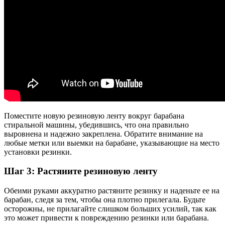
Поместите новую резиновую ленту вокруг барабана
стиральной машины, убедившись, что она правильно
выровнена и надежно закреплена. Обратите внимание на
любые метки или выемки на барабане, указывающие на место
установки резинки.
Шаг 3: Растяните резиновую ленту
Обеими руками аккуратно растяните резинку и наденьте ее на
барабан, следя за тем, чтобы она плотно прилегала. Будьте
осторожны, не прилагайте слишком больших усилий, так как
это может привести к повреждению резинки или барабана.