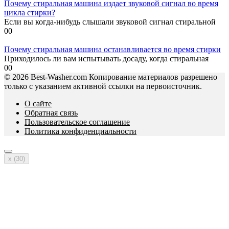
Почему стиральная машина издает звуковой сигнал во время
цикла стирки?
Если вы когда-нибудь слышали звуковой сигнал стиральной
0
0
Почему стиральная машина останавливается во время стирки
Приходилось ли вам испытывать досаду, когда стиральная
0
0
© 2026 Best-Washer.com Копирование материалов разрешено
только с указанием активной ссылки на первоисточник.
О сайте
Обратная связь
Пользовательское соглашение
Политика конфиденциальности
x (
30
)