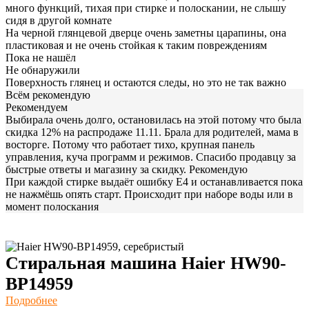
много функций, тихая при стирке и полоскании, не слышу
сидя в другой комнате
На черной глянцевой дверце очень заметны царапины, она
пластиковая и не очень стойкая к таким повреждениям
Пока не нашёл
Не обнаружили
Поверхность глянец и остаются следы, но это не так важно
Всём рекомендую
Рекомендуем
Выбирала очень долго, остановилась на этой потому что была
скидка 12% на распродаже 11.11. Брала для родителей, мама в
восторге. Потому что работает тихо, крупная панель
управления, куча программ и режимов. Спасибо продавцу за
быстрые ответы и магазину за скидку. Рекомендую
При каждой стирке выдаёт ошибку Е4 и останавливается пока
не нажмёшь опять старт. Происходит при наборе воды или в
момент полоскания
Стиральная машина Haier HW90-
BP14959
Подробнее