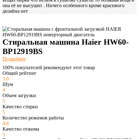
она её не высушит . Ничего особенного кроме красивого
дизайна нет
Стиральная машина Haier HW60-
BP12919BS
Подробнее
100% покупателей рекомендуют этот товар
Общий рейтинг
5.0
Шум
4
Объем загрузки
5
Качество стирки
5
Количество режимов работы
4.8
Качество отжима
5