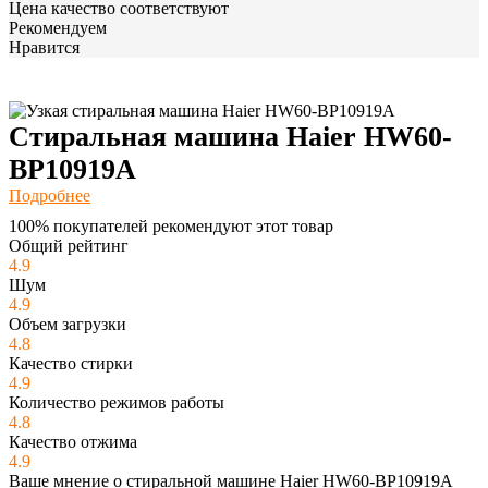
Цена качество соответствуют
Рекомендуем
Нравится
Стиральная машина Haier HW60-
BP10919A
Подробнее
100% покупателей рекомендуют этот товар
Общий рейтинг
4.9
Шум
4.9
Объем загрузки
4.8
Качество стирки
4.9
Количество режимов работы
4.8
Качество отжима
4.9
Ваше мнение о стиральной машине Haier HW60-BP10919A