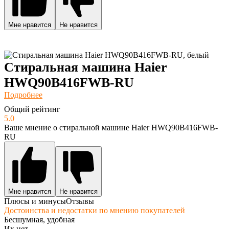
Мне нравится
Не нравится
Стиральная машина Haier
HWQ90B416FWB-RU
Подробнее
Общий рейтинг
5.0
Ваше мнение о стиральной машине Haier HWQ90B416FWB-
RU
Мне нравится
Не нравится
Плюсы и минусы
Отзывы
Достоинства и недостатки по мнению покупателей
Бесшумная, удобная
Их нет