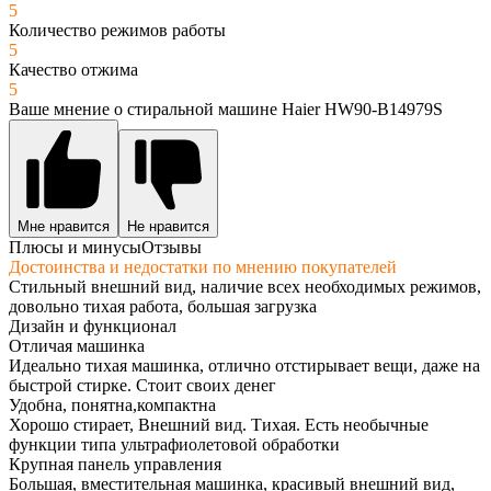
5
Количество режимов работы
5
Качество отжима
5
Ваше мнение о стиральной машине Haier HW90-B14979S
Мне нравится
Не нравится
Плюсы и минусы
Отзывы
Достоинства и недостатки по мнению покупателей
Стильный внешний вид, наличие всех необходимых режимов,
довольно тихая работа, большая загрузка
Дизайн и функционал
Отличая машинка
Идеально тихая машинка, отлично отстирывает вещи, даже на
быстрой стирке. Стоит своих денег
Удобна, понятна,компактна
Хорошо стирает, Внешний вид. Тихая. Есть необычные
функции типа ультрафиолетовой обработки
Крупная панель управления
Большая, вместительная машинка, красивый внешний вид,