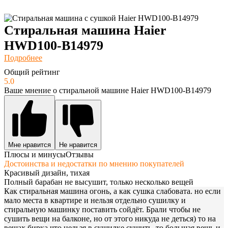
Стиральная машина Haier
HWD100-B14979
Подробнее
Общий рейтинг
5.0
Ваше мнение о стиральной машине Haier HWD100-B14979
Мне нравится
Не нравится
Плюсы и минусы
Отзывы
Достоинства и недостатки по мнению покупателей
Красивый дизайн, тихая
Полный барабан не высушит, только несколько вещей
Как стиральная машина огонь, а как сушка слабовата. но если
мало места в квартире и нельзя отдельно сушилку и
стиральную машинку поставить сойдёт. Брали чтобы не
сушить вещи на балконе, но от этого никуда не деться) то на
вещах бирка что нельзя в сушилке сушить, то большая вещь и