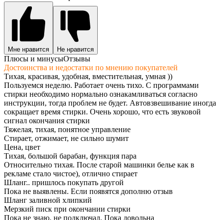
Мне нравится
Не нравится
Плюсы и минусы
Отзывы
Достоинства и недостатки по мнению покупателей
Тихая, красивая, удобная, вместительная, умная ))
Пользуемся неделю. Работает очень тихо. С программами
стирки необходимо нормально ознакамливаться согласно
инструкции, тогда проблем не будет. Автовзвешивание иногда
сокращает время стирки. Очень хорошо, что есть звуковой
сигнал окончания стирки
Тяжелая, тихая, понятное управление
Стирает, отжимает, не сильно шумит
Цена, цвет
Тихая, большой барабан, функция пара
Относительно тихая. После старой машинки белье как в
рекламе стало чистое), отлично стирает
Шланг.. пришлось покупать другой
Пока не выявлены. Если появятся дополню отзыв
Шланг заливной хлипкий
Мерзкий писк при окончании стирки
Пока не знаю, не подключал, Пока довольна