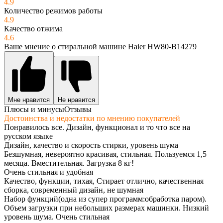
4.9
Количество режимов работы
4.9
Качество отжима
4.6
Ваше мнение о стиральной машине Haier HW80-B14279
Мне нравится
Не нравится
Плюсы и минусы
Отзывы
Достоинства и недостатки по мнению покупателей
Понравилось все. Дизайн, функционал и то что все на
русском языке
Дизайн, качество и скорость стирки, уровень шума
Безшумная, невероятно красивая, стильная. Пользуемся 1,5
месяца. Вместительная. Загрузка 8 кг!
Очень стильная и удобная
Качество, функции, тихая, Стирает отлично, качественная
сборка, современный дизайн, не шумная
Набор функций(одна из супер программ:обработка паром).
Объем загрузки при небольших размерах машинки. Низкий
уровень шума. Очень стильная