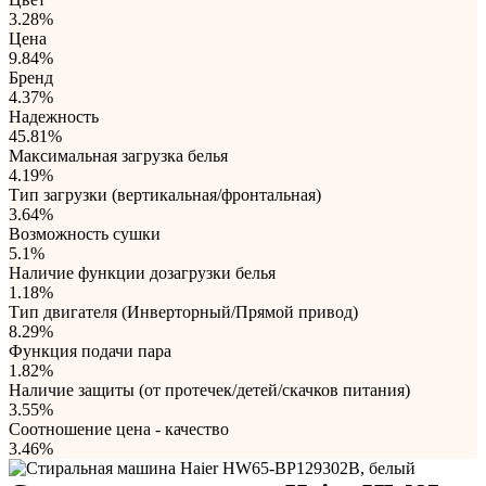
3.28%
Цена
9.84%
Бренд
4.37%
Надежность
45.81%
Максимальная загрузка белья
4.19%
Тип загрузки (вертикальная/фронтальная)
3.64%
Возможность сушки
5.1%
Наличие функции дозагрузки белья
1.18%
Тип двигателя (Инверторный/Прямой привод)
8.29%
Функция подачи пара
1.82%
Наличие защиты (от протечек/детей/скачков питания)
3.55%
Соотношение цена - качество
3.46%