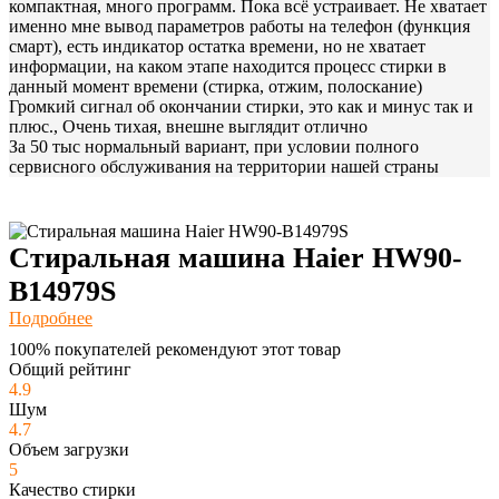
компактная, много программ. Пока всё устраивает. Не хватает
именно мне вывод параметров работы на телефон (функция
смарт), есть индикатор остатка времени, но не хватает
информации, на каком этапе находится процесс стирки в
данный момент времени (стирка, отжим, полоскание)
Громкий сигнал об окончании стирки, это как и минус так и
плюс., Очень тихая, внешне выглядит отлично
За 50 тыс нормальный вариант, при условии полного
сервисного обслуживания на территории нашей страны
Стиральная машина Haier HW90-
B14979S
Подробнее
100% покупателей рекомендуют этот товар
Общий рейтинг
4.9
Шум
4.7
Объем загрузки
5
Качество стирки