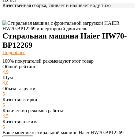
Качественная сборка, сливает и наливает воду тихо
Стиральная машина Haier HW70-
BP12269
Подробнее
100% покупателей рекомендуют этот товар
Общий рейтинг
4.9
Шум
4.8
Объем загрузки
5
Качество стирки
5
Количество режимов работы
4.5
Качество отжима
5
Ваше мнение о стиральной машине Haier HW70-BP12269