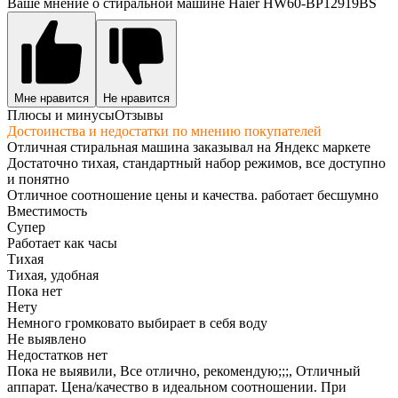
Ваше мнение о стиральной машине Haier HW60-BP12919BS
Мне нравится
Не нравится
Плюсы и минусы
Отзывы
Достоинства и недостатки по мнению покупателей
Отличная стиральная машина заказывал на Яндекс маркете
Достаточно тихая, стандартный набор режимов, все доступно
и понятно
Отличное соотношение цены и качества. работает бесшумно
Вместимость
Супер
Работает как часы
Тихая
Тихая, удобная
Пока нет
Нету
Немного громковато выбирает в себя воду
Не выявлено
Недостатков нет
Пока не выявили, Все отлично, рекомендую;;;, Отличный
аппарат. Цена/качество в идеальном соотношении. При