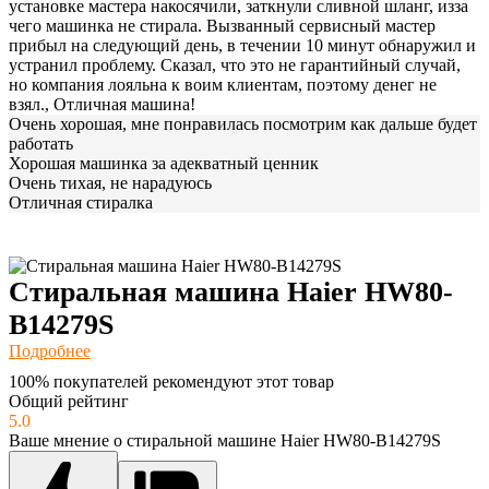
установке мастера накосячили, заткнули сливной шланг, изза
чего машинка не стирала. Вызванный сервисный мастер
прибыл на следующий день, в течении 10 минут обнаружил и
устранил проблему. Сказал, что это не гарантийный случай,
но компания лояльна к воим клиентам, поэтому денег не
взял., Отличная машина!
Очень хорошая, мне понравилась посмотрим как дальше будет
работать
Хорошая машинка за адекватный ценник
Очень тихая, не нарадуюсь
Отличная стиралка
Стиральная машина Haier HW80-
B14279S
Подробнее
100% покупателей рекомендуют этот товар
Общий рейтинг
5.0
Ваше мнение о стиральной машине Haier HW80-B14279S