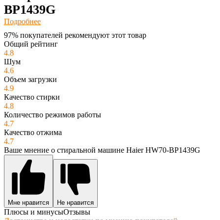
BP1439G
Подробнее
97% покупателей рекомендуют этот товар
Общий рейтинг
4.8
Шум
4.6
Объем загрузки
4.9
Качество стирки
4.8
Количество режимов работы
4.7
Качество отжима
4.7
Ваше мнение о стиральной машине Haier HW70-BP1439G
Мне нравится
Не нравится
Плюсы и минусы
Отзывы