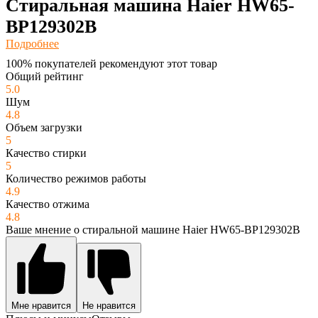
Стиральная машина Haier HW65-
BP129302B
Подробнее
100% покупателей рекомендуют этот товар
Общий рейтинг
5.0
Шум
4.8
Объем загрузки
5
Качество стирки
5
Количество режимов работы
4.9
Качество отжима
4.8
Ваше мнение о стиральной машине Haier HW65-BP129302B
Мне нравится
Не нравится