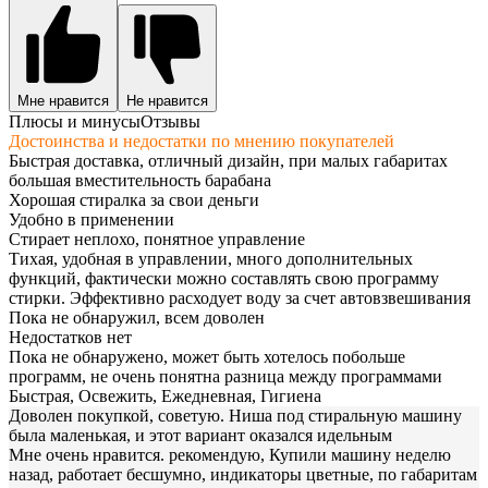
Мне нравится
Не нравится
Плюсы и минусы
Отзывы
Достоинства и недостатки по мнению покупателей
Быстрая доставка, отличный дизайн, при малых габаритах
большая вместительность барабана
Хорошая стиралка за свои деньги
Удобно в применении
Стирает неплохо, понятное управление
Тихая, удобная в управлении, много дополнительных
функций, фактически можно составлять свою программу
стирки. Эффективно расходует воду за счет автовзвешивания
Пока не обнаружил, всем доволен
Недостатков нет
Пока не обнаружено, может быть хотелось побольше
программ, не очень понятна разница между программами
Быстрая, Освежить, Ежедневная, Гигиена
Доволен покупкой, советую. Ниша под стиральную машину
была маленькая, и этот вариант оказался идельным
Мне очень нравится. рекомендую, Купили машину неделю
назад, работает бесшумно, индикаторы цветные, по габаритам