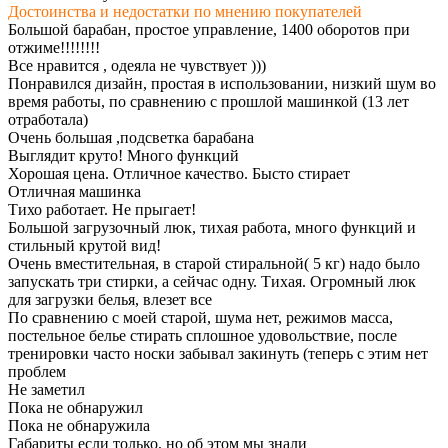
Достоинства и недостатки по мнению покупателей
Большой барабан, простое управление, 1400 оборотов при
отжиме!!!!!!!!
Все нравится , одеяла не чувствует )))
Понравился дизайн, простая в использовании, низкий шум во
время работы, по сравнению с прошлой машинкой (13 лет
отработала)
Очень большая ,подсветка барабана
Выглядит круто! Много функций
Хорошая цена. Отличное качество. Бысто стирает
Отличная машинка
Тихо работает. Не прыгает!
Большой загрузочный люк, тихая работа, много функций и
стильный крутой вид!
Очень вместительная, в старой стиральной( 5 кг) надо было
запускать три стирки, а сейчас одну. Тихая. Огромный люк
для загрузки белья, влезет все
По сравнению с моей старой, шума нет, режимов масса,
постельное белье стирать сплошное удовольствие, после
тренировки часто носки забывал закинуть (теперь с этим нет
проблем
Не заметил
Пока не обнаружил
Пока не обнаружила
Габариты если только, но об этом мы знали