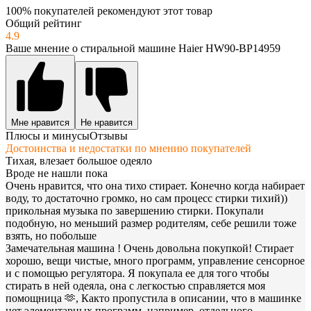
100% покупателей рекомендуют этот товар
Общий рейтинг
4.9
Ваше мнение о стиральной машине Haier HW90-BP14959
Мне нравится
Не нравится
Плюсы и минусы
Отзывы
Достоинства и недостатки по мнению покупателей
Тихая, влезает большое одеяло
Вроде не нашли пока
Очень нравится, что она тихо стирает. Конечно когда набирает
воду, то достаточно громко, но сам процесс стирки тихий))
прикольная музыка по завершению стирки. Покупали
подобную, но меньший размер родителям, себе решили тоже
взять, но побольше
Замечательная машина ! Очень довольна покупкой! Стирает
хорошо, вещи чистые, много программ, управление сенсорное
и с помощью регулятора. Я покупала ее для того чтобы
стирать в ней одеяла, она с легкостью справляется моя
помощница 🫶, Както пропустила в описании, что в машинке
нет элементарных программ, например, отдельного