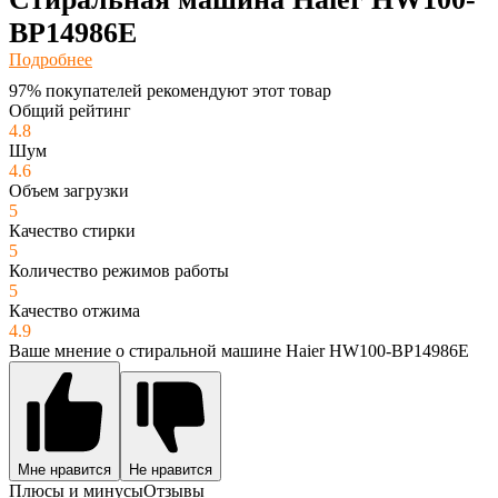
BP14986E
Подробнее
97% покупателей рекомендуют этот товар
Общий рейтинг
4.8
Шум
4.6
Объем загрузки
5
Качество стирки
5
Количество режимов работы
5
Качество отжима
4.9
Ваше мнение о стиральной машине Haier HW100-BP14986E
Мне нравится
Не нравится
Плюсы и минусы
Отзывы