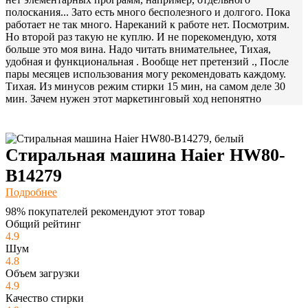
полоскания... Зато есть много бесполезного и долгого. Пока
работает не так много. Нареканий к работе нет. Посмотрим.
Но второй раз такую не куплю. И не порекомендую, хотя
больше это моя вина. Надо читать внимательнее, Тихая,
удобная и функциональная . Вообще нет претензий ., После
пары месяцев использования могу рекомендовать каждому.
Тихая. Из минусов режим стирки 15 мин, на самом деле 30
мин. Зачем нужен этот маркетинговый ход непонятно
Стиральная машина Haier HW80-
B14279
Подробнее
98% покупателей рекомендуют этот товар
Общий рейтинг
4.9
Шум
4.8
Объем загрузки
4.9
Качество стирки