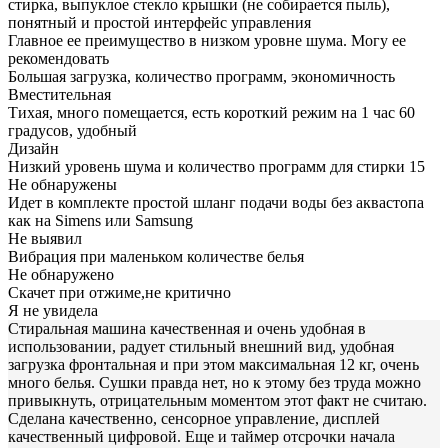
стирка, выпуклое стекло крышки (не собирается пыль),
понятный и простой интерфейс управления
Главное ее преимущество в низком уровне шума. Могу ее
рекомендовать
Большая загрузка, количество программ, экономичность
Вместительная
Тихая, много помещается, есть короткий режим на 1 час 60
градусов, удобный
Дизайн
Низкий уровень шума и количество программ для стирки 15
Не обнаружены
Идет в комплекте простой шланг подачи воды без аквастопа
как на Simens или Samsung
Не выявил
Вибрация при маленьком количестве белья
Не обнаружено
Скачет при отжиме,не критично
Я не увидела
Стиральная машина качественная и очень удобная в
использовании, радует стильный внешний вид, удобная
загрузка фронтальная и при этом максимальная 12 кг, очень
много белья. Сушки правда нет, но к этому без труда можно
привыкнуть, отрицательным моментом этот факт не считаю.
Сделана качественно, сенсорное управление, дисплей
качественный цифровой. Еще и таймер отсрочки начала