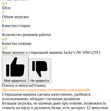
4.9
Шум
5
Объем загрузки
5
Качество стирки
5
Количество режимов работы
4.9
Качество отжима
4.9
Ваше мнение о стиральной машине Jacky’s JW 10W12TF1
Мне нравится
1
Не нравится
Плюсы и минусы
Отзывы
Достоинства и недостатки по мнению покупателей
Стиральная машина сделана качественно, удобная в
использовании, обладает стильным дизайном
Большая загрузка, не шумная даже при отжиме, возможность
ставить на паузу и доложить белье, есть экспресс 12 минутная