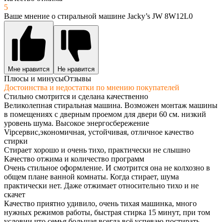
5
Ваше мнение о стиральной машине Jacky’s JW 8W12L0
Мне нравится
Не нравится
Плюсы и минусы
Отзывы
Достоинства и недостатки по мнению покупателей
Стильно смотрится и сделана качественно
Великолепная стиральная машина. Возможен монтаж машины
в помещениях с дверным проемом для двери 60 см. низкий
уровень шума. Высокое энергосбережение
Vipсервис,экономичная, устойчивая, отличное качество
стирки
Стирает хорошо и очень тихо, практически не слышно
Качество отжима и количество программ
Очень стильное оформление. И смотрится она не колхозно в
общем плане ванной комнаты. Когда стирает, шума
практически нет. Даже отжимает относительно тихо и не
скачет
Качество приятно удивило, очень тихая машинка, много
нужных режимов работы, быстрая стирка 15 минут, при том
условии что семья большая всегда всё успеваю постирать