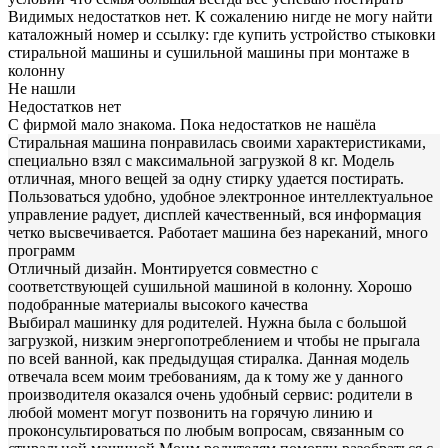
Видимых недостатков нет. К сожалению нигде не могу найти
каталожный номер и ссылку: где купить устройство стыковки
стиральной машины и сушильной машины при монтаже в
колонну
Не нашли
Недостатков нет
С фирмой мало знакома. Пока недостатков не нашёла
Стиральная машина понравилась своими характеристиками,
специально взял с максимальной загрузкой 8 кг. Модель
отличная, много вещей за одну стирку удается постирать.
Пользоваться удобно, удобное электронное интеллектуальное
управление радует, дисплей качественный, вся информация
четко высвечивается. Работает машина без нареканий, много
программ
Отличный дизайн. Монтируется совместно с
соответствующей сушильной машиной в колонну. Хорошо
подобранные материалы высокого качества
Выбирал машинку для родителей. Нужна была с большой
загрузкой, низким энергопотреблением и чтобы не прыгала
по всей ванной, как предыдущая стиралка. Данная модель
отвечала всем моим требованиям, да к тому же у данного
производителя оказался очень удобный сервис: родители в
любой момент могут позвонить на горячую линию и
проконсультироваться по любым вопросам, связанным со