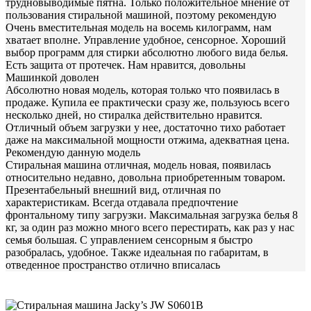
трудновыводимые пятна. Только положительное мнение от
пользования стиральной машиной, поэтому рекомендую
Очень вместительная модель на восемь килограмм, нам
хватает вполне. Управление удобное, сенсорное. Хороший
выбор программ для стирки абсолютно любого вида белья.
Есть защита от протечек. Нам нравится, довольны
Машинкой доволен
Абсолютно новая модель, которая только что появилась в
продаже. Купила ее практически сразу же, пользуюсь всего
несколько дней, но стиралка действительно нравится.
Отличный объем загрузки у нее, достаточно тихо работает
даже на максимальной мощности отжима, адекватная цена.
Рекомендую данную модель
Стиральная машина отличная, модель новая, появилась
относительно недавно, довольна приобретенным товаром.
Презентабельный внешний вид, отличная по
характеристикам. Всегда отдавала предпочтение
фронтальному типу загрузки. Максимальная загрузка белья 8
кг, за один раз можно много всего перестирать, как раз у нас
семья большая. С управлением сенсорным я быстро
разобралась, удобное. Также идеальная по габаритам, в
отведенное пространство отлично вписалась