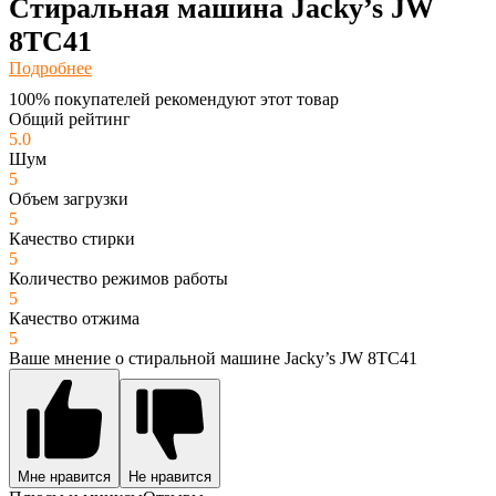
Стиральная машина Jacky’s JW
8TC41
Подробнее
100% покупателей рекомендуют этот товар
Общий рейтинг
5.0
Шум
5
Объем загрузки
5
Качество стирки
5
Количество режимов работы
5
Качество отжима
5
Ваше мнение о стиральной машине Jacky’s JW 8TC41
Мне нравится
Не нравится