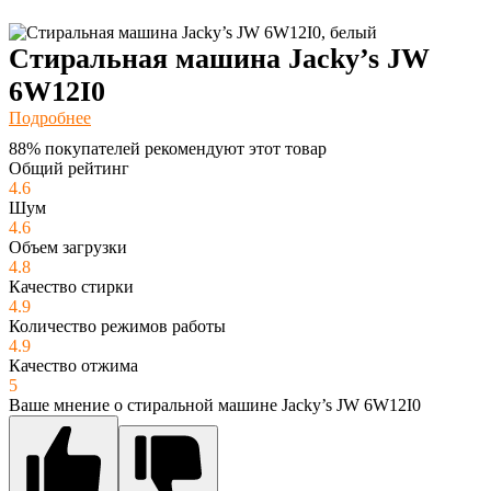
Стиральная машина Jacky’s JW
6W12I0
Подробнее
88% покупателей рекомендуют этот товар
Общий рейтинг
4.6
Шум
4.6
Объем загрузки
4.8
Качество стирки
4.9
Количество режимов работы
4.9
Качество отжима
5
Ваше мнение о стиральной машине Jacky’s JW 6W12I0