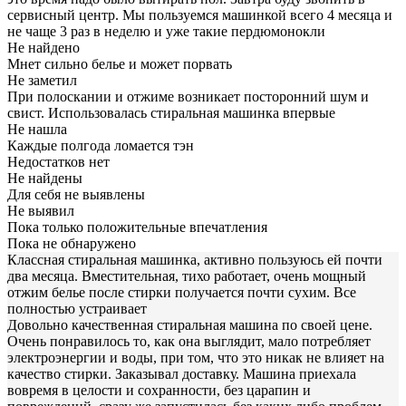
сервисный центр. Мы пользуемся машинкой всего 4 месяца и
не чаще 3 раз в неделю и уже такие пердюмонокли
Не найдено
Мнет сильно белье и может порвать
Не заметил
При полоскании и отжиме возникает посторонний шум и
свист. Использовалась стиральная машинка впервые
Не нашла
Каждые полгода ломается тэн
Недостатков нет
Не найдены
Для себя не выявлены
Не выявил
Пока только положительные впечатления
Пока не обнаружено
Классная стиральная машинка, активно пользуюсь ей почти
два месяца. Вместительная, тихо работает, очень мощный
отжим белье после стирки получается почти сухим. Все
полностью устраивает
Довольно качественная стиральная машина по своей цене.
Очень понравилось то, как она выглядит, мало потребляет
электроэнергии и воды, при том, что это никак не влияет на
качество стирки. Заказывал доставку. Машина приехала
вовремя в целости и сохранности, без царапин и