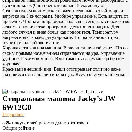
стиральной машиной.Моим родителям помогли разобраться с
функционалом)Они очень довольны!Рекомендую!
Стиральную машину искали вместительные, в этой модели
загрузка на 8 килограмм. Удобное управление. Есть защита от
протечек. Что нам понравилось больше всего, так это качество
отжима и количество программ, здесь их пятнадцать. Для
любого случая и вида белья как говориться. Температуру
нагрева воды можно регулировать. По окончанию стирки
звучит сигнал об окончании
Хорошая стиральная машина. Велосипед не изобретает. Но со
своим прямым назначением справляется на ура. Управление
удобное. Режимов много. Вместимость на семью с ребёнком
хорошая
Красивый внешний вид. Вещи отстирывает отлично даже
въевшиеся пятна на детских вещах. Всем советую к покупке!
Стиральная машина Jacky’s JW
6W12G0
Подробнее
83% покупателей рекомендуют этот товар
Общий рейтинг