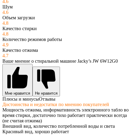
4.6
Шум
4.6
Объем загрузки
4.8
Качество стирки
4.8
Количество режимов работы
4.9
Качество отжима
4.7
Ваше мнение о стиральной машине Jacky’s JW 6W12G0
Мне нравится
Не нравится
Плюсы и минусы
Отзывы
Достоинства и недостатки по мнению покупателей
Мощность отжима, информативность электронного табло во
время стирки, достаточно тихо работает практически всегда
(не считая отжима)
Внешний вид, количество потребленной воды и света
Красивый вид, хорошо работает