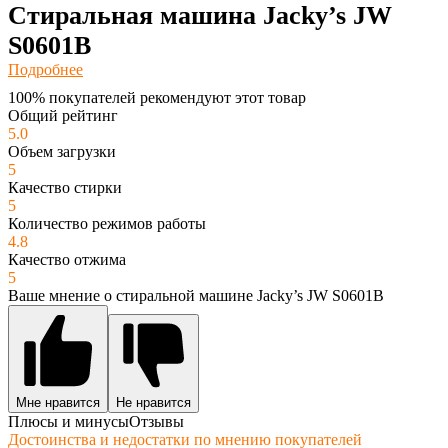
Стиральная машина Jacky’s JW
S0601B
Подробнее
100% покупателей рекомендуют этот товар
Общий рейтинг
5.0
Объем загрузки
5
Качество стирки
5
Количество режимов работы
4.8
Качество отжима
5
Ваше мнение о стиральной машине Jacky’s JW S0601B
Мне нравится
Не нравится
Плюсы и минусы
Отзывы
Достоинства и недостатки по мнению покупателей