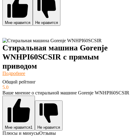
Мне нравится
Не нравится
Стиральная машина Gorenje
WNHPI60SCSIR с прямым
приводом
Подробнее
Общий рейтинг
5.0
Ваше мнение о стиральной машине Gorenje WNHPI60SCSIR
Мне нравится
1
Не нравится
Плюсы и минусы
Отзывы