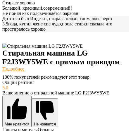
Стирает хорошо
Большой, красивый,современный!
Не понял как подсвечивается барабан
До этого был Индезит, стирала плохо, сломалось через
3.5года, купил жене сие чудо,после стирки сказала что
простиралось хорошо
Стиральная машина LG
F2J3WY5WE с прямым приводом
Подробнее
100% покупателей рекомендуют этот товар
Общий рейтинг
5.0
Ваше мнение о стиральной машине LG F2J3WY5WE
Мне нравится
Не нравится
Плюсы и минусы
Отзывы