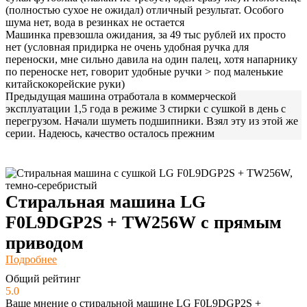
(полностью сухое не ожидал) отличный результат. Особого
шума нет, вода в резинках не остается
Машинка превзошла ожидания, за 49 тыс рублей их просто
нет (условная придирка не очень удобная ручка для
переноски, мне сильно давила на один палец, хотя напарнику
по переноске нет, говорит удобные ручки > под маленькие
китайскокорейские руки)
Предыдущая машина отработала в коммерческой
эксплуатации 1,5 года в режиме 3 стирки с сушкой в день с
перегрузом. Начали шуметь подшипники. Взял эту из этой же
серии. Надеюсь, качество осталось прежним
Стиральная машина LG
F0L9DGP2S + TW256W с прямым
приводом
Подробнее
Общий рейтинг
5.0
Ваше мнение о стиральной машине LG F0L9DGP2S +