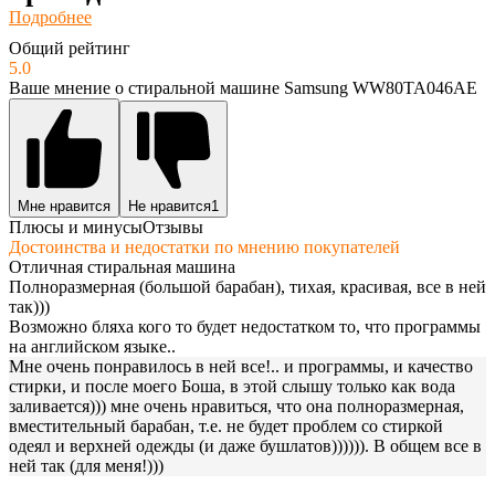
Подробнее
Общий рейтинг
5.0
Ваше мнение о стиральной машине Samsung WW80TA046AE
Мне нравится
Не нравится
1
Плюсы и минусы
Отзывы
Достоинства и недостатки по мнению покупателей
Отличная стиральная машина
Полноразмерная (большой барабан), тихая, красивая, все в ней
так)))
Возможно бляха кого то будет недостатком то, что программы
на английском языке..
Мне очень понравилось в ней все!.. и программы, и качество
стирки, и после моего Боша, в этой слышу только как вода
заливается))) мне очень нравиться, что она полноразмерная,
вместительный барабан, т.е. не будет проблем со стиркой
одеял и верхней одежды (и даже бушлатов)))))). В общем все в
ней так (для меня!)))