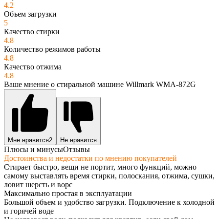
4.2
Объем загрузки
5
Качество стирки
4.8
Количество режимов работы
4.8
Качество отжима
4.8
Ваше мнение о стиральной машине Willmark WMA-872G
Мне нравится
2
Не нравится
Плюсы и минусы
Отзывы
Достоинства и недостатки по мнению покупателей
Стирает быстро, вещи не портит, много функций, можно
самому выставлять время стирки, полоскания, отжима, сушки,
ловит шерсть и ворс
Максимально простая в эксплуатации
Большой объем и удобство загрузки. Подключение к холодной
и горячей воде