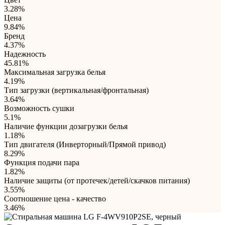
3.28%
Цена
9.84%
Бренд
4.37%
Надежность
45.81%
Максимальная загрузка белья
4.19%
Тип загрузки (вертикальная/фронтальная)
3.64%
Возможность сушки
5.1%
Наличие функции дозагрузки белья
1.18%
Тип двигателя (Инверторный/Прямой привод)
8.29%
Функция подачи пара
1.82%
Наличие защиты (от протечек/детей/скачков питания)
3.55%
Соотношение цена - качество
3.46%