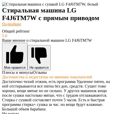
Стиральная машина LG
F4J6TM7W с прямым приводом
Подробнее
Общий рейтинг
5.0
Ваше мнение о стиральной машине LG F4J6TM7W
Мне нравится
Не нравится
Плюсы и минусы
Отзывы
Достоинства и недостатки по мнению покупателей
Достаточно тихий отжим, есть программа Удаление пятен, на
ней отстирываются все пятна без доп, средств. Сушит тоже
хорошо, вещи мятые но не сильно. У других машинок вещи
после сушки настолько мятые, что с трудом отглажываются.
Стирка с сушкой составляет почти 5 часов. Есть и быстрая
программа стирка+ сушка за час. но вещи будут влажные.
Большой объем барабана
Не нашла