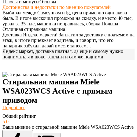
Плюсы и минусы
Отзывы
Достоинства и недостатки по мнению покупателей
Выбирал между Самсунгом и lg, цена примерно одинакова
была. В итоге выскочил промокод на скидку, и вместо 40 тыс,
урвал за 35 тыс, машинка понравилась, сборка Польша
Отличная стиральная машина!
Доставка Яндекс маркета! Заплатил за доставку с подъемом на
этаж, в итоге приезжает водитель, и говорит, что его
напарник забухал, давай вместе занесем…
Яндекс маркет, доставка платная, да еще и самому нужно
поднимать, я в шоке, заплати и сам же подними
Стиральная машина Miele
WSA023WCS Active с прямым
приводом
Подробнее
Общий рейтинг
5.0
Ваше мнение о стиральной машине Miele WSA023WCS Active