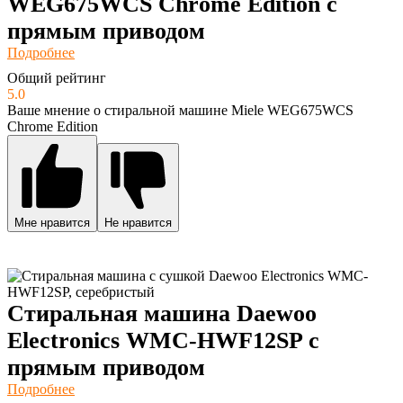
WEG675WCS Chrome Edition с
прямым приводом
Подробнее
Общий рейтинг
5.0
Ваше мнение о стиральной машине Miele WEG675WCS
Chrome Edition
Мне нравится
Не нравится
Стиральная машина Daewoo
Electronics WMC-HWF12SP с
прямым приводом
Подробнее