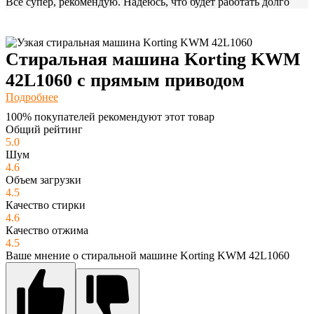
Все супер, рекомендую. Надеюсь, что будет работать долго
Стиральная машина Korting KWM
42L1060 с прямым приводом
Подробнее
100% покупателей рекомендуют этот товар
Общий рейтинг
5.0
Шум
4.6
Объем загрузки
4.5
Качество стирки
4.6
Качество отжима
4.5
Ваше мнение о стиральной машине Korting KWM 42L1060