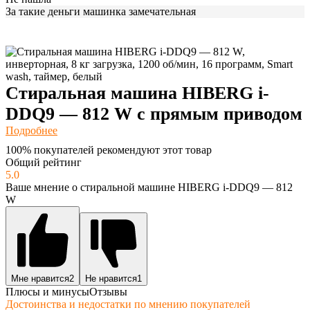
За такие деньги машинка замечательная
Стиральная машина HIBERG i-
DDQ9 — 812 W с прямым приводом
Подробнее
100% покупателей рекомендуют этот товар
Общий рейтинг
5.0
Ваше мнение о стиральной машине HIBERG i-DDQ9 — 812
W
Мне нравится
2
Не нравится
1
Плюсы и минусы
Отзывы
Достоинства и недостатки по мнению покупателей