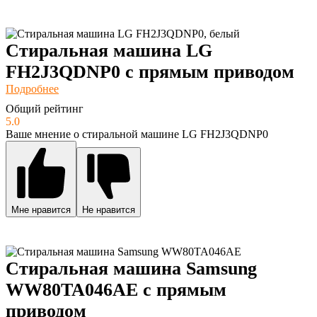
Стиральная машина LG
FH2J3QDNP0 с прямым приводом
Подробнее
Общий рейтинг
5.0
Ваше мнение о стиральной машине LG FH2J3QDNP0
Мне нравится
Не нравится
Стиральная машина Samsung
WW80TA046AE с прямым
приводом