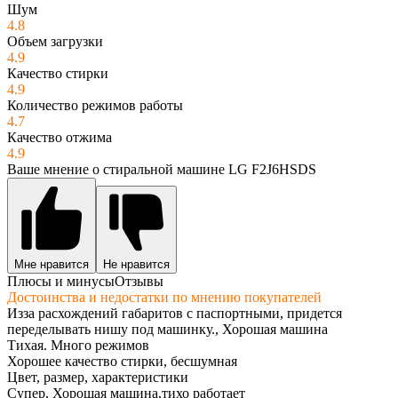
Шум
4.8
Объем загрузки
4.9
Качество стирки
4.9
Количество режимов работы
4.7
Качество отжима
4.9
Ваше мнение о стиральной машине LG F2J6HSDS
Мне нравится
Не нравится
Плюсы и минусы
Отзывы
Достоинства и недостатки по мнению покупателей
Изза расхождений габаритов с паспортными, придется
переделывать нишу под машинку., Хорошая машина
Тихая. Много режимов
Хорошее качество стирки, бесшумная
Цвет, размер, характеристики
Супер, Хорошая машина,тихо работает