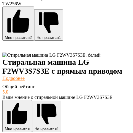
TW256W
Мне нравится
2
Не нравится
1
Стиральная машина LG
F2WV3S7S3E с прямым приводом
Подробнее
Общий рейтинг
5.0
Ваше мнение о стиральной машине LG F2WV3S7S3E
Мне нравится
Не нравится
1