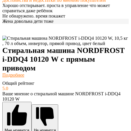
Достоинства и недостатки по мнению покупателей
Хорошо отстирывает. проста в управление что может
справиться даже ребёнок
Не обнаружено. время покажет
Жена довольна дети тоже
Стиральная машина NORDFROST
i-DDQ4 10120 W с прямым
приводом
Подробнее
Общий рейтинг
5.0
Ваше мнение о стиральной машине NORDFROST i-DDQ4
10120 W
Мне нравится
Не нравится