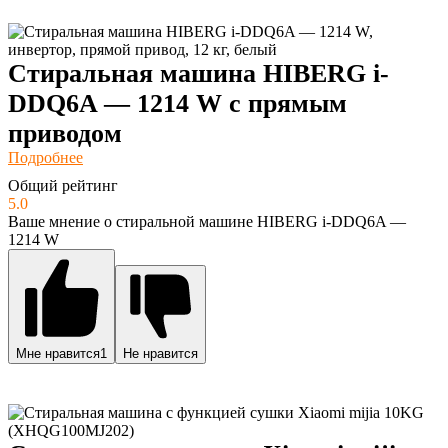
Стиральная машина HIBERG i-
DDQ6A — 1214 W с прямым
приводом
Подробнее
Общий рейтинг
5.0
Ваше мнение о стиральной машине HIBERG i-DDQ6A —
1214 W
Мне нравится
1
Не нравится