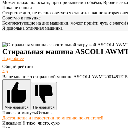
Может плохо полоскать, при привышении объёма, Вроде все х
Пока не нашли
Открытое дно, не очень советуется ставить в ванне которая оч
Советую к покупке
Комплектующие на дне машинки, может прийти чуть с влагой (
Я довольна отличная машинка
Стиральная машина ASCOLI AWMT
Подробнее
Общий рейтинг
4.5
Ваше мнение о стиральной машине ASCOLI AWMT-901481EI
Мне нравится
Не нравится
Плюсы и минусы
Отзывы
Достоинства и недостатки по мнению покупателей
Идеально!!! тихо, чисто, сухо