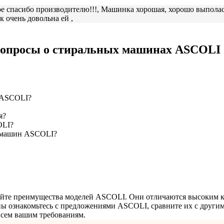
е спасибо производителю!!!, Машинка хорошая, хорошо выполаск
 очень довольна ей ,
 вопросы о стиральных машинах ASCOLI 
 ASCOLI?
я?
OLI?
х машин ASCOLI?
айте преимущества моделей ASCOLI. Они отличаются высоким к
 ознакомьтесь с предложениями ASCOLI, сравните их с другими
всем вашим требованиям.