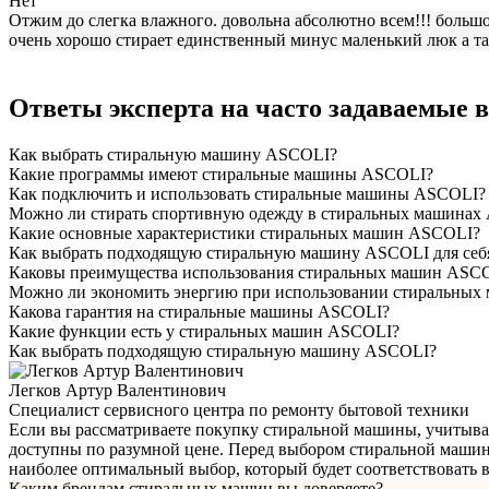
Нет
Отжим до слегка влажного. довольна абсолютно всем!!! большо
очень хорошо стирает единственный минус маленький люк а так
Ответы эксперта на часто задаваемые
Как выбрать стиральную машину ASCOLI?
Какие программы имеют стиральные машины ASCOLI?
Как подключить и использовать стиральные машины ASCOLI?
Можно ли стирать спортивную одежду в стиральных машинах
Какие основные характеристики стиральных машин ASCOLI?
Как выбрать подходящую стиральную машину ASCOLI для себ
Каковы преимущества использования стиральных машин ASC
Можно ли экономить энергию при использовании стиральны
Какова гарантия на стиральные машины ASCOLI?
Какие функции есть у стиральных машин ASCOLI?
Как выбрать подходящую стиральную машину ASCOLI?
Легков Артур Валентинович
Специалист сервисного центра по ремонту бытовой техники
Если вы рассматриваете покупку стиральной машины, учитыв
доступны по разумной цене. Перед выбором стиральной машины
наиболее оптимальный выбор, который будет соответствовать 
Каким брендам стиральных машин вы доверяете?