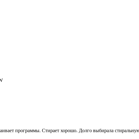
BW
траивает программы. Стирает хорошо. Долго выбирала стиральну