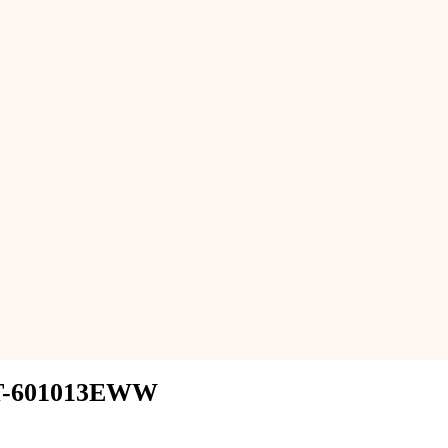
T-601013EWW