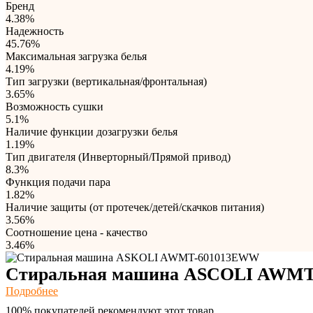
Бренд
4.38%
Надежность
45.76%
Максимальная загрузка белья
4.19%
Тип загрузки (вертикальная/фронтальная)
3.65%
Возможность сушки
5.1%
Наличие функции дозагрузки белья
1.19%
Тип двигателя (Инверторный/Прямой привод)
8.3%
Функция подачи пара
1.82%
Наличие защиты (от протечек/детей/скачков питания)
3.56%
Соотношение цена - качество
3.46%
Стиральная машина ASCOLI AWM
Подробнее
100% покупателей рекомендуют этот товар