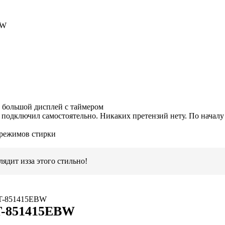
WW
, большой дисплей с таймером
подключил самостоятельно. Никаких претензий нету. По началу
 режимов стирки
ядит изза этого стильно!
-851415EBW