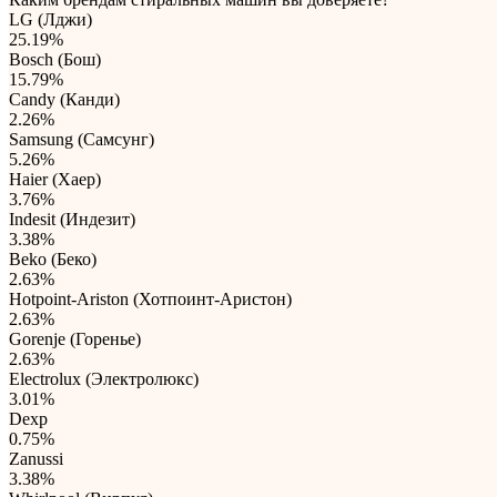
LG (Лджи)
25.19%
Bosch (Бош)
15.79%
Candy (Канди)
2.26%
Samsung (Самсунг)
5.26%
Haier (Хаер)
3.76%
Indesit (Индезит)
3.38%
Beko (Беко)
2.63%
Hotpoint-Ariston (Хотпоинт-Аристон)
2.63%
Gorenje (Горенье)
2.63%
Electrolux (Электролюкс)
3.01%
Dexp
0.75%
Zanussi
3.38%