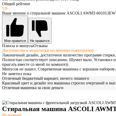
Общий рейтинг
5.0
Ваше мнение о стиральной машине ASCOLI AWMT-601013E
Мне нравится
Не нравится
Плюсы и минусы
Отзывы
Достоинства и недостатки по мнению покупателей
Лаконичный дизайн, достаточное количество программ стирки
Полностью соответствует описанию. Шумит мало. Установил и 
прыгать вместе со мной по комнате))
Минусов не нашел. Современная машинка с хорошим набором
Не заметил пока
Отличный бюджетный вариант, ничего лишнего
Красивый цвет и дизайн это машинка строгих очертаний и выгл
Отличная машинка за свои деньги
Стиральная машина ASCOLI AWMT
Подробнее