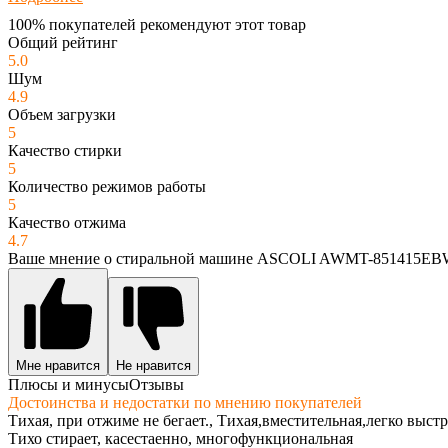
100% покупателей рекомендуют этот товар
Общий рейтинг
5.0
Шум
4.9
Объем загрузки
5
Качество стирки
5
Количество режимов работы
5
Качество отжима
4.7
Ваше мнение о стиральной машине ASCOLI AWMT-851415E
Мне нравится
Не нравится
Плюсы и минусы
Отзывы
Достоинства и недостатки по мнению покупателей
Тихая, при отжиме не бегает., Тихая,вместительная,легко выс
Тихо стирает, касестаенно, многофункциональная