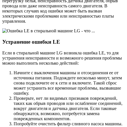
перегрузку белья, неисправность датчика двигателя, обрыв
провода или даже неисправность самого двигателя. В
некоторых случаях код ошибки может быть вызван
электрическими проблемами или неисправностью платы
управления.
Устранение ошибки LE
Если в стиральной машине LG возникла ошибка LE, то для
устранения неисправности и возможного решения проблемы
можно выполнить несколько действий:
Начните с выключения машины и отсоединения ее от
источника питания. Подождите несколько минут, затем
снова подключите ее к сети и включите. Такой сброс
может устранить все временные проблемы, вызвавшие
ошибку.
Проверьте, нет ли видимых признаков повреждений,
таких как обрыв проводов или ослабление соединений,
вокруг двигателя и датчика двигателя. Если таковые
обнаружатся, возможно, потребуется замена
поврежденных компонентов.
Попробуйте очистить фильтр сливного насоса машины.