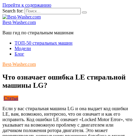
Перейти к содержанию
Search for:
Best-Washer.com
Ваш гид по стиральным машинам
ТОП-50 стиральных машин
Модели
Блог
Best-Washer.com
Что означает ошибка LE стиральной
машины LG?
Статьи
Если у вас стиральная машина LG и она выдает код ошибки
LE, вам, возможно, интересно, что он означает и как его
исправить. Код ошибки LE означает «Locked Motor Error», что
указывает на возможную проблему с двигателем или
датчиком положения ротора двигателя. Это может
препятствовать нормальному вращению барабана и может