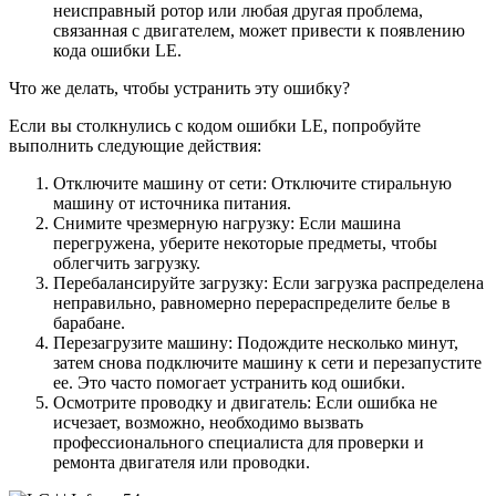
неисправный ротор или любая другая проблема,
связанная с двигателем, может привести к появлению
кода ошибки LE.
Что же делать, чтобы устранить эту ошибку?
Если вы столкнулись с кодом ошибки LE, попробуйте
выполнить следующие действия:
Отключите машину от сети: Отключите стиральную
машину от источника питания.
Снимите чрезмерную нагрузку: Если машина
перегружена, уберите некоторые предметы, чтобы
облегчить загрузку.
Перебалансируйте загрузку: Если загрузка распределена
неправильно, равномерно перераспределите белье в
барабане.
Перезагрузите машину: Подождите несколько минут,
затем снова подключите машину к сети и перезапустите
ее. Это часто помогает устранить код ошибки.
Осмотрите проводку и двигатель: Если ошибка не
исчезает, возможно, необходимо вызвать
профессионального специалиста для проверки и
ремонта двигателя или проводки.