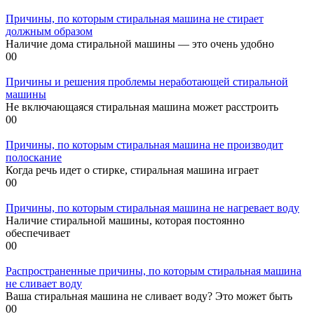
Причины, по которым стиральная машина не стирает
должным образом
Наличие дома стиральной машины — это очень удобно
0
0
Причины и решения проблемы неработающей стиральной
машины
Не включающаяся стиральная машина может расстроить
0
0
Причины, по которым стиральная машина не производит
полоскание
Когда речь идет о стирке, стиральная машина играет
0
0
Причины, по которым стиральная машина не нагревает воду
Наличие стиральной машины, которая постоянно
обеспечивает
0
0
Распространенные причины, по которым стиральная машина
не сливает воду
Ваша стиральная машина не сливает воду? Это может быть
0
0