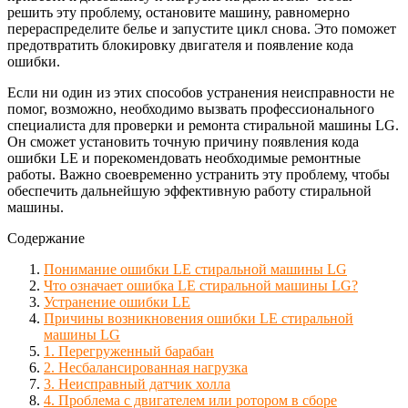
решить эту проблему, остановите машину, равномерно
перераспределите белье и запустите цикл снова. Это поможет
предотвратить блокировку двигателя и появление кода
ошибки.
Если ни один из этих способов устранения неисправности не
помог, возможно, необходимо вызвать профессионального
специалиста для проверки и ремонта стиральной машины LG.
Он сможет установить точную причину появления кода
ошибки LE и порекомендовать необходимые ремонтные
работы. Важно своевременно устранить эту проблему, чтобы
обеспечить дальнейшую эффективную работу стиральной
машины.
Содержание
Понимание ошибки LE стиральной машины LG
Что означает ошибка LE стиральной машины LG?
Устранение ошибки LE
Причины возникновения ошибки LE стиральной
машины LG
1. Перегруженный барабан
2. Несбалансированная нагрузка
3. Неисправный датчик холла
4. Проблема с двигателем или ротором в сборе