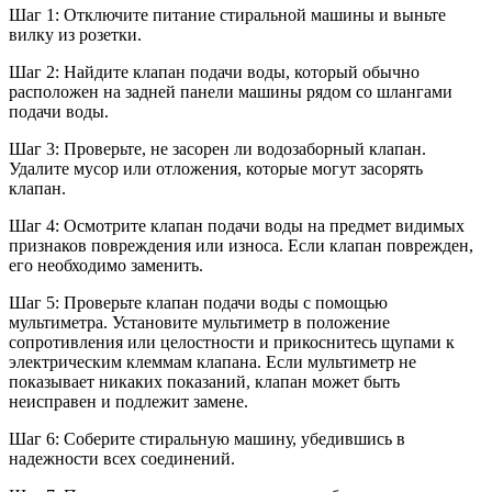
Шаг 1: Отключите питание стиральной машины и выньте
вилку из розетки.
Шаг 2: Найдите клапан подачи воды, который обычно
расположен на задней панели машины рядом со шлангами
подачи воды.
Шаг 3: Проверьте, не засорен ли водозаборный клапан.
Удалите мусор или отложения, которые могут засорять
клапан.
Шаг 4: Осмотрите клапан подачи воды на предмет видимых
признаков повреждения или износа. Если клапан поврежден,
его необходимо заменить.
Шаг 5: Проверьте клапан подачи воды с помощью
мультиметра. Установите мультиметр в положение
сопротивления или целостности и прикоснитесь щупами к
электрическим клеммам клапана. Если мультиметр не
показывает никаких показаний, клапан может быть
неисправен и подлежит замене.
Шаг 6: Соберите стиральную машину, убедившись в
надежности всех соединений.