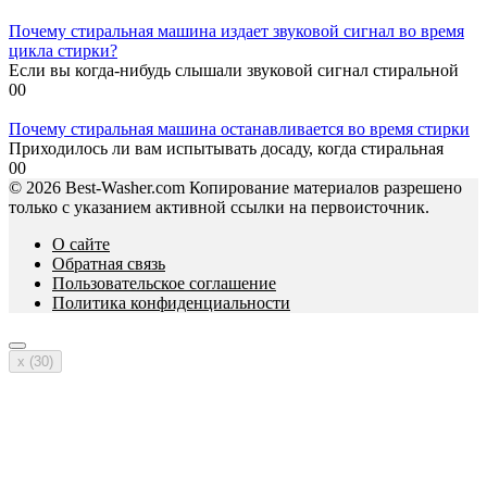
Почему стиральная машина издает звуковой сигнал во время
цикла стирки?
Если вы когда-нибудь слышали звуковой сигнал стиральной
0
0
Почему стиральная машина останавливается во время стирки
Приходилось ли вам испытывать досаду, когда стиральная
0
0
© 2026 Best-Washer.com Копирование материалов разрешено
только с указанием активной ссылки на первоисточник.
О сайте
Обратная связь
Пользовательское соглашение
Политика конфиденциальности
x (
30
)