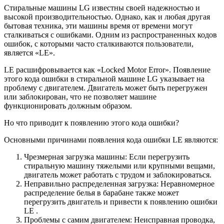
Стиральные машины LG известны своей надежностью и
высокой производительностью. Однако, как и любая другая
бытовая техника, эти машины время от времени могут
сталкиваться с ошибками. Одним из распространенных кодов
ошибок, с которыми часто сталкиваются пользователи,
является «LE».
LE расшифровывается как «Locked Motor Error». Появление
этого кода ошибки в стиральной машине LG указывает на
проблему с двигателем. Двигатель может быть перегружен
или заблокирован, что не позволяет машине
функционировать должным образом.
Но что приводит к появлению этого кода ошибки?
Основными причинами появления кода ошибки LE являются:
Чрезмерная загрузка машины: Если перегрузить
стиральную машину тяжелыми или крупными вещами,
двигатель может работать с трудом и заблокироваться.
Неправильно распределенная загрузка: Неравномерное
распределение белья в барабане также может
перегрузить двигатель и привести к появлению ошибки
LE .
Проблемы с самим двигателем: Неисправная проводка,