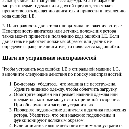
2. Застрявшая или запутавшаяся одежда: Если в барабане
застрял предмет одежды или другой предмет, это может
препятствовать вращению двигателя и привести к появлению
кода ошибки LE.
3. Неисправность двигателя или датчика положения ротора:
Неисправность двигателя или датчика положения ротора
также может привести к появлению кода ошибки LE. Если
двигатель не работает должным образом или датчик не
определяет вращение двигателя, то появляется код ошибки.
Шаги по устранению неисправностей
Чтобы устранить код ошибки LE в стиральной машине LG,
выполните следующие действия по поиску неисправностей:
Во-первых, убедитесь, что машина не перегружена.
Удалите лишнюю одежду, чтобы облегчить загрузку.
Осмотрите барабан на предмет наличия одежды или
предметов, которые могут стать причиной засорения.
При обнаружении засоров устраните их.
Проверьте подключение двигателя и датчика положения
ротора. Убедитесь, что они надежно подключены и
функционируют должным образом.
Если описанные выше действия не помогли устранить