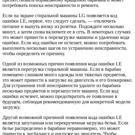
потребовать поиска неисправности и ремонта.
Если на экране стиральной машины LG появляется код
ошибки LE, первое, что следует сделать, — отключить
питание и вынуть вилку из розетки. Подождите несколько
минут, а затем снова включите ее в сеть. В некоторых случаях
это может привести к перезагрузке машины и удалению кода
ошибки. Если код ошибки не исчезает, можно попробовать
выполнить несколько шагов по устранению неисправности,
чтобы определить ее причину.
Одной из возможных причин появления кода ошибки LE
является перегрузка стиральной машины. Если в барабан
помещено слишком много одежды или тяжелых предметов,
это может привести к нагрузке на двигатель и его блокировке.
Для устранения этой неисправности удалите из барабана
несколько предметов и перезапустите машину. Если код
ошибки исчезнет, можно предотвратить ее появление в
будущем, соблюдая рекомендованную для конкретной модели
загрузку.
Другой возможной причиной появления кода ошибки LE
является запутанная или перекрученная загрузка белья. Если
белье распределено в барабане неравномерно, это может
привести к дисбалансу и нагрузке на двигатель. Чтобы