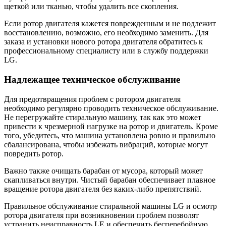
щеткой или тканью, чтобы удалить все скопления.
Если ротор двигателя кажется поврежденным и не подлежит
восстановлению, возможно, его необходимо заменить. Для
заказа и установки нового ротора двигателя обратитесь к
профессиональному специалисту или в службу поддержки
LG.
Надлежащее техническое обслуживание
Для предотвращения проблем с ротором двигателя
необходимо регулярно проводить техническое обслуживание.
Не перегружайте стиральную машину, так как это может
привести к чрезмерной нагрузке на ротор и двигатель. Кроме
того, убедитесь, что машина установлена ровно и правильно
сбалансирована, чтобы избежать вибраций, которые могут
повредить ротор.
Важно также очищать барабан от мусора, который может
скапливаться внутри. Чистый барабан обеспечивает плавное
вращение ротора двигателя без каких-либо препятствий.
Правильное обслуживание стиральной машины LG и осмотр
ротора двигателя при возникновении проблем позволят
устранить неисправность LE и обеспечить бесперебойную