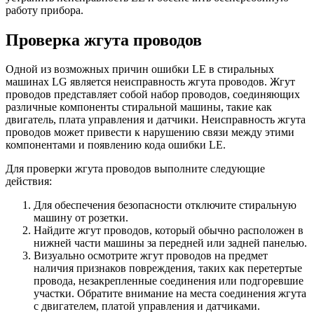
работу прибора.
Проверка жгута проводов
Одной из возможных причин ошибки LE в стиральных
машинах LG является неисправность жгута проводов. Жгут
проводов представляет собой набор проводов, соединяющих
различные компоненты стиральной машины, такие как
двигатель, плата управления и датчики. Неисправность жгута
проводов может привести к нарушению связи между этими
компонентами и появлению кода ошибки LE.
Для проверки жгута проводов выполните следующие
действия:
Для обеспечения безопасности отключите стиральную
машину от розетки.
Найдите жгут проводов, который обычно расположен в
нижней части машины за передней или задней панелью.
Визуально осмотрите жгут проводов на предмет
наличия признаков повреждения, таких как перетертые
провода, незакрепленные соединения или подгоревшие
участки. Обратите внимание на места соединения жгута
с двигателем, платой управления и датчиками.