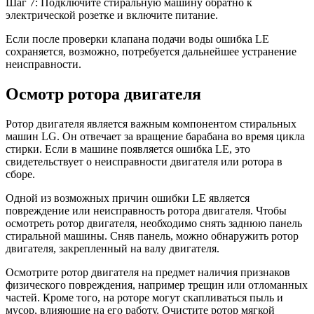
Шаг 7: Подключите стиральную машину обратно к
электрической розетке и включите питание.
Если после проверки клапана подачи воды ошибка LE
сохраняется, возможно, потребуется дальнейшее устранение
неисправности.
Осмотр ротора двигателя
Ротор двигателя является важным компонентом стиральных
машин LG. Он отвечает за вращение барабана во время цикла
стирки. Если в машине появляется ошибка LE, это
свидетельствует о неисправности двигателя или ротора в
сборе.
Одной из возможных причин ошибки LE является
повреждение или неисправность ротора двигателя. Чтобы
осмотреть ротор двигателя, необходимо снять заднюю панель
стиральной машины. Сняв панель, можно обнаружить ротор
двигателя, закрепленный на валу двигателя.
Осмотрите ротор двигателя на предмет наличия признаков
физического повреждения, например трещин или отломанных
частей. Кроме того, на роторе могут скапливаться пыль и
мусор, влияющие на его работу. Очистите ротор мягкой