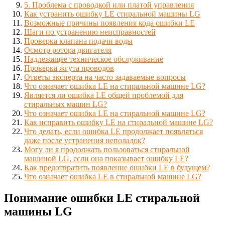
5. Проблема с проводкой или платой управления
Как устранить ошибку LE стиральной машины LG
Возможные причины появления кода ошибки LE
Шаги по устранению неисправностей
Проверка клапана подачи воды
Осмотр ротора двигателя
Надлежащее техническое обслуживание
Проверка жгута проводов
Ответы эксперта на часто задаваемые вопросы
Что означает ошибка LE на стиральной машине LG?
Является ли ошибка LE общей проблемой для
стиральных машин LG?
Что означает ошибка LE на стиральной машине LG?
Как исправить ошибку LE на стиральной машине LG?
Что делать, если ошибка LE продолжает появляться
даже после устранения неполадок?
Могу ли я продолжать пользоваться стиральной
машиной LG, если она показывает ошибку LE?
Как предотвратить появление ошибки LE в будущем?
Что означает ошибка LE в стиральной машине LG?
Понимание ошибки LE стиральной
машины LG