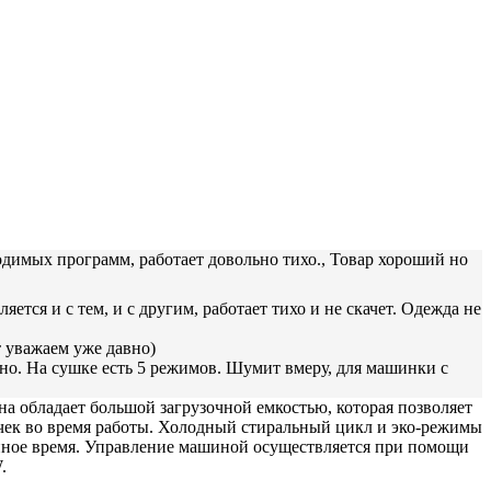
ходимых программ, работает довольно тихо., Товар хороший но
ется и с тем, и с другим, работает тихо и не скачет. Одежда не
т уважаем уже давно)
о. На сушке есть 5 режимов. Шумит вмеру, для машинки с
на обладает большой загрузочной емкостью, которая позволяет
ечек во время работы. Холодный стиральный цикл и эко-режимы
ленное время. Управление машиной осуществляется при помощи
.