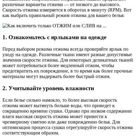
различные варианты отжима — от низкого до высокого.
Скорость отжима измеряется в оборотах в минуту (RPM). Вот
как выбрать правильный режим отжима для вашего белья:
1. Ознакомьтесь с ярлыками на одежде
Перед выбором режима отжима всегда проверяйте ярлык по
уходу на одежде. Различные ткани имеют разные допустимые
значения скорости отжима. Для некоторых деликатных тканей
может потребоваться более медленный отжим, чтобы
предотвратить их повреждение, в то время как более прочные
материалы могут выдержать более быстрый отжим.
2. Учитывайте уровень влажности
Если белье сильно намокло, то более высокая скорость
отжима может вытянуть больше воды, что приведет к
сокращению времени сушки. Однако при низком содержании
влаги высокая скорость отжима может привести к
чрезмерному смятию или даже повреждению белья. Для
оптимизации процесса сушки отрегулируйте скорость отжима
соответствующим образом.