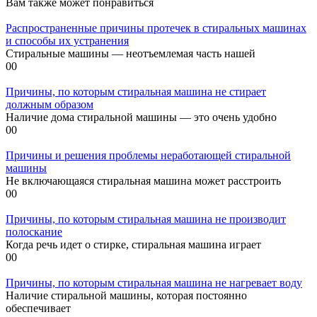
Вам также может понравиться
Распространенные причины протечек в стиральных машинах
и способы их устранения
Стиральные машины — неотъемлемая часть нашей
0
0
Причины, по которым стиральная машина не стирает
должным образом
Наличие дома стиральной машины — это очень удобно
0
0
Причины и решения проблемы неработающей стиральной
машины
Не включающаяся стиральная машина может расстроить
0
0
Причины, по которым стиральная машина не производит
полоскание
Когда речь идет о стирке, стиральная машина играет
0
0
Причины, по которым стиральная машина не нагревает воду
Наличие стиральной машины, которая постоянно
обеспечивает