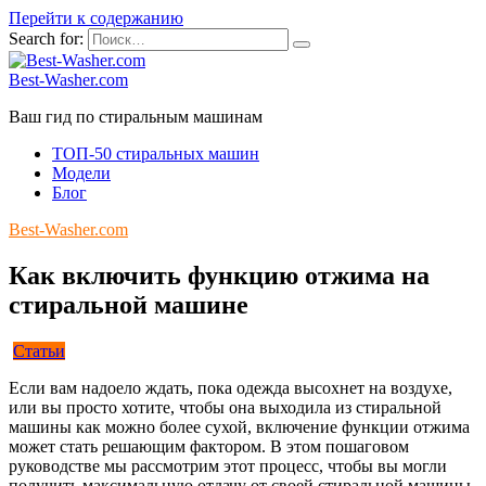
Перейти к содержанию
Search for:
Best-Washer.com
Ваш гид по стиральным машинам
ТОП-50 стиральных машин
Модели
Блог
Best-Washer.com
Как включить функцию отжима на
стиральной машине
Статьи
Если вам надоело ждать, пока одежда высохнет на воздухе,
или вы просто хотите, чтобы она выходила из стиральной
машины как можно более сухой, включение функции отжима
может стать решающим фактором. В этом пошаговом
руководстве мы рассмотрим этот процесс, чтобы вы могли
получить максимальную отдачу от своей стиральной машины.