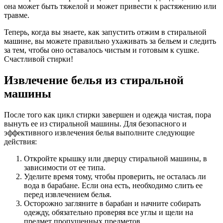
она может быть тяжелой и может привести к растяжению или
травме.
Теперь, когда вы знаете, как запустить отжим в стиральной
машине, вы можете правильно ухаживать за бельем и следить
за тем, чтобы оно оставалось чистым и готовым к сушке.
Счастливой стирки!
Извлечение белья из стиральной
машины
После того как цикл стирки завершен и одежда чистая, пора
вынуть ее из стиральной машины. Для безопасного и
эффективного извлечения белья выполните следующие
действия:
Откройте крышку или дверцу стиральной машины, в
зависимости от ее типа.
Уделите время тому, чтобы проверить, не осталась ли
вода в барабане. Если она есть, необходимо слить ее
перед извлечением белья.
Осторожно загляните в барабан и начните собирать
одежду, обязательно проверяя все углы и щели на
предмет пропущенных предметов.