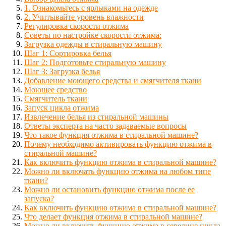
1. Ознакомьтесь с ярлыками на одежде
2. Учитывайте уровень влажности
Регулировка скорости отжима
Советы по настройке скорости отжима:
Загрузка одежды в стиральную машину
Шаг 1: Сортировка белья
Шаг 2: Подготовьте стиральную машину
Шаг 3: Загрузка белья
Добавление моющего средства и смягчителя ткани
Моющее средство
Смягчитель ткани
Запуск цикла отжима
Извлечение белья из стиральной машины
Ответы эксперта на часто задаваемые вопросы
Что такое функция отжима в стиральной машине?
Почему необходимо активировать функцию отжима в
стиральной машине?
Как включить функцию отжима в стиральной машине?
Можно ли включать функцию отжима на любом типе
ткани?
Можно ли остановить функцию отжима после ее
запуска?
Как включить функцию отжима в стиральной машине?
Что делает функция отжима в стиральной машине?
Можно ли включить функцию отжима в середине цикла