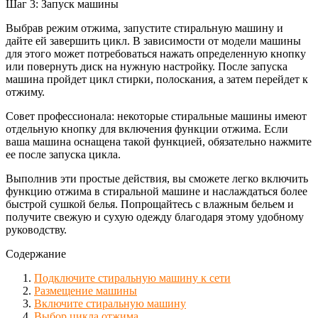
Шаг 3: Запуск машины
Выбрав режим отжима, запустите стиральную машину и
дайте ей завершить цикл. В зависимости от модели машины
для этого может потребоваться нажать определенную кнопку
или повернуть диск на нужную настройку. После запуска
машина пройдет цикл стирки, полоскания, а затем перейдет к
отжиму.
Совет профессионала: некоторые стиральные машины имеют
отдельную кнопку для включения функции отжима. Если
ваша машина оснащена такой функцией, обязательно нажмите
ее после запуска цикла.
Выполнив эти простые действия, вы сможете легко включить
функцию отжима в стиральной машине и наслаждаться более
быстрой сушкой белья. Попрощайтесь с влажным бельем и
получите свежую и сухую одежду благодаря этому удобному
руководству.
Содержание
Подключите стиральную машину к сети
Размещение машины
Включите стиральную машину
Выбор цикла отжима