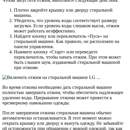
Чтобы запустить отжим, выполните следующие действия:
Плотно закройте крышку или дверцу стиральной
машины.
Убедитесь, что уровень воды соответствует размеру
загрузки. Если уровень воды слишком высок, отжим
может работать неэффективно.
Найдите кнопку или переключатель «Пуск» на
стиральной машине. Как правило, он расположен на
панели управления.
Нажмите кнопку «Старт» или переведите
переключатель, чтобы начать отжим. При этом может
быть слышен шум, издаваемый стиральной машиной
при отжиме.
Во время отжима необходимо дать стиральной машине
полностью завершить отжим, чтобы обеспечить надлежащее
удаление воды. Прерывание отжима может привести к
чрезмерному намоканию одежды.
После завершения отжима стиральная машина обычно
автоматически останавливается. В этот момент можно
открыть крышку или дверцу и вынуть одежду. Не забывайте
об осторожности при обращении с мокрой одеждой, так как