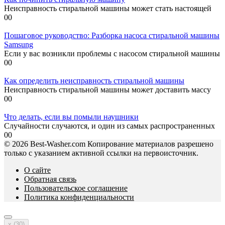
Неисправность стиральной машины может стать настоящей
0
0
Пошаговое руководство: Разборка насоса стиральной машины
Samsung
Если у вас возникли проблемы с насосом стиральной машины
0
0
Как определить неисправность стиральной машины
Неисправность стиральной машины может доставить массу
0
0
Что делать, если вы помыли наушники
Случайности случаются, и один из самых распространенных
0
0
© 2026 Best-Washer.com Копирование материалов разрешено
только с указанием активной ссылки на первоисточник.
О сайте
Обратная связь
Пользовательское соглашение
Политика конфиденциальности
x (
30
)