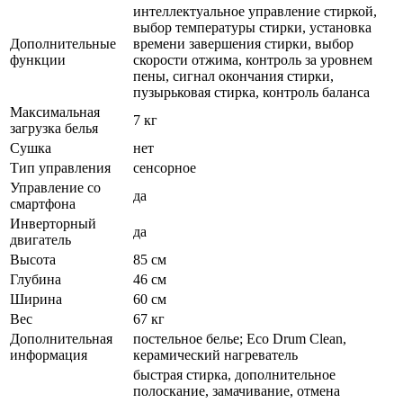
интеллектуальное управление стиркой,
выбор температуры стирки, установка
Дополнительные
времени завершения стирки, выбор
функции
скорости отжима, контроль за уровнем
пены, сигнал окончания стирки,
пузырьковая стирка, контроль баланса
Максимальная
7 кг
загрузка белья
Сушка
нет
Тип управления
сенсорное
Управление со
да
смартфона
Инверторный
да
двигатель
Высота
85 см
Глубина
46 см
Ширина
60 см
Вес
67 кг
Дополнительная
постельное белье; Eco Drum Clean,
информация
керамический нагреватель
быстрая стирка, дополнительное
полоскание, замачивание, отмена