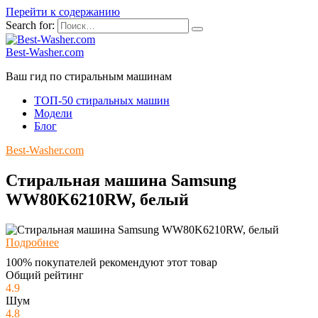
Перейти к содержанию
Search for:
Best-Washer.com
Ваш гид по стиральным машинам
ТОП-50 стиральных машин
Модели
Блог
Best-Washer.com
Стиральная машина Samsung
WW80K6210RW, белый
Подробнее
100% покупателей рекомендуют этот товар
Общий рейтинг
4.9
Шум
4.8