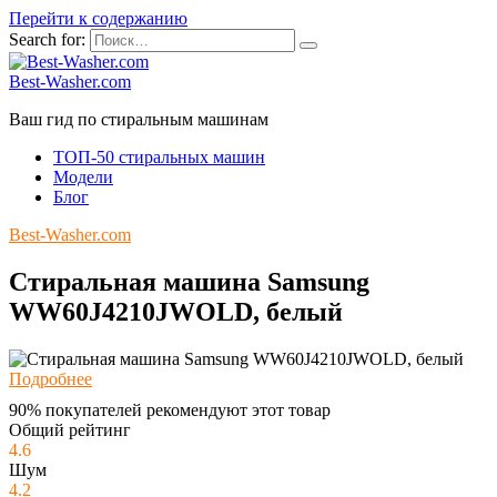
Перейти к содержанию
Search for:
Best-Washer.com
Ваш гид по стиральным машинам
ТОП-50 стиральных машин
Модели
Блог
Best-Washer.com
Стиральная машина Samsung
WW60J4210JWOLD, белый
Подробнее
90% покупателей рекомендуют этот товар
Общий рейтинг
4.6
Шум
4.2