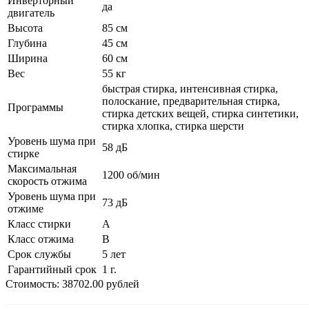
Инверторный
да
двигатель
Высота
85 см
Глубина
45 см
Ширина
60 см
Вес
55 кг
быстрая стирка, интенсивная стирка,
полоскание, предварительная стирка,
Программы
стирка детских вещей, стирка синтетики,
стирка хлопка, стирка шерсти
Уровень шума при
58 дБ
стирке
Максимальная
1200 об/мин
скорость отжима
Уровень шума при
73 дБ
отжиме
Класс стирки
A
Класс отжима
B
Срок службы
5 лет
Гарантийный срок
1 г.
Стоимость: 38702.00 рублей