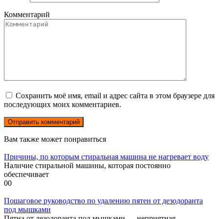
Комментарий
Сохранить моё имя, email и адрес сайта в этом браузере для
последующих моих комментариев.
Вам также может понравиться
Причины, по которым стиральная машина не нагревает воду
Наличие стиральной машины, которая постоянно
обеспечивает
0
0
Пошаговое руководство по удалению пятен от дезодоранта
под мышками
Пятна от дезодоранта под мышками — неприятная