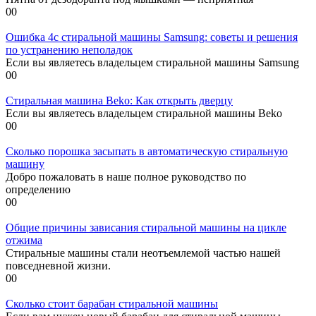
0
0
Ошибка 4c стиральной машины Samsung: советы и решения
по устранению неполадок
Если вы являетесь владельцем стиральной машины Samsung
0
0
Стиральная машина Beko: Как открыть дверцу
Если вы являетесь владельцем стиральной машины Beko
0
0
Сколько порошка засыпать в автоматическую стиральную
машину
Добро пожаловать в наше полное руководство по
определению
0
0
Общие причины зависания стиральной машины на цикле
отжима
Стиральные машины стали неотъемлемой частью нашей
повседневной жизни.
0
0
Сколько стоит барабан стиральной машины