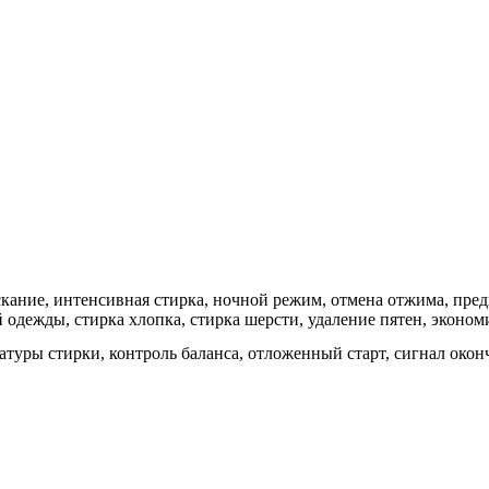
кание, интенсивная стирка, ночной режим, отмена отжима, предв
 одежды, стирка хлопка, стирка шерсти, удаление пятен, эконо
туры стирки, контроль баланса, отложенный старт, сигнал окон