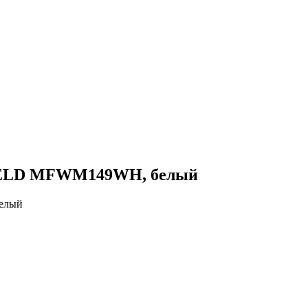
FELD MFWM149WH, белый