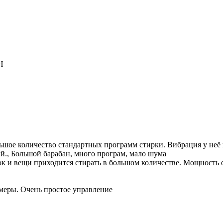
H
ольшое количество стандартных программ стирки. Вибрация у неё
ий., Большой барабан, много програм, мало шума
енок и вещи приходится стирать в большом количестве. Мощность
меры. Очень простое управление