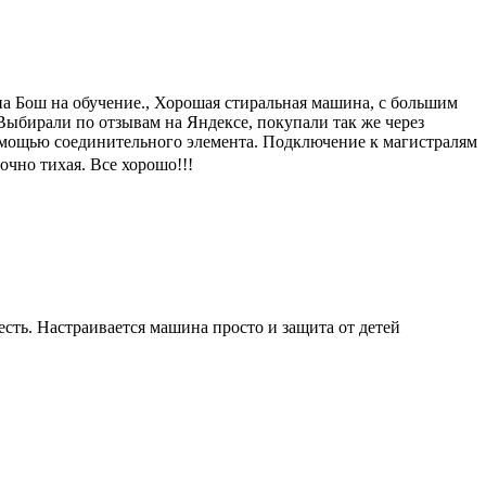
на Бош на обучение., Хорошая стиральная машина, с большим
Выбирали по отзывам на Яндексе, покупали так же через
омощью соединительного элемента. Подключение к магистралям
очно тихая. Все хорошо!!!
есть. Настраивается машина просто и защита от детей