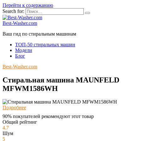
Перейти к содержанию
Search for:
Best-Washer.com
Ваш гид по стиральным машинам
ТОП-50 стиральных машин
Модели
Блог
Best-Washer.com
Стиральная машина MAUNFELD
MFWM1586WH
Подробнее
90% покупателей рекомендуют этот товар
Общий рейтинг
4.7
Шум
5