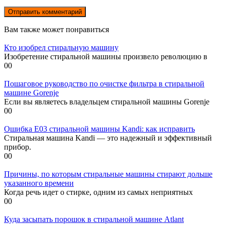
Вам также может понравиться
Кто изобрел стиральную машину
Изобретение стиральной машины произвело революцию в
0
0
Пошаговое руководство по очистке фильтра в стиральной
машине Gorenje
Если вы являетесь владельцем стиральной машины Gorenje
0
0
Ошибка E03 стиральной машины Kandi: как исправить
Стиральная машина Kandi — это надежный и эффективный
прибор.
0
0
Причины, по которым стиральные машины стирают дольше
указанного времени
Когда речь идет о стирке, одним из самых неприятных
0
0
Куда засыпать порошок в стиральной машине Atlant