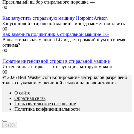
Правильный выбор стирального порошка —
0
0
Как запустить стиральную машину Hotpoint Ariston
Запуск новой стиральной машины иногда может поставить
0
0
Как заменить подшипник в стиральной машине LG
Ваша стиральная машина LG издает громкий шум во время
отжима?
0
0
Понятие интенсивной стирки в стиральной машине
Интенсивная стирка — это функция, которую можно
0
0
© 2026 Best-Washer.com Копирование материалов разрешено
только с указанием активной ссылки на первоисточник.
О сайте
Обратная связь
Пользовательское соглашение
Политика конфиденциальности
x (
30
)