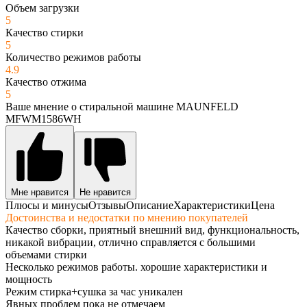
Объем загрузки
5
Качество стирки
5
Количество режимов работы
4.9
Качество отжима
5
Ваше мнение о стиральной машине MAUNFELD
MFWM1586WH
Мне нравится
Не нравится
Плюсы и минусы
Отзывы
Описание
Характеристики
Цена
Достоинства и недостатки по мнению покупателей
Качество сборки, приятный внешний вид, функциональность,
никакой вибрации, отлично справляется с большими
объемами стирки
Несколько режимов работы. хорошие характеристики и
мощность
Режим стирка+сушка за час уникален
Явных проблем пока не отмечаем