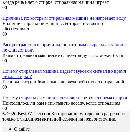
Когда речь идет о стирке, стиральная машина играет
0
0
Причины, по которым стиральная машина не нагревает воду
Наличие стиральной машины, которая постоянно
обеспечивает
0
0
Распространенные причины, по которым стиральная машина
не сливает воду
Ваша стиральная машина не сливает воду? Это может быть
0
0
Почему стиральная машина издает звуковой сигнал во время
цикла стирки?
Если вы когда-нибудь слышали звуковой сигнал стиральной
0
0
Почему стиральная машина останавливается во время стирки
Приходилось ли вам испытывать досаду, когда стиральная
0
0
© 2026 Best-Washer.com Копирование материалов разрешено
только с указанием активной ссылки на первоисточник.
О сайте