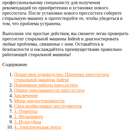
профессиональному специалисту для получения
рекомендаций по приобретению и установке нового
прессостата. После установки нового прессостата соберите
стиральную машину и протестируйте ее, чтобы убедиться в
том, что проблема устранена.
Выполнив эти простые действия, вы сможете легко проверить
прессостат стиральной машины Indesit и диагностировать
любые проблемы, связанные с ним. Оставайтесь в
безопасности и наслаждайтесь преимуществами правильно
работающей стиральной машины!
Содержание
Пошаговое руководство: Проверка прессостата
стиральной машины Indesit
Понимание работы прессостата
Общие неисправности прессостата
Заключение
Меры предосторожности
Сбор необходимых инструментов
1. Отвертка
2. Мультиметр
3. Иглогубцы
4. Электрическая лента