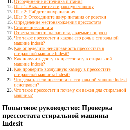
Отсоединение источника питания
Шаг 1: Выключите стиральную машину
Шаг 2: Найдите шнур питания
Шаг 3: Отсоедините шнур питания от розетки
Определение местонахождения прессостата
Снятие прессостата
Ответы эксперта на часто задаваемые вопросы
Что такое прессостат и какова его роль в стиральной
машине Indesit?
Как определить неисправность прессостата в
стиральной машине Indesit?
Как получить доступ к прессостату в стиральной
машине Indesit?
Как проверить воздушную камеру в прессостате
стиральной машины Indesit?
Что делать, если прессостат в стиральной машине Indesit
неисправен?
Что такое прессостат и почему он важен для стиральной
машины?
Пошаговое руководство: Проверка
прессостата стиральной машины
Indesit