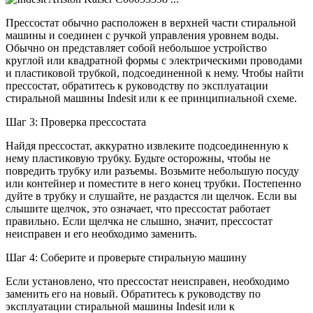
Прессостат обычно расположен в верхней части стиральной
машины и соединен с ручкой управления уровнем воды.
Обычно он представляет собой небольшое устройство
круглой или квадратной формы с электрическими проводами
и пластиковой трубкой, подсоединенной к нему. Чтобы найти
прессостат, обратитесь к руководству по эксплуатации
стиральной машины Indesit или к ее принципиальной схеме.
Шаг 3: Проверка прессостата
Найдя прессостат, аккуратно извлеките подсоединенную к
нему пластиковую трубку. Будьте осторожны, чтобы не
повредить трубку или разъемы. Возьмите небольшую посуду
или контейнер и поместите в него конец трубки. Постепенно
дуйте в трубку и слушайте, не раздастся ли щелчок. Если вы
слышите щелчок, это означает, что прессостат работает
правильно. Если щелчка не слышно, значит, прессостат
неисправен и его необходимо заменить.
Шаг 4: Соберите и проверьте стиральную машину
Если установлено, что прессостат неисправен, необходимо
заменить его на новый. Обратитесь к руководству по
эксплуатации стиральной машины Indesit или к