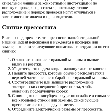
стиральной машины за конкретными инструкциями по
поиску и проверке прессостата, поскольку точное
расположение и порядок проверки могут отличаться в
зависимости от модели и производителя.
Снятие прессостата
Если вы подозреваете, что прессостат вашей стиральной
машины Indesit неисправен и нуждается в проверке или
замене, выполните следующие пошаговые инструкции по его
снятию:
Отключите питание стиральной машины и выньте
вилку из розетки.
Убедитесь, что подача воды в машину также отключена.
Найдите прессостат, который обычно располагается в
верхней части внешнего барабана стиральной машины.
Сфотографируйте или запишите расположение
электрических соединений прессостата, чтобы
облегчить последующую сборку.
С помощью плоскогубцев аккуратно ослабьте и снимите
все кабельные стяжки или зажимы, фиксирующие
прессостат и его проводку на месте.
Отсоедините электрические разъемы от прессостата.