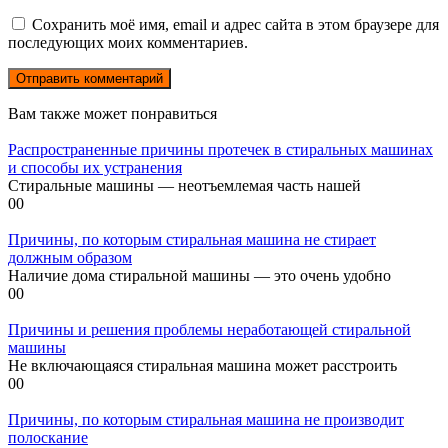
Сохранить моё имя, email и адрес сайта в этом браузере для
последующих моих комментариев.
Вам также может понравиться
Распространенные причины протечек в стиральных машинах
и способы их устранения
Стиральные машины — неотъемлемая часть нашей
0
0
Причины, по которым стиральная машина не стирает
должным образом
Наличие дома стиральной машины — это очень удобно
0
0
Причины и решения проблемы неработающей стиральной
машины
Не включающаяся стиральная машина может расстроить
0
0
Причины, по которым стиральная машина не производит
полоскание