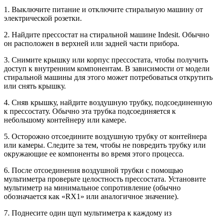
1. Выключите питание и отключите стиральную машину от
электрической розетки.
2. Найдите прессостат на стиральной машине Indesit. Обычно
он расположен в верхней или задней части прибора.
3. Снимите крышку или корпус прессостата, чтобы получить
доступ к внутренним компонентам. В зависимости от модели
стиральной машины для этого может потребоваться открутить
или снять крышку.
4. Сняв крышку, найдите воздушную трубку, подсоединенную
к прессостату. Обычно эта трубка подсоединяется к
небольшому контейнеру или камере.
5. Осторожно отсоедините воздушную трубку от контейнера
или камеры. Следите за тем, чтобы не повредить трубку или
окружающие ее компоненты во время этого процесса.
6. После отсоединения воздушной трубки с помощью
мультиметра проверьте целостность прессостата. Установите
мультиметр на минимальное сопротивление (обычно
обозначается как «RX1» или аналогичное значение).
7. Поднесите один щуп мультиметра к каждому из