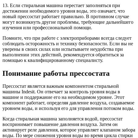
13. Если стиральная машина перестает заполняться при
достижении необходимого уровня воды, это означает, что
новый прессостат работает правильно. В противном случае
могут возникнуть другие проблемы, требующие дальнейшего
изучения или профессиональной помощи.
Помните, что при работе с электроприборами всегда следует
соблюдать осторожность и технику безопасности. Если вы не
уверены в своих силах или испытываете неудобства при
выполнении этих действий, рекомендуется обратиться за
помощью к квалифицированному специалисту.
Понимание работы прессостата
Прессостат является важным компонентом стиральной
машины Indesit. Он отвечает за контроль уровня воды в
машине и поддержание его на необходимом уровне. Этот
компонент работает, определяя давление воздуха, создаваемое
уровнем воды, и используя его для управления потоком воды.
Когда стиральная машина заполняется водой, прессостат
воспринимает повышение давления воздуха. Затем он
активирует реле давления, которое управляет клапаном забора
воды. По мере снижения уровня воды во время цикла стирки