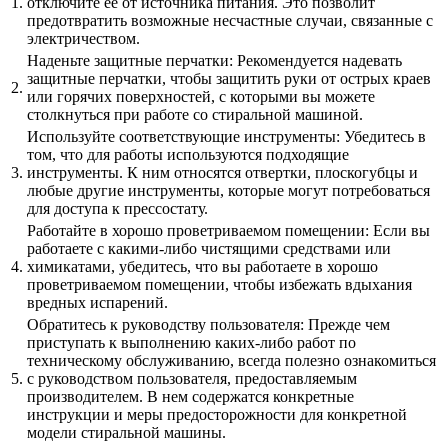
1.
отключите ее от источника питания. Это позволит
предотвратить возможные несчастные случаи, связанные с
электричеством.
Наденьте защитные перчатки: Рекомендуется надевать
защитные перчатки, чтобы защитить руки от острых краев
2.
или горячих поверхностей, с которыми вы можете
столкнуться при работе со стиральной машиной.
Используйте соответствующие инструменты: Убедитесь в
том, что для работы используются подходящие
3.
инструменты. К ним относятся отвертки, плоскогубцы и
любые другие инструменты, которые могут потребоваться
для доступа к прессостату.
Работайте в хорошо проветриваемом помещении: Если вы
работаете с какими-либо чистящими средствами или
4.
химикатами, убедитесь, что вы работаете в хорошо
проветриваемом помещении, чтобы избежать вдыхания
вредных испарений.
Обратитесь к руководству пользователя: Прежде чем
приступать к выполнению каких-либо работ по
техническому обслуживанию, всегда полезно ознакомиться
5.
с руководством пользователя, предоставляемым
производителем. В нем содержатся конкретные
инструкции и меры предосторожности для конкретной
модели стиральной машины.