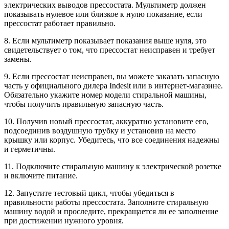
электрических выводов прессостата. Мультиметр должен
показывать нулевое или близкое к нулю показание, если
прессостат работает правильно.
8. Если мультиметр показывает показания выше нуля, это
свидетельствует о том, что прессостат неисправен и требует
замены.
9. Если прессостат неисправен, вы можете заказать запасную
часть у официального дилера Indesit или в интернет-магазине.
Обязательно укажите номер модели стиральной машины,
чтобы получить правильную запасную часть.
10. Получив новый прессостат, аккуратно установите его,
подсоединив воздушную трубку и установив на место
крышку или корпус. Убедитесь, что все соединения надежны
и герметичны.
11. Подключите стиральную машину к электрической розетке
и включите питание.
12. Запустите тестовый цикл, чтобы убедиться в
правильности работы прессостата. Заполните стиральную
машину водой и проследите, прекращается ли ее заполнение
при достижении нужного уровня.