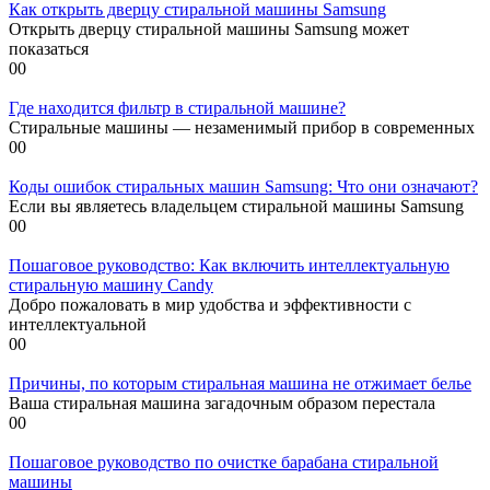
Как открыть дверцу стиральной машины Samsung
Открыть дверцу стиральной машины Samsung может
показаться
0
0
Где находится фильтр в стиральной машине?
Стиральные машины — незаменимый прибор в современных
0
0
Коды ошибок стиральных машин Samsung: Что они означают?
Если вы являетесь владельцем стиральной машины Samsung
0
0
Пошаговое руководство: Как включить интеллектуальную
стиральную машину Candy
Добро пожаловать в мир удобства и эффективности с
интеллектуальной
0
0
Причины, по которым стиральная машина не отжимает белье
Ваша стиральная машина загадочным образом перестала
0
0
Пошаговое руководство по очистке барабана стиральной
машины