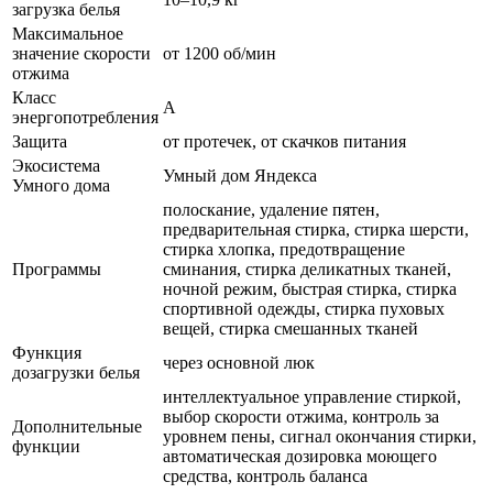
загрузка белья
Максимальное
значение скорости
от 1200 об/мин
отжима
Класс
A
энергопотребления
Защита
от протечек, от скачков питания
Экосистема
Умный дом Яндекса
Умного дома
полоскание, удаление пятен,
предварительная стирка, стирка шерсти,
стирка хлопка, предотвращение
Программы
сминания, стирка деликатных тканей,
ночной режим, быстрая стирка, стирка
спортивной одежды, стирка пуховых
вещей, стирка смешанных тканей
Функция
через основной люк
дозагрузки белья
интеллектуальное управление стиркой,
выбор скорости отжима, контроль за
Дополнительные
уровнем пены, сигнал окончания стирки,
функции
автоматическая дозировка моющего
средства, контроль баланса