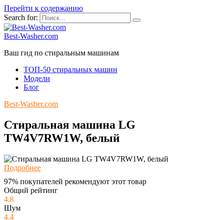
Перейти к содержанию
Search for:
Best-Washer.com
Ваш гид по стиральным машинам
ТОП-50 стиральных машин
Модели
Блог
Best-Washer.com
Стиральная машина LG
TW4V7RW1W, белый
Подробнее
97% покупателей рекомендуют этот товар
Общий рейтинг
4.8
Шум
4.4