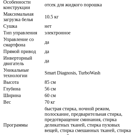
Особенности
отсек для жидкого порошка
конструкции
Максимальная
10.5 кг
загрузка белья
Сушка
нет
Тип управления
электронное
Управление со
да
смартфона
Прямой привод
да
Инверторный
да
двигатель
Уникальные
Smart Diagnosis, TurboWash
технологии
Высота
85 см
Глубина
56 см
Ширина
60 см
Вес
70 кг
быстрая стирка, ночной режим,
полоскание, предварительная стирка,
предотвращение сминания, стирка
Программы
деликатных тканей, стирка пуховых
вещей, стирка смешанных тканей, стирка