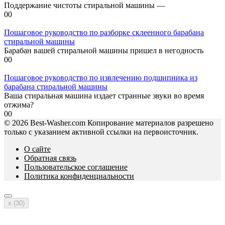
Поддержание чистоты стиральной машины —
0
0
Пошаговое руководство по разборке склеенного барабана
стиральной машины
Барабан вашей стиральной машины пришел в негодность
0
0
Пошаговое руководство по извлечению подшипника из
барабана стиральной машины
Ваша стиральная машина издает странные звуки во время
отжима?
0
0
© 2026 Best-Washer.com Копирование материалов разрешено
только с указанием активной ссылки на первоисточник.
О сайте
Обратная связь
Пользовательское соглашение
Политика конфиденциальности
x (
30
)