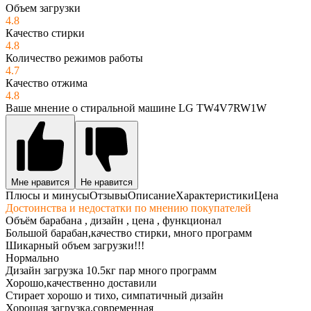
Объем загрузки
4.8
Качество стирки
4.8
Количество режимов работы
4.7
Качество отжима
4.8
Ваше мнение о стиральной машине LG TW4V7RW1W
Мне нравится
Не нравится
Плюсы и минусы
Отзывы
Описание
Характеристики
Цена
Достоинства и недостатки по мнению покупателей
Объём барабана , дизайн , цена , функционал
Большой барабан,качество стирки, много программ
Шикарный объем загрузки!!!
Нормально
Дизайн загрузка 10.5кг пар много программ
Хорошо,качественно доставили
Стирает хорошо и тихо, симпатичный дизайн
Хорошая загрузка,современная