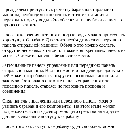
Прежде чем приступать к ремонту барабана стиральной
машины, необходимо отключить источник питания и
перекрыть подачу воды. Это обеспечит вашу безопасность в
процессе ремонта.
После отключения питания и подачи воды можно приступать
к доступу к барабану. Для этого необходимо снять верхнюю
панель стиральной машины. Обычно это можно сделать,
открутив несколько винтов или зажимов, крепящих панель на
месте. Отложите панель в безопасное место.
Затем найдите панель управления или переднюю панель
стиральной машины. В зависимости от модели для доступа к
ней может потребоваться открутить несколько винтов или
зажимов. Осторожно снимите панель управления или
переднюю панель, стараясь не повредить провода и
соединения.
Сняв панель управления или переднюю панель, можно
увидеть барабан и его компоненты. На этом этапе может
потребоваться снять дозатор моющего средства или другие
детали, мешающие доступу к барабану.
После того как доступ к барабану будет свободен, можно