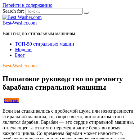
Перейти к содержанию
Search for:
Best-Washer.com
Ваш гид по стиральным машинам
ТОП-50 стиральных машин
Модели
Блог
Best-Washer.com
Пошаговое руководство по ремонту
барабана стиральной машины
Статьи
Если вы сталкивались с проблемой шума или неисправности
стиральной машины, то, скорее всего, виновником этого
является барабан. Барабан — это сердце стиральной машины,
отвечающее за отжим и перемешивание белья во время
каждого цикла. Со временем барабан может износиться,
разбалансироваться, в нем могут появиться трещины, что