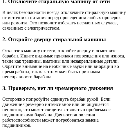
1. Отключите стиральную машину от сети
В целях безопасности всегда отключайте стиральную машину
от источника питания перед проведением любых проверок
или ремонта. Это позволит избежать несчастных случаев,
связанных с электричеством.
2. Откройте дверцу стиральной машины
Отключив машину от сети, откройте дверцу и осмотрите
барабан. Ищите видимые признаки повреждения или износа,
такие как трещины, вмятины или незакрепленные детали.
Обратите внимание на необычные звуки или вибрации во
время работы, так как это может быть признаком
неисправности барабана.
3. Проверьте, нет ли чрезмерного движения
Осторожно попробуйте сдвинуть барабан рукой. Если
движение чрезмерно интенсивное или он ощущается
неплотно, это может свидетельствовать о проблемах с
подшипниками барабана. Для восстановления
работоспособности может потребоваться замена
подшипников.