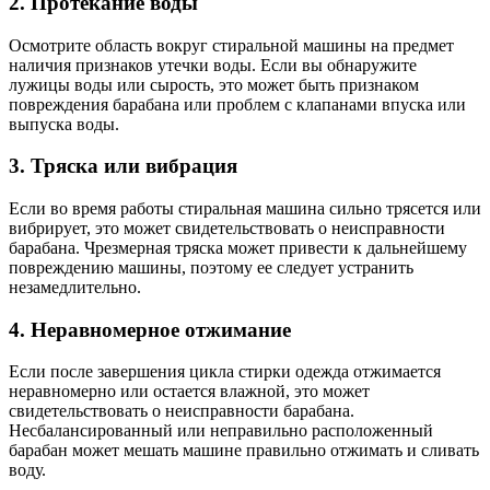
2. Протекание воды
Осмотрите область вокруг стиральной машины на предмет
наличия признаков утечки воды. Если вы обнаружите
лужицы воды или сырость, это может быть признаком
повреждения барабана или проблем с клапанами впуска или
выпуска воды.
3. Тряска или вибрация
Если во время работы стиральная машина сильно трясется или
вибрирует, это может свидетельствовать о неисправности
барабана. Чрезмерная тряска может привести к дальнейшему
повреждению машины, поэтому ее следует устранить
незамедлительно.
4. Неравномерное отжимание
Если после завершения цикла стирки одежда отжимается
неравномерно или остается влажной, это может
свидетельствовать о неисправности барабана.
Несбалансированный или неправильно расположенный
барабан может мешать машине правильно отжимать и сливать
воду.