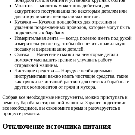
понадобится для снятия и установки крупных болтов.
Молоток — молоток может понадобиться для
аккуратного постукивания по некоторым деталям или
для откручивания неподатливых винтов.
Кусачки — Кусачки понадобятся для отрезания и
удаления поврежденных проводов, которые могут быть
подключены к барабану.
Измерительная лента — всегда полезно иметь под рукой
измерительную ленту, чтобы обеспечить правильную
посадку и выравнивание деталей.
Смазка — Нанесение смазки на некоторые детали
поможет уменьшить трение и улучшить работу
стиральной машины.
Чистящие средства — Наряду с необходимыми
инструментами важно иметь чистящие средства, такие
как тряпки и чистящий раствор для очистки барабана и
других компонентов от грязи и мусора.
Собрав все необходимые инструменты, можно приступать к
ремонту барабана стиральной машины. Заранее подготовив
все необходимое, вы сэкономите время и разочаруетесь в
процессе ремонта.
Отключение источника питания