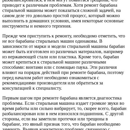
приводит к различным проблемам. Хотя ремонт барабана
стиральной машины может показаться сложной задачей, на
самом деле это довольно простой процесс, который можно
выполнить в домашних условиях, имея некоторые основные
инструменты и немного терпения.
Прежде чем приступить к ремонту, необходимо отметить, что
не все барабаны стиральных машин одинаковы. В
зависимости от марки и модели стиральной машины барабан
может быть изготовлен из различных материалов, например
из нержавеющей стали или пластика. Кроме того, барабан
может крепиться к стиральной машине различными
способами: винтами или с помощью паука. Эти различия
влияют на порядок действий при ремонте барабана, поэтому
перед началом работ необходимо ознакомиться с
рекомендациями производителя или обратиться за
консультацией к специалисту.
Первым шагом при ремонте барабана является диагностика
проблемы. Если стиральная машина издает громкие звуки во
время работы или сильно вибрирует, то, скорее всего, барабан
разбалансирован или в нем износился подшипник. С другой
стороны, если вы заметили протечки или трещины в
барабане, это явный признак того, что барабан необходимо
заменить. Выявив конкретную проблему, связанную с