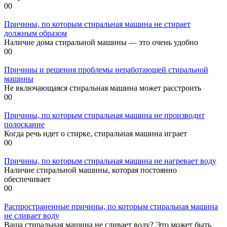
0
0
Причины, по которым стиральная машина не стирает
должным образом
Наличие дома стиральной машины — это очень удобно
0
0
Причины и решения проблемы неработающей стиральной
машины
Не включающаяся стиральная машина может расстроить
0
0
Причины, по которым стиральная машина не производит
полоскание
Когда речь идет о стирке, стиральная машина играет
0
0
Причины, по которым стиральная машина не нагревает воду
Наличие стиральной машины, которая постоянно
обеспечивает
0
0
Распространенные причины, по которым стиральная машина
не сливает воду
Ваша стиральная машина не сливает воду? Это может быть