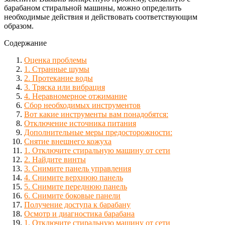
барабаном стиральной машины, можно определить
необходимые действия и действовать соответствующим
образом.
Содержание
Оценка проблемы
1. Странные шумы
2. Протекание воды
3. Тряска или вибрация
4. Неравномерное отжимание
Сбор необходимых инструментов
Вот какие инструменты вам понадобятся:
Отключение источника питания
Дополнительные меры предосторожности:
Снятие внешнего кожуха
1. Отключите стиральную машину от сети
2. Найдите винты
3. Снимите панель управления
4. Снимите верхнюю панель
5. Снимите переднюю панель
6. Снимите боковые панели
Получение доступа к барабану
Осмотр и диагностика барабана
1. Отключите стиральную машину от сети