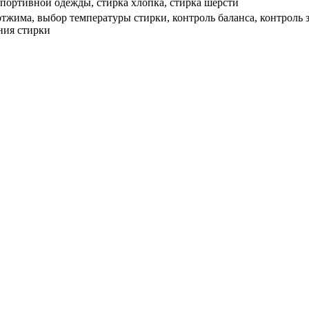
спортивной одежды, стирка хлопка, стирка шерсти
тжима, выбор температуры стирки, контроль баланса, контроль з
ния стирки