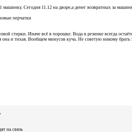
 машинку. Сегодня 11.12 на дворе,а денег возвратных за машинк
иновые перчатки
овой стирки. Иначе всё в порошке. Вода в резинке всегда остаёт
ем она и тихая. Вообщем минусов куча. Не советую никому брать 
ю
ят на связь