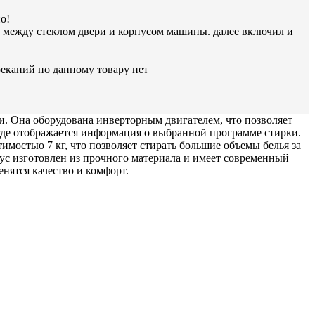
о!
 между стеклом двери и корпусом машины. далее включил и
реканий по данному товару нет
и. Она оборудована инверторным двигателем, что позволяет
где отображается информация о выбранной программе стирки.
мостью 7 кг, что позволяет стирать большие объемы белья за
пус изготовлен из прочного материала и имеет современный
нятся качество и комфорт.