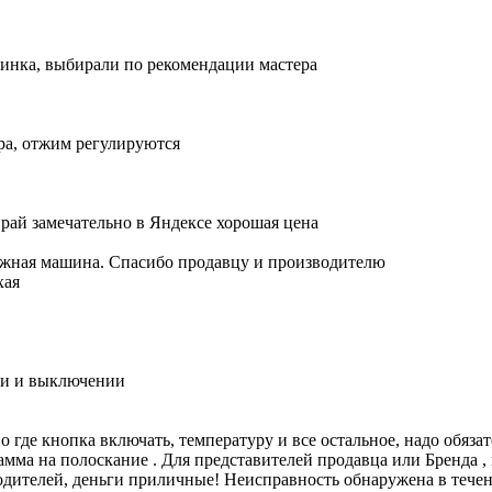
шинка, выбирали по рекомендации мастера
ра, отжим регулируются
рай замечательно в Яндексе хорошая цена
жная машина. Спасибо продавцу и производителю
хая
ии и выключении
о где кнопка включать, температуру и все остальное, надо обяз
мма на полоскание . Для представителей продавца или Бренда , п
одителей, деньги приличные! Неисправность обнаружена в течен