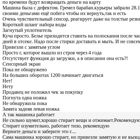
по времени будут возвращать деньги на карту
Машина была с дефектом. Гремел барабан.курьеры забрали 28.11
своими деньгами ещё побега чтобы их вернуть,так и есть
Очень чувствительный сенсор, реагирует даже на толстые рез
Короткий шланг набора воды
Загнутый уплотнитель
Куча просто. Белье приходится ставить на полоскания после час
дней в отсеке. Надо после стирки доставать и мыть. И не совс
Привезли с замятым углом
Просто г, которое вышло из строя через 4 года
Отсутствует функция до загрузки, а в описании она есть?!
Сенсорный экран
Пока не обнаружено
На больших оборотах 1200 начинает двигаться
Нет!
Нету
Продавец не положил чек за покупку
Погнута одна ножка
Не обнаружила пока
Замята задняя левая ножка
А так машинка работает
Не сильно шумит,хорошо стирает вещи и отжимает.Рекоменду
Стирает изумительно, работает тихо, рекомендую
Верните деньги и заберите это г....
Сама машинка хорошо стирает, но привезли замятую и не выход