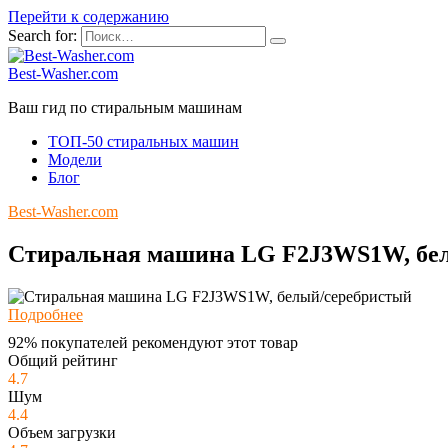
Перейти к содержанию
Search for:
Best-Washer.com
Ваш гид по стиральным машинам
ТОП-50 стиральных машин
Модели
Блог
Best-Washer.com
Стиральная машина LG F2J3WS1W, бе
Подробнее
92% покупателей рекомендуют этот товар
Общий рейтинг
4.7
Шум
4.4
Объем загрузки