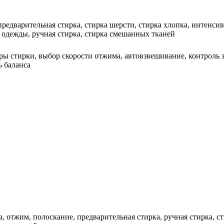
предварительная стирка, стирка шерсти, стирка хлопка, интенсив
 одежды, ручная стирка, стирка смешанных тканей
ры стирки, выбор скорости отжима, автовзвешивание, контроль 
ь баланса
а, отжим, полоскание, предварительная стирка, ручная стирка, с