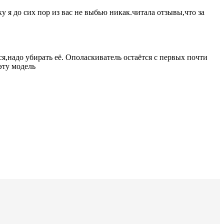
у я до сих пор из вас не выбью никак.читала отзывы,что за
ся,надо убирать её. Ополаскиватель остаётся с первых почти
эту модель