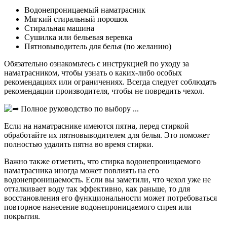
Водонепроницаемый наматрасник
Мягкий стиральный порошок
Стиральная машина
Сушилка или бельевая веревка
Пятновыводитель для белья (по желанию)
Обязательно ознакомьтесь с инструкцией по уходу за
наматрасником, чтобы узнать о каких-либо особых
рекомендациях или ограничениях. Всегда следует соблюдать
рекомендации производителя, чтобы не повредить чехол.
Если на наматраснике имеются пятна, перед стиркой
обработайте их пятновыводителем для белья. Это поможет
полностью удалить пятна во время стирки.
Важно также отметить, что стирка водонепроницаемого
наматрасника иногда может повлиять на его
водонепроницаемость. Если вы заметили, что чехол уже не
отталкивает воду так эффективно, как раньше, то для
восстановления его функциональности может потребоваться
повторное нанесение водонепроницаемого спрея или
покрытия.