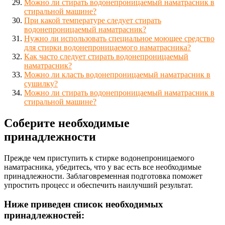
Можно ли стирать водонепроницаемый наматрасник в
стиральной машине?
При какой температуре следует стирать
водонепроницаемый наматрасник?
Нужно ли использовать специальное моющее средство
для стирки водонепроницаемого наматрасника?
Как часто следует стирать водонепроницаемый
наматрасник?
Можно ли класть водонепроницаемый наматрасник в
сушилку?
Можно ли стирать водонепроницаемый наматрасник в
стиральной машине?
Соберите необходимые
принадлежности
Прежде чем приступить к стирке водонепроницаемого
наматрасника, убедитесь, что у вас есть все необходимые
принадлежности. Заблаговременная подготовка поможет
упростить процесс и обеспечить наилучший результат.
Ниже приведен список необходимых
принадлежностей: