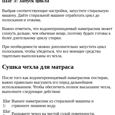
Шаг 3: Запуск цикла
Выбрав соответствующие настройки, запустите стиральную
машину. Дайте стиральной машине отработать цикл до
полоскания и отжима.
Важно отметить, что водонепроницаемый наматрасник может
сохнуть дольше, чем обычные вещи, поэтому будьте готовы к
более длительному циклу стирки.
При необходимости можно дополнительно запустить цикл
полоскания, чтобы убедиться, что все моющие средства
тщательно выполосканы из чехла.
Сушка чехла для матраса
После того как водонепроницаемый наматрасник постиран,
важно правильно высушить его перед дальнейшим
использованием. Чтобы обеспечить полное высыхание чехла,
выполните следующие действия:
Шаг
Выньте наматрасник из стиральной машины и
1:
стряхните лишнюю воду.
Шаг
Разложите чехол на чистой сухой поверхности.