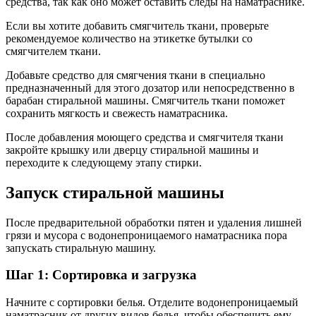
средства, так как оно может оставить следы на наматраснике.
Если вы хотите добавить смягчитель ткани, проверьте
рекомендуемое количество на этикетке бутылки со
смягчителем ткани.
Добавьте средство для смягчения ткани в специально
предназначенный для этого дозатор или непосредственно в
барабан стиральной машины. Смягчитель ткани поможет
сохранить мягкость и свежесть наматрасника.
После добавления моющего средства и смягчителя ткани
закройте крышку или дверцу стиральной машины и
переходите к следующему этапу стирки.
Запуск стиральной машины
После предварительной обработки пятен и удаления лишней
грязи и мусора с водонепроницаемого наматрасника пора
запускать стиральную машину.
Шаг 1: Сортировка и загрузка
Начните с сортировки белья. Отделите водонепроницаемый
наматрасник от других видов белья, чтобы обеспечить ему