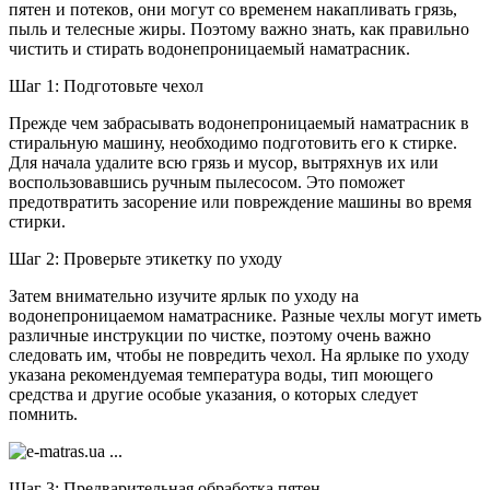
пятен и потеков, они могут со временем накапливать грязь,
пыль и телесные жиры. Поэтому важно знать, как правильно
чистить и стирать водонепроницаемый наматрасник.
Шаг 1: Подготовьте чехол
Прежде чем забрасывать водонепроницаемый наматрасник в
стиральную машину, необходимо подготовить его к стирке.
Для начала удалите всю грязь и мусор, вытряхнув их или
воспользовавшись ручным пылесосом. Это поможет
предотвратить засорение или повреждение машины во время
стирки.
Шаг 2: Проверьте этикетку по уходу
Затем внимательно изучите ярлык по уходу на
водонепроницаемом наматраснике. Разные чехлы могут иметь
различные инструкции по чистке, поэтому очень важно
следовать им, чтобы не повредить чехол. На ярлыке по уходу
указана рекомендуемая температура воды, тип моющего
средства и другие особые указания, о которых следует
помнить.
Шаг 3: Предварительная обработка пятен