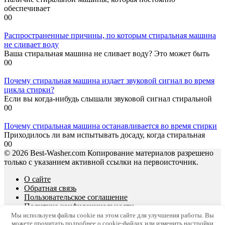
обеспечивает
0
0
Распространенные причины, по которым стиральная машина
не сливает воду
Ваша стиральная машина не сливает воду? Это может быть
0
0
Почему стиральная машина издает звуковой сигнал во время
цикла стирки?
Если вы когда-нибудь слышали звуковой сигнал стиральной
0
0
Почему стиральная машина останавливается во время стирки
Приходилось ли вам испытывать досаду, когда стиральная
0
0
© 2026 Best-Washer.com Копирование материалов разрешено
только с указанием активной ссылки на первоисточник.
О сайте
Обратная связь
Пользовательское соглашение
Политика конфиденциальности
Мы используем файлы cookie на этом сайте для улучшения работы. Вы
можете прочитать подробнее о cookie-файлах или изменить настройки