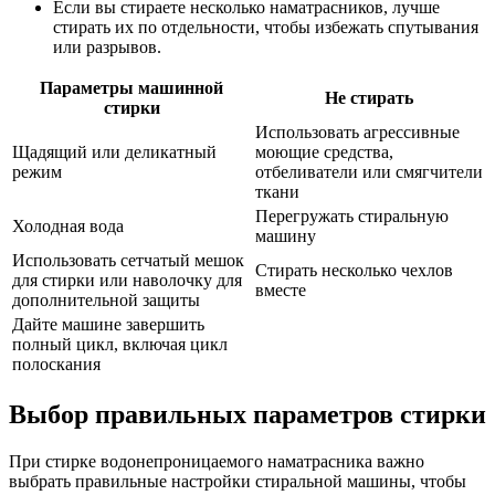
Если вы стираете несколько наматрасников, лучше
стирать их по отдельности, чтобы избежать спутывания
или разрывов.
Параметры машинной
Не стирать
стирки
Использовать агрессивные
Щадящий или деликатный
моющие средства,
режим
отбеливатели или смягчители
ткани
Перегружать стиральную
Холодная вода
машину
Использовать сетчатый мешок
Стирать несколько чехлов
для стирки или наволочку для
вместе
дополнительной защиты
Дайте машине завершить
полный цикл, включая цикл
полоскания
Выбор правильных параметров стирки
При стирке водонепроницаемого наматрасника важно
выбрать правильные настройки стиральной машины, чтобы