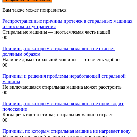
Вам также может понравиться
Распространенные причины протечек в стиральных машинах
и способы их устранения
Стиральные машины — неотъемлемая часть нашей
0
0
Причины, по которым стиральная машина не стирает
должным образом
Наличие дома стиральной машины — это очень удобно
0
0
Причины и решения проблемы неработающей стиральной
машины
Не включающаяся стиральная машина может расстроить
0
0
Причины, по которым стиральная машина не производит
полоскание
Когда речь идет о стирке, стиральная машина играет
0
0
Причины, по которым стиральная машина не нагревает воду
Наличие стиральной машины, которая постоянно