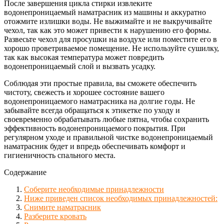
После завершения цикла стирки извлеките
водонепроницаемый наматрасник из машины и аккуратно
отожмите излишки воды. Не выжимайте и не выкручивайте
чехол, так как это может привести к нарушению его формы.
Развесьте чехол для просушки на воздухе или поместите его в
хорошо проветриваемое помещение. Не используйте сушилку,
так как высокая температура может повредить
водонепроницаемый слой и вызвать усадку.
Соблюдая эти простые правила, вы сможете обеспечить
чистоту, свежесть и хорошее состояние вашего
водонепроницаемого наматрасника на долгие годы. Не
забывайте всегда обращаться к этикетке по уходу и
своевременно обрабатывать любые пятна, чтобы сохранить
эффективность водонепроницаемого покрытия. При
регулярном уходе и правильной чистке водонепроницаемый
наматрасник будет и впредь обеспечивать комфорт и
гигиеничность спального места.
Содержание
Соберите необходимые принадлежности
Ниже приведен список необходимых принадлежностей:
Снимите наматрасник
Разберите кровать