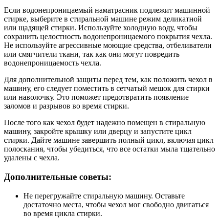
Если водонепроницаемый наматрасник подлежит машинной
стирке, выберите в стиральной машине режим деликатной
или щадящей стирки. Используйте холодную воду, чтобы
сохранить целостность водонепроницаемого покрытия чехла.
Не используйте агрессивные моющие средства, отбеливатели
или смягчители ткани, так как они могут повредить
водонепроницаемость чехла.
Для дополнительной защиты перед тем, как положить чехол в
машину, его следует поместить в сетчатый мешок для стирки
или наволочку. Это поможет предотвратить появление
заломов и разрывов во время стирки.
После того как чехол будет надежно помещен в стиральную
машину, закройте крышку или дверцу и запустите цикл
стирки. Дайте машине завершить полный цикл, включая цикл
полоскания, чтобы убедиться, что все остатки мыла тщательно
удалены с чехла.
Дополнительные советы:
Не перегружайте стиральную машину. Оставьте
достаточно места, чтобы чехол мог свободно двигаться
во время цикла стирки.