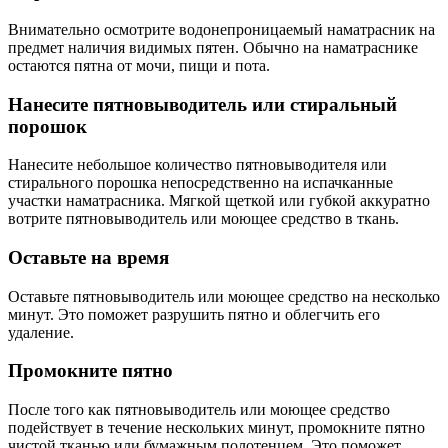
Внимательно осмотрите водонепроницаемый наматрасник на
предмет наличия видимых пятен. Обычно на наматраснике
остаются пятна от мочи, пищи и пота.
Нанесите пятновыводитель или стиральный
порошок
Нанесите небольшое количество пятновыводителя или
стирального порошка непосредственно на испачканные
участки наматрасника. Мягкой щеткой или губкой аккуратно
вотрите пятновыводитель или моющее средство в ткань.
Оставьте на время
Оставьте пятновыводитель или моющее средство на несколько
минут. Это поможет разрушить пятно и облегчить его
удаление.
Промокните пятно
После того как пятновыводитель или моющее средство
подействует в течение нескольких минут, промокните пятно
чистой тканью или бумажным полотенцем. Это поможет