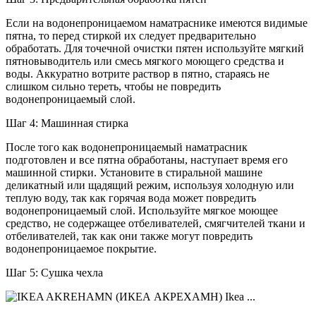
Если на водонепроницаемом наматраснике имеются видимые
пятна, то перед стиркой их следует предварительно
обработать. Для точечной очистки пятен используйте мягкий
пятновыводитель или смесь мягкого моющего средства и
воды. Аккуратно вотрите раствор в пятно, стараясь не
слишком сильно тереть, чтобы не повредить
водонепроницаемый слой.
Шаг 4: Машинная стирка
После того как водонепроницаемый наматрасник
подготовлен и все пятна обработаны, наступает время его
машинной стирки. Установите в стиральной машине
деликатный или щадящий режим, используя холодную или
теплую воду, так как горячая вода может повредить
водонепроницаемый слой. Используйте мягкое моющее
средство, не содержащее отбеливателей, смягчителей ткани и
отбеливателей, так как они также могут повредить
водонепроницаемое покрытие.
Шаг 5: Сушка чехла