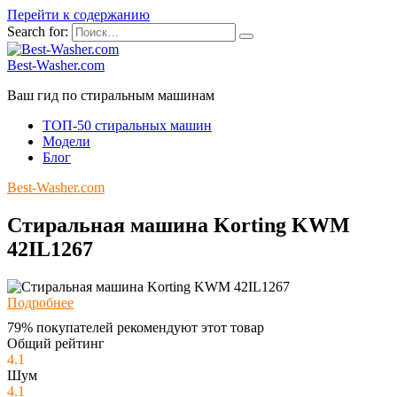
Перейти к содержанию
Search for:
Best-Washer.com
Ваш гид по стиральным машинам
ТОП-50 стиральных машин
Модели
Блог
Best-Washer.com
Стиральная машина Korting KWM
42IL1267
Подробнее
79% покупателей рекомендуют этот товар
Общий рейтинг
4.1
Шум
4.1