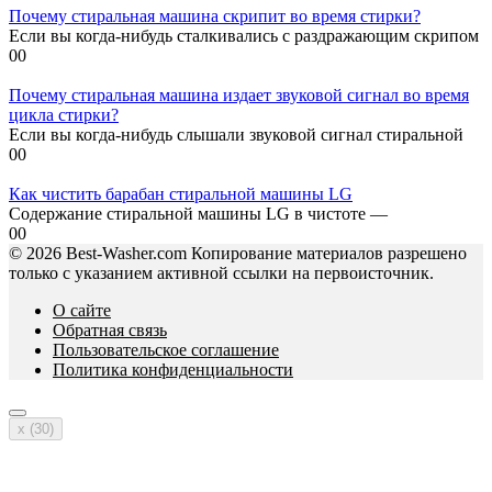
Почему стиральная машина скрипит во время стирки?
Если вы когда-нибудь сталкивались с раздражающим скрипом
0
0
Почему стиральная машина издает звуковой сигнал во время
цикла стирки?
Если вы когда-нибудь слышали звуковой сигнал стиральной
0
0
Как чистить барабан стиральной машины LG
Содержание стиральной машины LG в чистоте —
0
0
© 2026 Best-Washer.com Копирование материалов разрешено
только с указанием активной ссылки на первоисточник.
О сайте
Обратная связь
Пользовательское соглашение
Политика конфиденциальности
x (
30
)