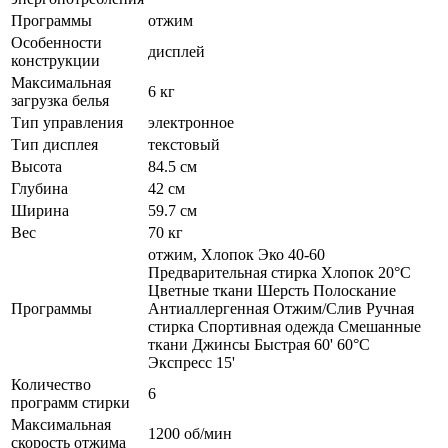
Программы
отжим
Особенности
дисплей
конструкции
Максимальная
6 кг
загрузка белья
Тип управления
электронное
Тип дисплея
текстовый
Высота
84.5 см
Глубина
42 см
Ширина
59.7 см
Вес
70 кг
отжим, Хлопок Эко 40-60
Предварительная стирка Хлопок 20°C
Цветные ткани Шерсть Полоскание
Программы
Антиаллергенная Отжим/Слив Ручная
стирка Спортивная одежда Смешанные
ткани Джинсы Быстрая 60' 60°C
Экспресс 15'
Количество
6
программ стирки
Максимальная
1200 об/мин
скорость отжима