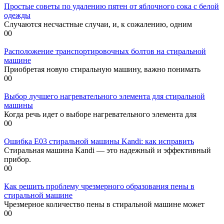
Простые советы по удалению пятен от яблочного сока с белой
одежды
Случаются несчастные случаи, и, к сожалению, одним
0
0
Расположение транспортировочных болтов на стиральной
машине
Приобретая новую стиральную машину, важно понимать
0
0
Выбор лучшего нагревательного элемента для стиральной
машины
Когда речь идет о выборе нагревательного элемента для
0
0
Ошибка E03 стиральной машины Kandi: как исправить
Стиральная машина Kandi — это надежный и эффективный
прибор.
0
0
Как решить проблему чрезмерного образования пены в
стиральной машине
Чрезмерное количество пены в стиральной машине может
0
0