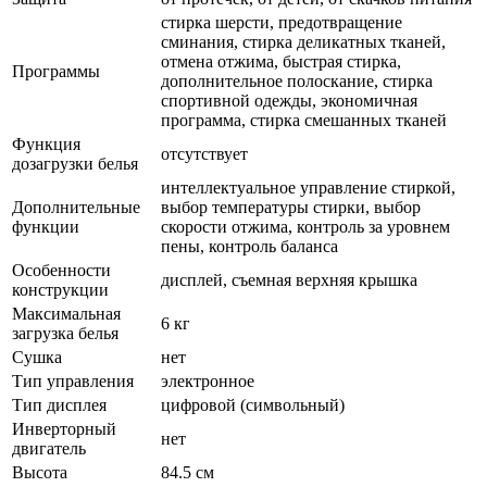
стирка шерсти, предотвращение
сминания, стирка деликатных тканей,
отмена отжима, быстрая стирка,
Программы
дополнительное полоскание, стирка
спортивной одежды, экономичная
программа, стирка смешанных тканей
Функция
отсутствует
дозагрузки белья
интеллектуальное управление стиркой,
Дополнительные
выбор температуры стирки, выбор
функции
скорости отжима, контроль за уровнем
пены, контроль баланса
Особенности
дисплей, съемная верхняя крышка
конструкции
Максимальная
6 кг
загрузка белья
Сушка
нет
Тип управления
электронное
Тип дисплея
цифровой (символьный)
Инверторный
нет
двигатель
Высота
84.5 см