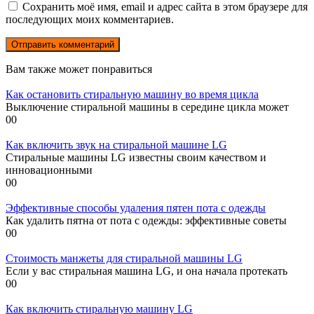
Сохранить моё имя, email и адрес сайта в этом браузере для
последующих моих комментариев.
Вам также может понравиться
Как остановить стиральную машину во время цикла
Выключение стиральной машины в середине цикла может
0
0
Как включить звук на стиральной машине LG
Стиральные машины LG известны своим качеством и
инновационными
0
0
Эффективные способы удаления пятен пота с одежды
Как удалить пятна от пота с одежды: эффективные советы
0
0
Стоимость манжеты для стиральной машины LG
Если у вас стиральная машина LG, и она начала протекать
0
0
Как включить стиральную машину LG