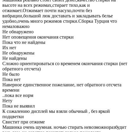
высоте на всех режимах,стирает тихо,как и
отжимает.Отжимает почти насухо,почти без
вибрации,большой люк доставать и закладывать белье
удобно,очень много режимов стирки.Сборка Турция что
немаловажно
Не обнаружено
Нет оповещения окончания стирки
Пока что не найдены
Их нет
Не обнаружены
Не найдены
Сложно ориентироваться со временем окончания стирки (нет
обратного отсчета)
Не было
Пока нет
Наверное единственное пожелание, нет обратного отсчета
времени
..пока все норм
Нету
Пока не выявил
К сожалению дисплей мы взяли обычный , без яркой
подцветки
Свистит при отжиме
Машинка очень шумная. ночью стирать невозможноразбудит