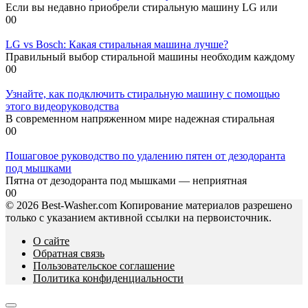
Если вы недавно приобрели стиральную машину LG или
0
0
LG vs Bosch: Какая стиральная машина лучше?
Правильный выбор стиральной машины необходим каждому
0
0
Узнайте, как подключить стиральную машину с помощью
этого видеоруководства
В современном напряженном мире надежная стиральная
0
0
Пошаговое руководство по удалению пятен от дезодоранта
под мышками
Пятна от дезодоранта под мышками — неприятная
0
0
© 2026 Best-Washer.com Копирование материалов разрешено
только с указанием активной ссылки на первоисточник.
О сайте
Обратная связь
Пользовательское соглашение
Политика конфиденциальности