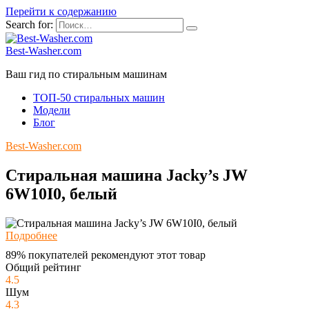
Перейти к содержанию
Search for:
Best-Washer.com
Ваш гид по стиральным машинам
ТОП-50 стиральных машин
Модели
Блог
Best-Washer.com
Стиральная машина Jacky’s JW
6W10I0, белый
Подробнее
89% покупателей рекомендуют этот товар
Общий рейтинг
4.5
Шум
4.3