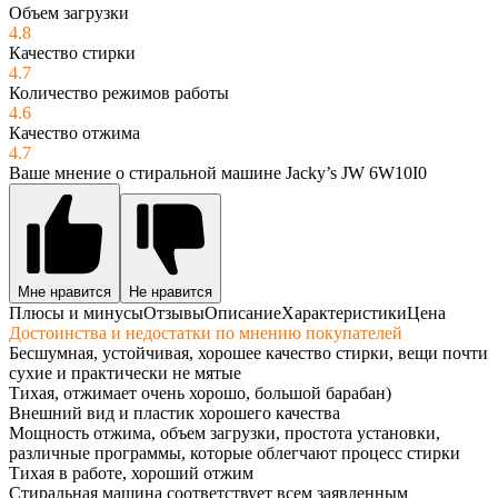
Объем загрузки
4.8
Качество стирки
4.7
Количество режимов работы
4.6
Качество отжима
4.7
Ваше мнение о стиральной машине Jacky’s JW 6W10I0
Мне нравится
Не нравится
Плюсы и минусы
Отзывы
Описание
Характеристики
Цена
Достоинства и недостатки по мнению покупателей
Бесшумная, устойчивая, хорошее качество стирки, вещи почти
сухие и практически не мятые
Тихая, отжимает очень хорошо, большой барабан)
Внешний вид и пластик хорошего качества
Мощность отжима, объем загрузки, простота установки,
различные программы, которые облегчают процесс стирки
Тихая в работе, хороший отжим
Стиральная машина соответствует всем заявленным