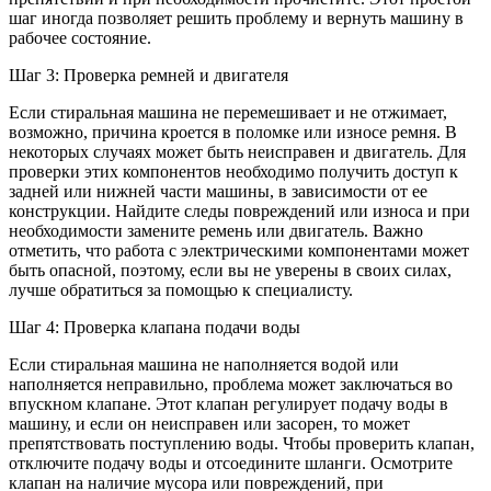
шаг иногда позволяет решить проблему и вернуть машину в
рабочее состояние.
Шаг 3: Проверка ремней и двигателя
Если стиральная машина не перемешивает и не отжимает,
возможно, причина кроется в поломке или износе ремня. В
некоторых случаях может быть неисправен и двигатель. Для
проверки этих компонентов необходимо получить доступ к
задней или нижней части машины, в зависимости от ее
конструкции. Найдите следы повреждений или износа и при
необходимости замените ремень или двигатель. Важно
отметить, что работа с электрическими компонентами может
быть опасной, поэтому, если вы не уверены в своих силах,
лучше обратиться за помощью к специалисту.
Шаг 4: Проверка клапана подачи воды
Если стиральная машина не наполняется водой или
наполняется неправильно, проблема может заключаться во
впускном клапане. Этот клапан регулирует подачу воды в
машину, и если он неисправен или засорен, то может
препятствовать поступлению воды. Чтобы проверить клапан,
отключите подачу воды и отсоедините шланги. Осмотрите
клапан на наличие мусора или повреждений, при