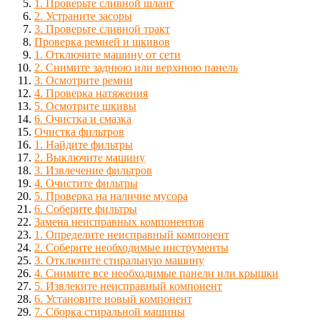
1. Проверьте сливной шланг
2. Устраните засоры
3. Проверьте сливной тракт
Проверка ремней и шкивов
1. Отключите машину от сети
2. Снимите заднюю или верхнюю панель
3. Осмотрите ремни
4. Проверка натяжения
5. Осмотрите шкивы
6. Очистка и смазка
Очистка фильтров
1. Найдите фильтры
2. Выключите машину
3. Извлечение фильтров
4. Очистите фильтры
5. Проверка на наличие мусора
6. Соберите фильтры
Замена неисправных компонентов
1. Определите неисправный компонент
2. Соберите необходимые инструменты
3. Отключите стиральную машину
4. Снимите все необходимые панели или крышки
5. Извлеките неисправный компонент
6. Установите новый компонент
7. Сборка стиральной машины