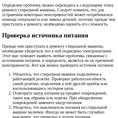
Определив проблему, можно переходить к следующему этапу
ремонта стиральной машины. Следует помнить, что для
устранения некоторых неисправностей может потребоваться
помощь специалиста или замена деталей, поэтому прежде чем
приступать к ремонту, необходимо оценить его сложность.
Проверка источника питания
Прежде чем приступать к ремонту стиральной машины,
необходимо убедиться, что к ней подведено электропитание.
Этот шаг поможет выявить любые проблемы, связанные с
источником питания, и определить, является ли он причиной
неисправности. Вот как можно проверить источник питания:
Убедитесь, что стиральная машина подключена к
работающей розетке. Проверьте работоспособность
самой розетки, подключив к ней другой прибор или
воспользовавшись тестером цепи.
Осмотрите шнур питания на предмет повреждений,
таких как обрывы или порезы. При обнаружении
повреждений замените шнур питания.
Убедитесь, что выключатель питания на стиральной
машине включен. Иногда он может быть случайно
выключен, что приводит к потере питания.