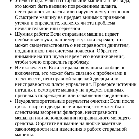
Утечка воды: Если из стиральной машины течет вода,
это может быть вызвано повреждением шланга,
неисправностью насоса или нарушением уплотнения.
Осмотрите машину на предмет видимых признаков
утечки и определите, является ли эта проблема
незначительной или серьезной.
Шумная работа: Если стиральная машина издает
необычные звуки, например стук или скрежет, это
может свидетельствовать о неисправности двигателя,
подшипников или системы подвески. Обратите
внимание на тип шума и время его возникновения,
чтобы точно определить проблему.
Не включается: Если стиральная машина вообще не
включается, это может быть связано с проблемами в
электросети, неисправной защелкой дверцы или
неисправностью платы управления. Проверьте источник
питания и осмотрите машину на предмет видимых
признаков повреждения или ослабления соединений.
Неудовлетворительные результаты очистки: Если после
цикла стирки одежда не очищается, это может быть
следствием засорения фильтров, неисправности
мешалки или использования неправильного моющего
средства. Обратите внимание на любые заметные
закономерности или изменения в работе стиральной
машины.