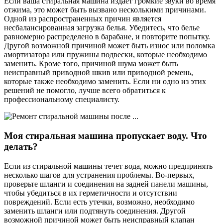
Если ваша стиральная машина издает громкие звуки во время
отжима, это может быть вызвано несколькими причинами.
Одной из распространенных причин является
несбалансированная загрузка белья. Убедитесь, что белье
равномерно распределено в барабане, и повторите попытку.
Другой возможной причиной может быть износ или поломка
амортизатора или пружины подвески, которые необходимо
заменить. Кроме того, причиной шума может быть
неисправный приводной шкив или приводной ремень,
которые также необходимо заменить. Если ни одно из этих
решений не помогло, лучше всего обратиться к
профессиональному специалисту.
Моя стиральная машина пропускает воду. Что
делать?
Если из стиральной машины течет вода, можно предпринять
несколько шагов для устранения проблемы. Во-первых,
проверьте шланги и соединения на задней панели машины,
чтобы убедиться в их герметичности и отсутствии
повреждений. Если есть утечки, возможно, необходимо
заменить шланги или подтянуть соединения. Другой
возможной причиной может быть неисправный клапан