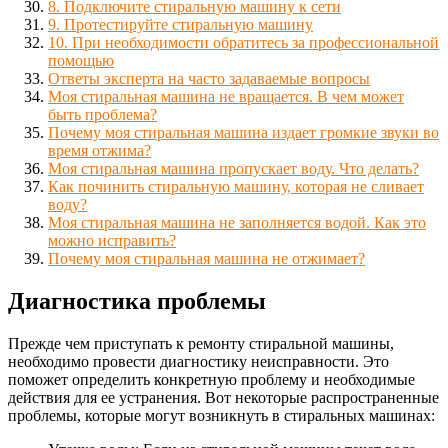
8. Подключите стиральную машину к сети
9. Протестируйте стиральную машину
10. При необходимости обратитесь за профессиональной
помощью
Ответы эксперта на часто задаваемые вопросы
Моя стиральная машина не вращается. В чем может
быть проблема?
Почему моя стиральная машина издает громкие звуки во
время отжима?
Моя стиральная машина пропускает воду. Что делать?
Как починить стиральную машину, которая не сливает
воду?
Моя стиральная машина не заполняется водой. Как это
можно исправить?
Почему моя стиральная машина не отжимает?
Диагностика проблемы
Прежде чем приступать к ремонту стиральной машины,
необходимо провести диагностику неисправности. Это
поможет определить конкретную проблему и необходимые
действия для ее устранения. Вот некоторые распространенные
проблемы, которые могут возникнуть в стиральных машинах: