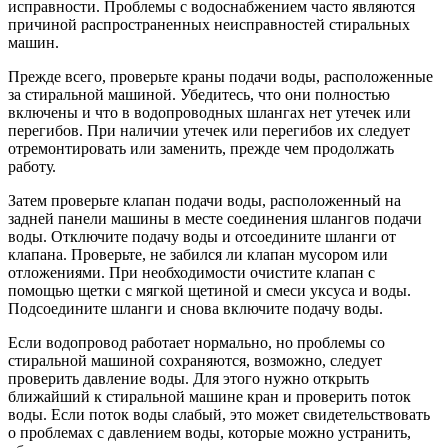
исправности. Проблемы с водоснабжением часто являются
причиной распространенных неисправностей стиральных
машин.
Прежде всего, проверьте краны подачи воды, расположенные
за стиральной машиной. Убедитесь, что они полностью
включены и что в водопроводных шлангах нет утечек или
перегибов. При наличии утечек или перегибов их следует
отремонтировать или заменить, прежде чем продолжать
работу.
Затем проверьте клапан подачи воды, расположенный на
задней панели машины в месте соединения шлангов подачи
воды. Отключите подачу воды и отсоедините шланги от
клапана. Проверьте, не забился ли клапан мусором или
отложениями. При необходимости очистите клапан с
помощью щетки с мягкой щетиной и смеси уксуса и воды.
Подсоедините шланги и снова включите подачу воды.
Если водопровод работает нормально, но проблемы со
стиральной машиной сохраняются, возможно, следует
проверить давление воды. Для этого нужно открыть
ближайший к стиральной машине кран и проверить поток
воды. Если поток воды слабый, это может свидетельствовать
о проблемах с давлением воды, которые можно устранить,