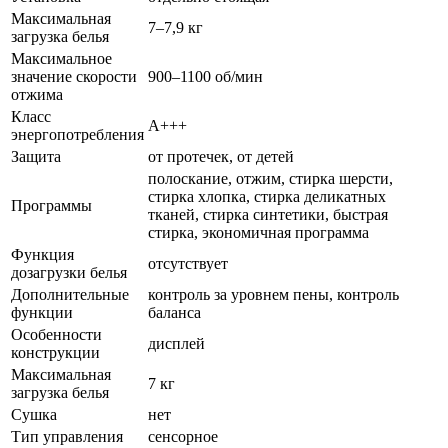
Максимальная
7–7,9 кг
загрузка белья
Максимальное
значение скорости
900–1100 об/мин
отжима
Класс
A+++
энергопотребления
Защита
от протечек, от детей
полоскание, отжим, стирка шерсти,
стирка хлопка, стирка деликатных
Программы
тканей, стирка синтетики, быстрая
стирка, экономичная программа
Функция
отсутствует
дозагрузки белья
Дополнительные
контроль за уровнем пены, контроль
функции
баланса
Особенности
дисплей
конструкции
Максимальная
7 кг
загрузка белья
Сушка
нет
Тип управления
сенсорное