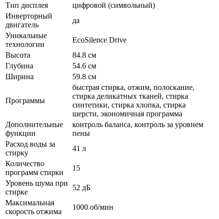
Тип дисплея
цифровой (символьный)
Инверторный
да
двигатель
Уникальные
EcoSilence Drive
технологии
Высота
84.8 см
Глубина
54.6 см
Ширина
59.8 см
быстрая стирка, отжим, полоскание,
стирка деликатных тканей, стирка
Программы
синтетики, стирка хлопка, стирка
шерсти, экономичная программа
Дополнительные
контроль баланса, контроль за уровнем
функции
пены
Расход воды за
41 л
стирку
Количество
15
программ стирки
Уровень шума при
52 дБ
стирке
Максимальная
1000 об/мин
скорость отжима