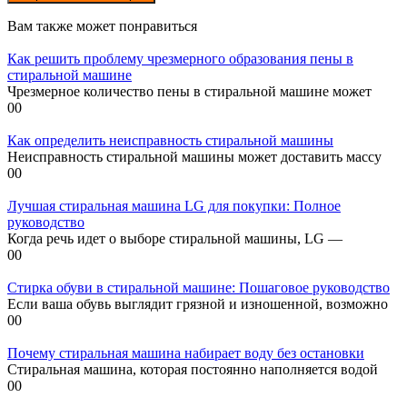
Вам также может понравиться
Как решить проблему чрезмерного образования пены в
стиральной машине
Чрезмерное количество пены в стиральной машине может
0
0
Как определить неисправность стиральной машины
Неисправность стиральной машины может доставить массу
0
0
Лучшая стиральная машина LG для покупки: Полное
руководство
Когда речь идет о выборе стиральной машины, LG —
0
0
Стирка обуви в стиральной машине: Пошаговое руководство
Если ваша обувь выглядит грязной и изношенной, возможно
0
0
Почему стиральная машина набирает воду без остановки
Стиральная машина, которая постоянно наполняется водой
0
0