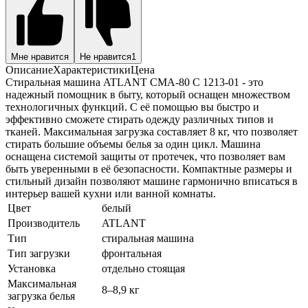
Мне нравится
Не нравится
1
Описание
Характеристики
Цена
Стиральная машина ATLANT CMA-80 C 1213-01 - это
надежный помощник в быту, который оснащен множеством
технологичных функций. С её помощью вы быстро и
эффективно сможете стирать одежду различных типов и
тканей. Максимальная загрузка составляет 8 кг, что позволяет
стирать большие объемы белья за один цикл. Машина
оснащена системой защиты от протечек, что позволяет вам
быть уверенными в её безопасности. Компактные размеры и
стильный дизайн позволяют машине гармонично вписаться в
интерьер вашей кухни или ванной комнаты.
Цвет
белый
Производитель
ATLANT
Тип
стиральная машина
Тип загрузки
фронтальная
Установка
отдельно стоящая
Максимальная
8–8,9 кг
загрузка белья