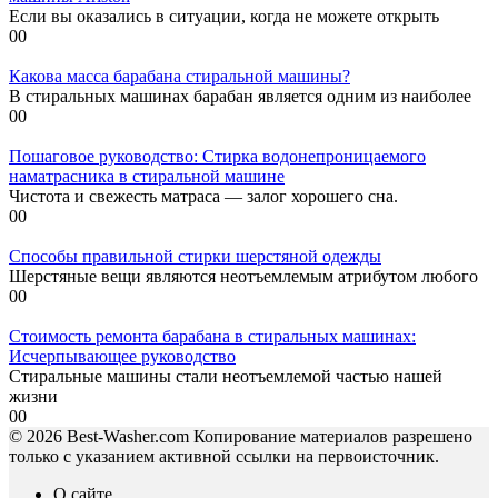
Если вы оказались в ситуации, когда не можете открыть
0
0
Какова масса барабана стиральной машины?
В стиральных машинах барабан является одним из наиболее
0
0
Пошаговое руководство: Стирка водонепроницаемого
наматрасника в стиральной машине
Чистота и свежесть матраса — залог хорошего сна.
0
0
Способы правильной стирки шерстяной одежды
Шерстяные вещи являются неотъемлемым атрибутом любого
0
0
Стоимость ремонта барабана в стиральных машинах:
Исчерпывающее руководство
Стиральные машины стали неотъемлемой частью нашей
жизни
0
0
© 2026 Best-Washer.com Копирование материалов разрешено
только с указанием активной ссылки на первоисточник.
О сайте