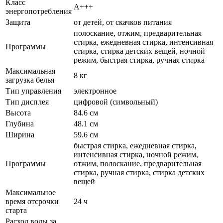
Класс
A+++
энергопотребления
Защита
от детей, от скачков питания
полоскание, отжим, предварительная
стирка, ежедневная стирка, интенсивная
Программы
стирка, стирка детских вещей, ночной
режим, быстрая стирка, ручная стирка
Максимальная
8 кг
загрузка белья
Тип управления
электронное
Тип дисплея
цифровой (символьный)
Высота
84.6 см
Глубина
48.1 см
Ширина
59.6 см
быстрая стирка, ежедневная стирка,
интенсивная стирка, ночной режим,
Программы
отжим, полоскание, предварительная
стирка, ручная стирка, стирка детских
вещей
Максимальное
время отсрочки
24 ч
старта
Расход воды за