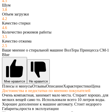
4.5
Шум
3.8
Объем загрузки
4.2
Качество стирки
4.6
Количество режимов работы
3.5
Качество отжима
2.5
Ваше мнение о стиральной машине ВолТера Принцесса СМ-1
Blue
Мне нравится
Не нравится
Плюсы и минусы
Отзывы
Описание
Характеристики
Цена
Достоинства и недостатки по мнению покупателей
Очень компактная, занимает мало места. Стирает хорошо, для
мелких вещей само то. Использовали всего 10 литров воды.
Хорошее дополнение к машине автомату. Стоит недорого
Габариты,проста в эксплуатации