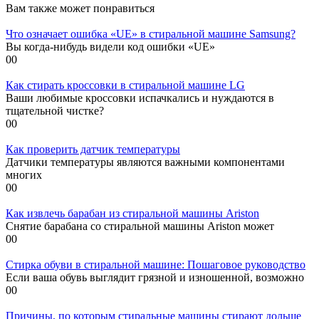
Вам также может понравиться
Что означает ошибка «UE» в стиральной машине Samsung?
Вы когда-нибудь видели код ошибки «UE»
0
0
Как стирать кроссовки в стиральной машине LG
Ваши любимые кроссовки испачкались и нуждаются в
тщательной чистке?
0
0
Как проверить датчик температуры
Датчики температуры являются важными компонентами
многих
0
0
Как извлечь барабан из стиральной машины Ariston
Снятие барабана со стиральной машины Ariston может
0
0
Стирка обуви в стиральной машине: Пошаговое руководство
Если ваша обувь выглядит грязной и изношенной, возможно
0
0
Причины, по которым стиральные машины стирают дольше