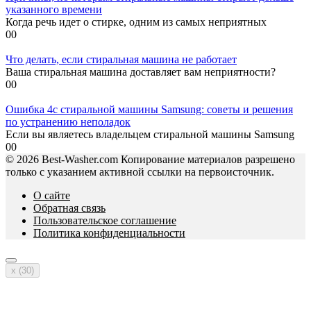
указанного времени
Когда речь идет о стирке, одним из самых неприятных
0
0
Что делать, если стиральная машина не работает
Ваша стиральная машина доставляет вам неприятности?
0
0
Ошибка 4c стиральной машины Samsung: советы и решения
по устранению неполадок
Если вы являетесь владельцем стиральной машины Samsung
0
0
© 2026 Best-Washer.com Копирование материалов разрешено
только с указанием активной ссылки на первоисточник.
О сайте
Обратная связь
Пользовательское соглашение
Политика конфиденциальности
x (
30
)