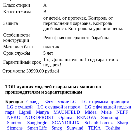
Класс стирки
A
Класс отжима
B
от детей, от протечек, Контроль от
Защита
переполнения барабана. Контроль
дисбаланса. Контроль за уровнем пены.
Особенности
Рельефная поверхность барабана
конструкции
Материал бака
пластик
Срок службы
5 лет
1 г., Дополнительно 1 год гарантии в
Гарантийный срок
подарок!
Стоимость: 39990.00 рублей
ТОП лучших моделей стиральных машин по
производителям и характеристикам
Бренды:
Славда
Фея
узкие LG
LG с прямым приводом
LG с сушкой
LG с сушкой и паром
LG с функцией подач
пара
Ligrell
Manya
MAUNFELD
Midea
Miele
NEFF
NEKO
NORDFROST
Optima
RENOVA
Samsung
Samtron
Sangiorgio
SCANDILUX
Schaub Lorenz
Sharp
Siemens
Smart Life
Smeg
Sunwind
TEKA
Toshiba