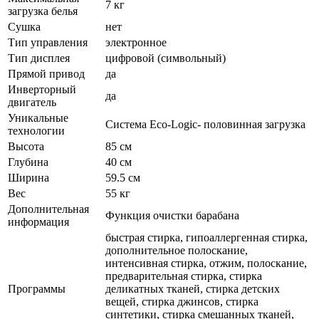
7 кг
загрузка белья
Сушка
нет
Тип управления
электронное
Тип дисплея
цифровой (символьный)
Прямой привод
да
Инверторный
да
двигатель
Уникальные
Система Eco-Logic- половинная загрузка
технологии
Высота
85 см
Глубина
40 см
Ширина
59.5 см
Вес
55 кг
Дополнительная
Функция очистки барабана
информация
быстрая стирка, гипоаллергенная стирка,
дополнительное полоскание,
интенсивная стирка, отжим, полоскание,
предварительная стирка, стирка
Программы
деликатных тканей, стирка детских
вещей, стирка джинсов, стирка
синтетики, стирка смешанных тканей,