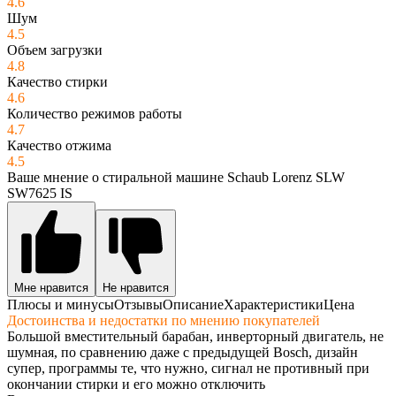
4.6
Шум
4.5
Объем загрузки
4.8
Качество стирки
4.6
Количество режимов работы
4.7
Качество отжима
4.5
Ваше мнение о стиральной машине Schaub Lorenz SLW
SW7625 IS
Мне нравится
Не нравится
Плюсы и минусы
Отзывы
Описание
Характеристики
Цена
Достоинства и недостатки по мнению покупателей
Большой вместительный барабан, инверторный двигатель, не
шумная, по сравнению даже с предыдущей Bosch, дизайн
супер, программы те, что нужно, сигнал не противный при
окончании стирки и его можно отключить