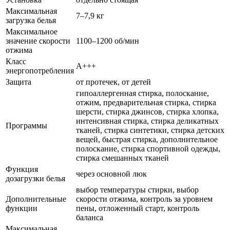
Максимальная
7–7,9 кг
загрузка белья
Максимальное
значение скорости
1100–1200 об/мин
отжима
Класс
A+++
энергопотребления
Защита
от протечек, от детей
гипоаллергенная стирка, полоскание,
отжим, предварительная стирка, стирка
шерсти, стирка джинсов, стирка хлопка,
интенсивная стирка, стирка деликатных
Программы
тканей, стирка синтетики, стирка детских
вещей, быстрая стирка, дополнительное
полоскание, стирка спортивной одежды,
стирка смешанных тканей
Функция
через основной люк
дозагрузки белья
выбор температуры стирки, выбор
Дополнительные
скорости отжима, контроль за уровнем
функции
пены, отложенный старт, контроль
баланса
Максимальная