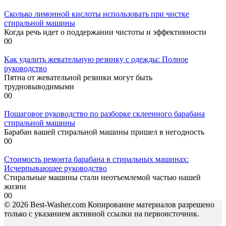
Сколько лимонной кислоты использовать при чистке
стиральной машины
Когда речь идет о поддержании чистоты и эффективности
0
0
Как удалить жевательную резинку с одежды: Полное
руководство
Пятна от жевательной резинки могут быть
трудновыводимыми
0
0
Пошаговое руководство по разборке склеенного барабана
стиральной машины
Барабан вашей стиральной машины пришел в негодность
0
0
Стоимость ремонта барабана в стиральных машинах:
Исчерпывающее руководство
Стиральные машины стали неотъемлемой частью нашей
жизни
0
0
© 2026 Best-Washer.com Копирование материалов разрешено
только с указанием активной ссылки на первоисточник.