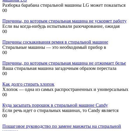
Разборка барабана стиральной машины LG может показаться
0
0
Причины, по которым стиральная машина не ускоряет работу
Если вы когда-нибудь испытывали разочарование, ожидая
0
0
Причины соскакивания ремня в стиральной машине
Стиральные машины — это необходимый прибор в
0
0
Причины, по которым стиральная машина не отжимает белье
Ваша стиральная машина загадочным образом перестала
0
0
Как долго стирать хлопок
Хлопок — одна из самых распространенных и универсальных
0
0
Куда засыпать порошок в стиральной машине Candy
Если речь идет о стиральных машинах, то Candy является
0
0
Пошаговое руководство по замене манжеты на стиральной