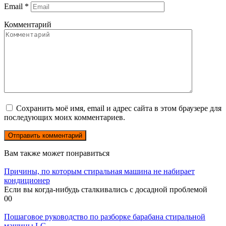
Email
*
Комментарий
Сохранить моё имя, email и адрес сайта в этом браузере для
последующих моих комментариев.
Вам также может понравиться
Причины, по которым стиральная машина не набирает
кондиционер
Если вы когда-нибудь сталкивались с досадной проблемой
0
0
Пошаговое руководство по разборке барабана стиральной
машины LG