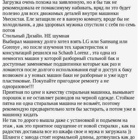
Загрузка очень похожа на заявленную, но я бы так не
рекомендовала ее помаксимуму набивать, вряд ли это будет
полезно для всех движимых деталей внутри машинки
Увесистая. Еле затащили ее в ванную комнату, вроде бы не
холодильник, а два здоровых мужика спустили с себя по семь
потов
Стильный Дизайн. НЕ шумная
Выбирал машинку долго хотел взять LG или Samsung или
Gorenye , но после изучения тех характеристик и
консультаций решился на Schaub Lorenz , эта одна из
немногих машин у которой разборный стальной бак и
доступные заменяемые подшипники которые как раз и
ломаются после долгого использования ещё и доступ к баку
возможен а у новых машин баки не разборные и уже идут
пластиковые. Покупайте пригодное ремонту а не
одноразовое!!!
Приятная по цене и качеству стиральная машинка, вымывает
порошок и не оставляет разводов на черной одежде. Стойкие
пятна ни одна стиральная машина не возьмёт, поэтому
рекомендую предварительно хотя бы застирать, а потом уже в
машинку кидать
Не так то дорого вышла даже с установкой и подъемом на
этаж , как это приятное ощущение от новой стиралки , как на
радостях доставала все из шкафа свое и мужа и загружала ))
Шланги с завода стоят нормальной длины, дотянулись как до