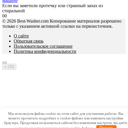
машине
Если вы заметили протечку или странный запах из
стиральной
0
0
© 2026 Best-Washer.com Копирование материалов разрешено
только с указанием активной ссылки на первоисточник.
О сайте
Обратная связь
Пользовательское соглашение
Политика конфиденциальности
x (
30
)
Мы используем файлы cookie на этом сайте для улучшения работы. Вы
можете прочитать подробнее о cookie-файлах или изменить настройки
браузера. Продолжая пользоваться сайтом без изменения настроек, вы даёте
согласие на использование ваших cookie-файлов.
Принять