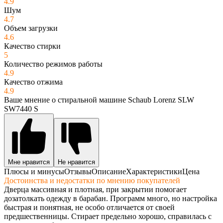
4.9
Шум
4.7
Объем загрузки
4.6
Качество стирки
5
Количество режимов работы
4.9
Качество отжима
4.9
Ваше мнение о стиральной машине Schaub Lorenz SLW
SW7440 S
Мне нравится
Не нравится
Плюсы и минусы
Отзывы
Описание
Характеристики
Цена
Достоинства и недостатки по мнению покупателей
Дверца массивная и плотная, при закрытии помогает
дозатолкать одежду в барабан. Программ много, но настройка
быстрая и понятная, не особо отличается от своей
предшественницы. Стирает предельно хорошо, справилась с