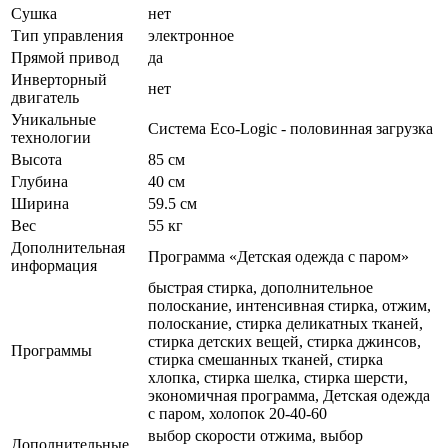
Сушка
нет
Тип управления
электронное
Прямой привод
да
Инверторный
нет
двигатель
Уникальные
Система Eco-Logic - половинная загрузка
технологии
Высота
85 см
Глубина
40 см
Ширина
59.5 см
Вес
55 кг
Дополнительная
Программа «Детская одежда с паром»
информация
быстрая стирка, дополнительное
полоскание, интенсивная стирка, отжим,
полоскание, стирка деликатных тканей,
стирка детских вещей, стирка джинсов,
Программы
стирка смешанных тканей, стирка
хлопка, стирка шелка, стирка шерсти,
экономичная программа, Детская одежда
с паром, холопок 20-40-60
выбор скорости отжима, выбор
Дополнительные