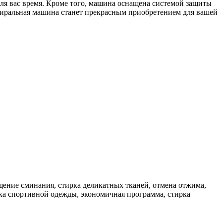
для вас время. Кроме того, машина оснащена системой защиты
 стиральная машина станет прекрасным приобретением для вашей
ащение сминания, стирка деликатных тканей, отмена отжима,
рка спортивной одежды, экономичная программа, стирка