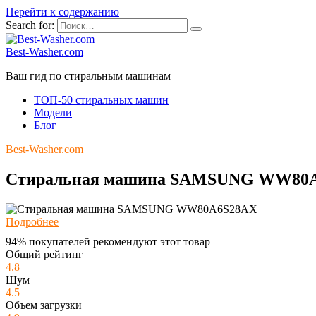
Перейти к содержанию
Search for:
Best-Washer.com
Ваш гид по стиральным машинам
ТОП-50 стиральных машин
Модели
Блог
Best-Washer.com
Стиральная машина SAMSUNG WW80
Подробнее
94% покупателей рекомендуют этот товар
Общий рейтинг
4.8
Шум
4.5
Объем загрузки