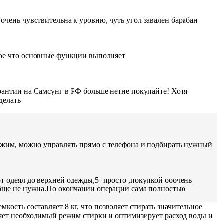
 очень чувствительна к уровню, чуть угол завален барабан
ное что основные функции выполняет
рантии на Самсунг в РФ больше нетне покупайте! Хотя
делать
тжим, можно управлять прямо с телефона и подбирать нужный
от одеял до верхней одежды,5+просто ,покупкой ооочень
ообще не нужна.По окончании операции сама полностью
мкость составляет 8 кг, что позволяет стирать значительное
ляет необходимый режим стирки и оптимизирует расход воды и