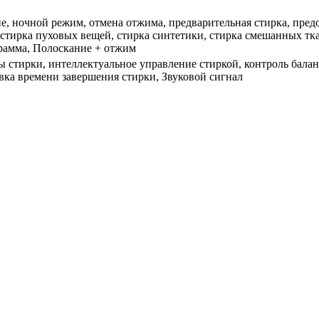
е, ночной режим, отмена отжима, предварительная стирка, пред
 стирка пуховых вещей, стирка синтетики, стирка смешанных тка
грамма, Полоскание + отжим
 стирки, интеллектуальное управление стиркой, контроль баланс
овка времени завершения стирки, Звуковой сигнал