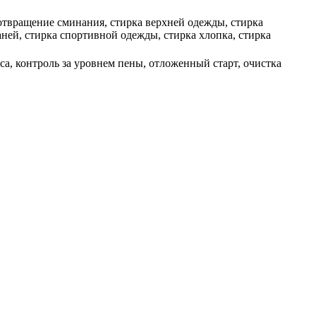
отвращение сминания, стирка верхней одежды, стирка
ней, стирка спортивной одежды, стирка хлопка, стирка
а, контроль за уровнем пены, отложенный старт, очистка