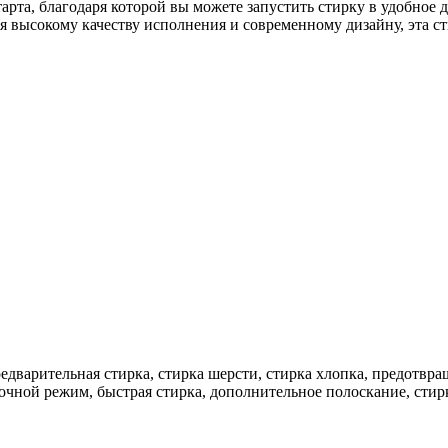
рта, благодаря которой вы можете запустить стирку в удобное 
аря высокому качеству исполнения и современному дизайну, эта
редварительная стирка, стирка шерсти, стирка хлопка, предотвр
ночной режим, быстрая стирка, дополнительное полоскание, сти