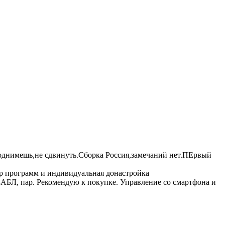
поднимешь,не сдвинуть.Сборка Россия,замечаний нет.ПЕрвый
ор программ и индивидуальная донастройка
БАБЛ, пар. Рекомендую к покупке. Управление со смартфона и