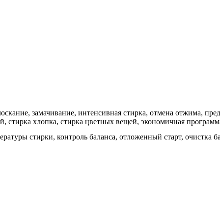
лоскание, замачивание, интенсивная стирка, отмена отжима, пре
й, стирка хлопка, стирка цветных вещей, экономичная программ
ратуры стирки, контроль баланса, отложенный старт, очистка ба