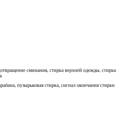
дотвращение сминания, стирка верхней одежды, стирка
а
рабана, пузырьковая стирка, сигнал окончания стирки