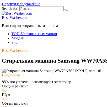
Перейти к содержанию
Search for:
Best-Washer.com
Ваш гид по стиральным машинам
ТОП-50 стиральных машин
Модели
Блог
Best-Washer.com
Стиральная машина Samsung WW70A5S
Подробнее
88% покупателей рекомендуют этот товар
Общий рейтинг
4.5
Шум
4.4
Объем загрузки