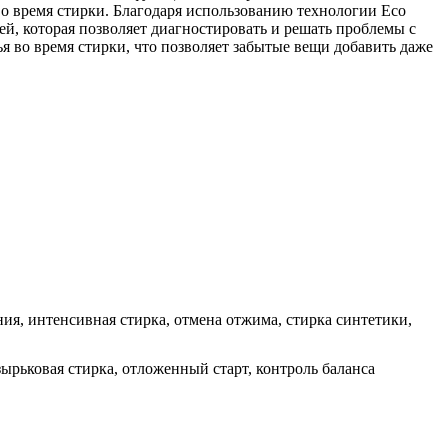
 во время стирки. Благодаря использованию технологии Eco
ей, которая позволяет диагностировать и решать проблемы с
 во время стирки, что позволяет забытые вещи добавить даже
ия, интенсивная стирка, отмена отжима, стирка синтетики,
ырьковая стирка, отложенный старт, контроль баланса