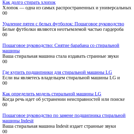
Как долго стирать хлопок
Хлопок — одна из самых распространенных и универсальных
0
0
Удаление пятен с белых футболок: Пошаговое руководство
Белые футболки являются неотъемлемой частью гардероба
0
0
Пошаговое руководство: Снятие барабана со стиральной
машины
Ваша стиральная машина стала издавать странные звуки
0
0
Где купить подшипники для стиральной машины LG
Если вы являетесь владельцем стиральной машины LG и
0
0
Как определить модель стиральной машины LG
Когда речь идет об устранении неисправностей или поиске
0
0
Пошаговое руководство по замене подшипника стиральной
машины Indesit
Ваша стиральная машина Indesit издает странные звуки
0
0