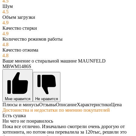
4.5
Шум
4.5
Объем загрузки
4.9
Качество стирки
4.9
Количество режимов работы
4.8
Качество отжима
4.8
Ваше мнение о стиральной машине MAUNFELD
MBWM1486S
Мне нравится
Не нравится
Плюсы и минусы
Отзывы
Описание
Характеристики
Цена
Достоинства и недостатки по мнению покупателей
Есть сушка
Ни чего не понравилось
Пока все отлично. Изначально смотрели очень дорогую от
хотпоинта, но потом она перевалила за 120тыс, решили это