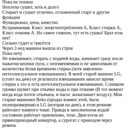
Пока не поняла
Неплохо сушит, хоть и долго
Стирает и сушит отлично, отложенный старт и другие
функции
Функционал, цена, качество
Встраиваемая. Класс энергопотребления А, Класс стирки А,
Класс отжима А. Но самое главное, тут есть сушка! Брал изза
нее!
Сильно гудит и трясётся
Через 3 нед машина вышла из строя
Пока нету
Не взвешивает, стирать с подачей воды, начинает сразу после
нажатия кнопки пуск, с неизменяемым и не зависимым от
количества белья временем стирки.(хотя заявленно
интеллектуальное взвешивание). В моей старой машине LG,
(стоит на даче) от результата взвешивания зависит время
стирки а это и есть интеллектуальное взвешивание. Слишком
громко шумит при откачке воды и при отжиме (В тот момент
когда вода почти откачана, и насос захватывает воздух). Мои
старые машинки Beko (продал взамен этой, была
полноразмерная) и LG (которая на даче), в этом режиме
работают намного тише. Правда в заполненном водой
состоянии работает приемлимо, тихо. Двигатель не
прямоприводный инвертор, а сурогат с приводом через
ремень