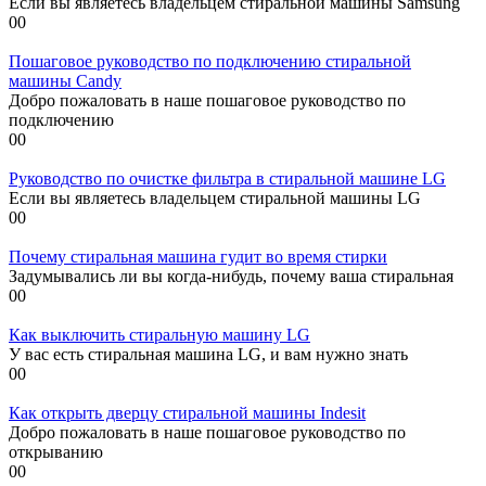
Если вы являетесь владельцем стиральной машины Samsung
0
0
Пошаговое руководство по подключению стиральной
машины Candy
Добро пожаловать в наше пошаговое руководство по
подключению
0
0
Руководство по очистке фильтра в стиральной машине LG
Если вы являетесь владельцем стиральной машины LG
0
0
Почему стиральная машина гудит во время стирки
Задумывались ли вы когда-нибудь, почему ваша стиральная
0
0
Как выключить стиральную машину LG
У вас есть стиральная машина LG, и вам нужно знать
0
0
Как открыть дверцу стиральной машины Indesit
Добро пожаловать в наше пошаговое руководство по
открыванию
0
0