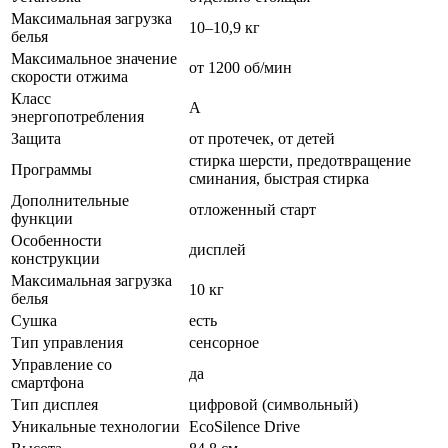
Максимальная загрузка
10–10,9 кг
белья
Максимальное значение
от 1200 об/мин
скорости отжима
Класс
A
энергопотребления
Защита
от протечек, от детей
стирка шерсти, предотвращение
Программы
сминания, быстрая стирка
Дополнительные
отложенный старт
функции
Особенности
дисплей
конструкции
Максимальная загрузка
10 кг
белья
Сушка
есть
Тип управления
сенсорное
Управление со
да
смартфона
Тип дисплея
цифровой (символьный)
Уникальные технологии
EcoSilence Drive