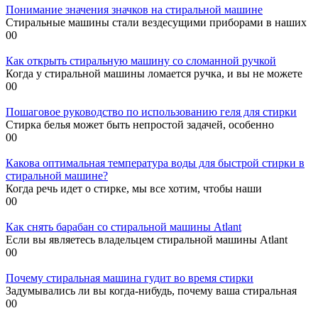
Понимание значения значков на стиральной машине
Стиральные машины стали вездесущими приборами в наших
0
0
Как открыть стиральную машину со сломанной ручкой
Когда у стиральной машины ломается ручка, и вы не можете
0
0
Пошаговое руководство по использованию геля для стирки
Стирка белья может быть непростой задачей, особенно
0
0
Какова оптимальная температура воды для быстрой стирки в
стиральной машине?
Когда речь идет о стирке, мы все хотим, чтобы наши
0
0
Как снять барабан со стиральной машины Atlant
Если вы являетесь владельцем стиральной машины Atlant
0
0
Почему стиральная машина гудит во время стирки
Задумывались ли вы когда-нибудь, почему ваша стиральная
0
0