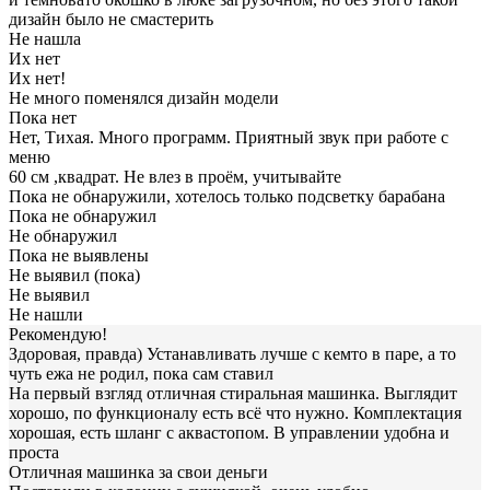
дизайн было не смастерить
Не нашла
Их нет
Их нет!
Не много поменялся дизайн модели
Пока нет
Нет, Тихая. Много программ. Приятный звук при работе с
меню
60 см ,квадрат. Не влез в проём, учитывайте
Пока не обнаружили, хотелось только подсветку барабана
Пока не обнаружил
Не обнаружил
Пока не выявлены
Не выявил (пока)
Не выявил
Не нашли
Рекомендую!
Здоровая, правда) Устанавливать лучше с кемто в паре, а то
чуть ежа не родил, пока сам ставил
На первый взгляд отличная стиральная машинка. Выглядит
хорошо, по функционалу есть всё что нужно. Комплектация
хорошая, есть шланг с аквастопом. В управлении удобна и
проста
Отличная машинка за свои деньги