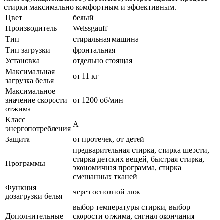
стирки максимально комфортным и эффективным.
Цвет
белый
Производитель
Weissgauff
Тип
стиральная машина
Тип загрузки
фронтальная
Установка
отдельно стоящая
Максимальная
от 11 кг
загрузка белья
Максимальное
значение скорости
от 1200 об/мин
отжима
Класс
A++
энергопотребления
Защита
от протечек, от детей
предварительная стирка, стирка шерсти,
стирка детских вещей, быстрая стирка,
Программы
экономичная программа, стирка
смешанных тканей
Функция
через основной люк
дозагрузки белья
выбор температуры стирки, выбор
Дополнительные
скорости отжима, сигнал окончания