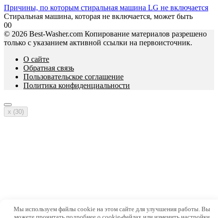
Причины, по которым стиральная машина LG не включается
Стиральная машина, которая не включается, может быть
0
0
© 2026 Best-Washer.com Копирование материалов разрешено
только с указанием активной ссылки на первоисточник.
О сайте
Обратная связь
Пользовательское соглашение
Политика конфиденциальности
x (
30
)
Мы используем файлы cookie на этом сайте для улучшения работы. Вы
можете прочитать подробнее о cookie-файлах или изменить настройки