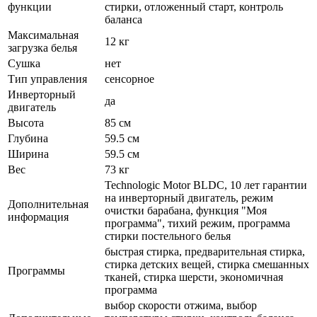
функции
стирки, отложенный старт, контроль
баланса
Максимальная
12 кг
загрузка белья
Сушка
нет
Тип управления
сенсорное
Инверторный
да
двигатель
Высота
85 см
Глубина
59.5 см
Ширина
59.5 см
Вес
73 кг
Technologic Motor BLDC, 10 лет гарантии
на инверторный двигатель, режим
Дополнительная
очистки барабана, функция "Моя
информация
программа", тихий режим, программа
стирки постельного белья
быстрая стирка, предварительная стирка,
стирка детских вещей, стирка смешанных
Программы
тканей, стирка шерсти, экономичная
программа
выбор скорости отжима, выбор