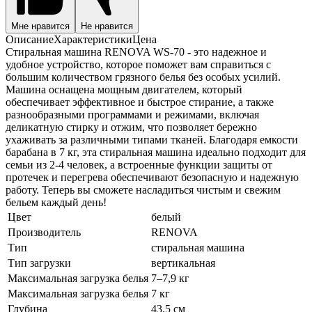
Мне нравится
Не нравится
Описание
Характеристики
Цена
Стиральная машина RENOVA WS-70 - это надежное и
удобное устройство, которое поможет вам справиться с
большим количеством грязного белья без особых усилий.
Машина оснащена мощным двигателем, который
обеспечивает эффективное и быстрое стирание, а также
разнообразными программами и режимами, включая
деликатную стирку и отжим, что позволяет бережно
ухаживать за различными типами тканей. Благодаря емкости
барабана в 7 кг, эта стиральная машина идеально подходит для
семьи из 2-4 человек, а встроенные функции защиты от
протечек и перегрева обеспечивают безопасную и надежную
работу. Теперь вы сможете насладиться чистым и свежим
бельем каждый день!
Цвет
белый
Производитель
RENOVA
Тип
стиральная машина
Тип загрузки
вертикальная
Максимальная загрузка белья
7–7,9 кг
Максимальная загрузка белья
7 кг
Глубина
43.5 см