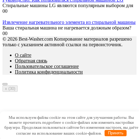
Стиральные машины LG являются популярным выбором для
0
0
Извлечение нагревательного элемента из стиральной машины
Ваша стиральная машина не нагревается должным образом?
0
0
© 2026 Best-Washer.com Копирование материалов разрешено
только с указанием активной ссылки на первоисточник.
О сайте
Обратная связь
Пользовательское соглашение
Политика конфиденциальности
x (
30
)
Мы используем файлы cookie на этом сайте для улучшения работы. Вы
можете прочитать подробнее о cookie-файлах или изменить настройки
браузера. Продолжая пользоваться сайтом без изменения настроек, вы даёте
согласие на использование ваших cookie-файлов.
Принять