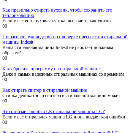
Как правильно стирать пуховик, чтобы сохранить его
теплоизоляцию
Если у вас есть пуховая куртка, вы знаете, как уютно
0
0
Пошаговое руководство по проверке прессостата стиральной
машины Indesit
Ваша стиральная машина Indesit не работает должным
образом?
0
0
Как сбросить программу на стиральной машине
Даже в самых надежных стиральных машинах со временем
0
0
Как стирать свитер в стиральной машине
Стирка деликатного свитера в стиральной машине может
0
0
Что означает ошибка LE стиральной машины LG?
Если у вас стиральная машина LG и она выдает код ошибки
0
0
Руководство: Как пользоваться стиральной машиной LG