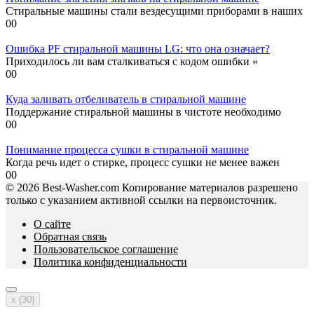
Стиральные машины стали вездесущими приборами в наших
0
0
Ошибка PF стиральной машины LG: что она означает?
Приходилось ли вам сталкиваться с кодом ошибки «
0
0
Куда заливать отбеливатель в стиральной машине
Поддержание стиральной машины в чистоте необходимо
0
0
Понимание процесса сушки в стиральной машине
Когда речь идет о стирке, процесс сушки не менее важен
0
0
© 2026 Best-Washer.com Копирование материалов разрешено
только с указанием активной ссылки на первоисточник.
О сайте
Обратная связь
Пользовательское соглашение
Политика конфиденциальности
x (
30
)