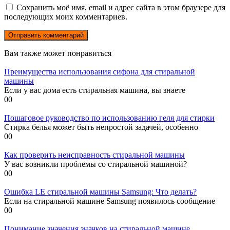
Сохранить моё имя, email и адрес сайта в этом браузере для
последующих моих комментариев.
Вам также может понравиться
Преимущества использования сифона для стиральной
машины
Если у вас дома есть стиральная машина, вы знаете
0
0
Пошаговое руководство по использованию геля для стирки
Стирка белья может быть непростой задачей, особенно
0
0
Как проверить неисправность стиральной машины
У вас возникли проблемы со стиральной машиной?
0
0
Ошибка LE стиральной машины Samsung: Что делать?
Если на стиральной машине Samsung появилось сообщение
0
0
Понимание значения значков на стиральной машине