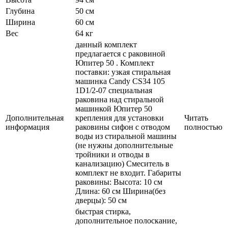
Глубина
50 см
Ширина
60 см
Вес
64 кг
данный комплект
предлагается с раковиной
Юпитер 50 . Комплект
поставки: узкая стиральная
машинка Candy CS34 105
1D1/2-07 специальная
раковина над стиральной
машинкой Юпитер 50
Дополнительная
крепления для установки
Читать
информация
раковины сифон с отводом
полностью
воды из стиральной машины
(не нужны дополнительные
тройники и отводы в
канализацию) Смеситель в
комплект не входит. Габариты
раковины: Высота: 10 см
Длина: 60 см Ширина(без
дверцы): 50 см
быстрая стирка,
дополнительное полоскание,