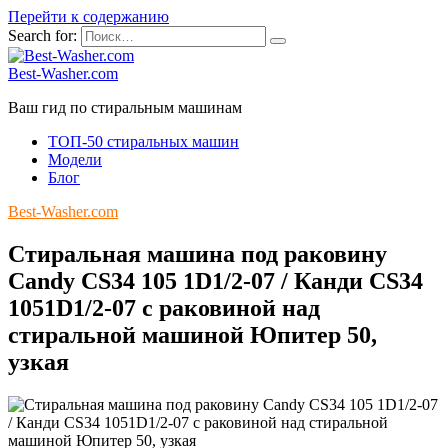
Перейти к содержанию
Search for:
Best-Washer.com
Ваш гид по стиральным машинам
ТОП-50 стиральных машин
Модели
Блог
Best-Washer.com
Стиральная машина под раковину
Candy CS34 105 1D1/2-07 / Канди CS34
1051D1/2-07 с раковиной над
стиральной машиной Юпитер 50,
узкая