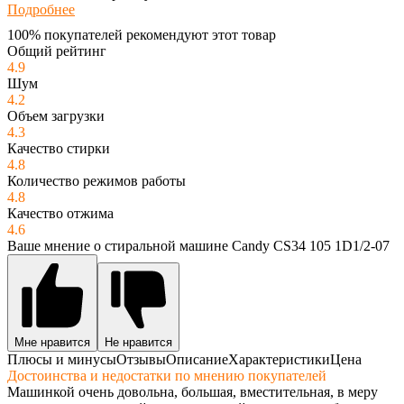
Подробнее
100% покупателей рекомендуют этот товар
Общий рейтинг
4.9
Шум
4.2
Объем загрузки
4.3
Качество стирки
4.8
Количество режимов работы
4.8
Качество отжима
4.6
Ваше мнение о стиральной машине Candy CS34 105 1D1/2-07
Мне нравится
Не нравится
Плюсы и минусы
Отзывы
Описание
Характеристики
Цена
Достоинства и недостатки по мнению покупателей
Машинкой очень довольна, большая, вместительная, в меру