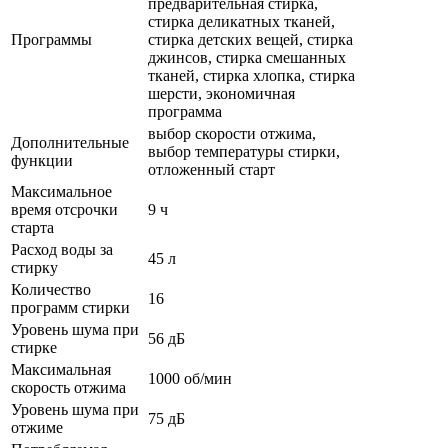
предварительная стирка,
стирка деликатных тканей,
Программы
стирка детских вещей, стирка
джинсов, стирка смешанных
тканей, стирка хлопка, стирка
шерсти, экономичная
программа
выбор скорости отжима,
Дополнительные
выбор температуры стирки,
функции
отложенный старт
Максимальное
время отсрочки
9 ч
старта
Расход воды за
45 л
стирку
Количество
16
программ стирки
Уровень шума при
56 дБ
стирке
Максимальная
1000 об/мин
скорость отжима
Уровень шума при
75 дБ
отжиме