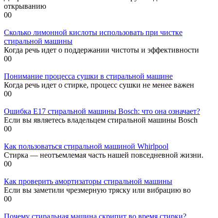
открыванию
0
0
Сколько лимонной кислоты использовать при чистке
стиральной машины
Когда речь идет о поддержании чистоты и эффективности
0
0
Понимание процесса сушки в стиральной машине
Когда речь идет о стирке, процесс сушки не менее важен
0
0
Ошибка E17 стиральной машины Bosch: что она означает?
Если вы являетесь владельцем стиральной машины Bosch
0
0
Как пользоваться стиральной машиной Whirlpool
Стирка — неотъемлемая часть нашей повседневной жизни.
0
0
Как проверить амортизаторы стиральной машины
Если вы заметили чрезмерную тряску или вибрацию во
0
0
Почему стиральная машина скрипит во время стирки?