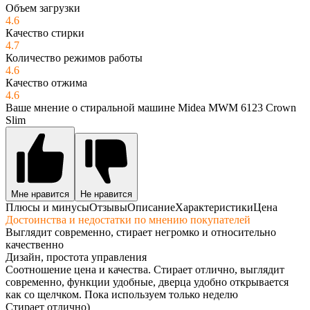
Объем загрузки
4.6
Качество стирки
4.7
Количество режимов работы
4.6
Качество отжима
4.6
Ваше мнение о стиральной машине Midea MWM 6123 Crown
Slim
Мне нравится
Не нравится
Плюсы и минусы
Отзывы
Описание
Характеристики
Цена
Достоинства и недостатки по мнению покупателей
Выглядит современно, стирает негромко и относительно
качественно
Дизайн, простота управления
Соотношение цена и качества. Стирает отлично, выглядит
современно, функции удобные, дверца удобно открывается
как со щелчком. Пока используем только неделю
Стирает отлично)