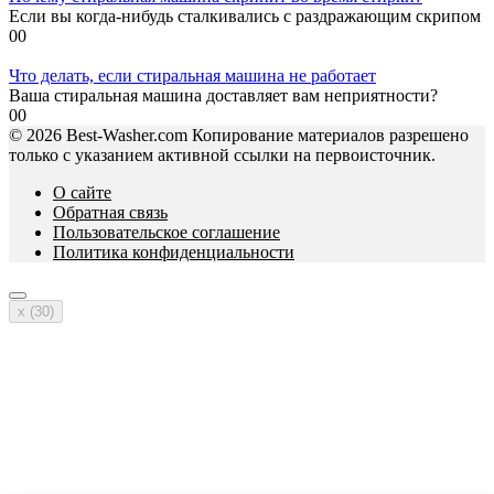
Если вы когда-нибудь сталкивались с раздражающим скрипом
0
0
Что делать, если стиральная машина не работает
Ваша стиральная машина доставляет вам неприятности?
0
0
© 2026 Best-Washer.com Копирование материалов разрешено
только с указанием активной ссылки на первоисточник.
О сайте
Обратная связь
Пользовательское соглашение
Политика конфиденциальности
x (
30
)