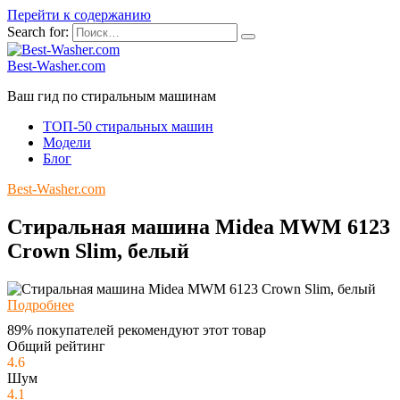
Перейти к содержанию
Search for:
Best-Washer.com
Ваш гид по стиральным машинам
ТОП-50 стиральных машин
Модели
Блог
Best-Washer.com
Стиральная машина Midea MWM 6123
Crown Slim, белый
Подробнее
89% покупателей рекомендуют этот товар
Общий рейтинг
4.6
Шум
4.1