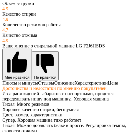
Объем загрузки
4.9
Качество стирки
4.9
Количество режимов работы
4.7
Качество отжима
4.9
Ваше мнение о стиральной машине LG F2J6HSDS
Мне нравится
Не нравится
Плюсы и минусы
Отзывы
Описание
Характеристики
Цена
Достоинства и недостатки по мнению покупателей
Изза расхождений габаритов с паспортными, придется
переделывать нишу под машинку., Хорошая машина
Тихая. Много режимов
Хорошее качество стирки, бесшумная
Цвет, размер, характеристики
Супер, Хорошая машина,тихо работает
Тихая. Можно добавлять белье в проссе. Регулировка темпы,
скорости отжима