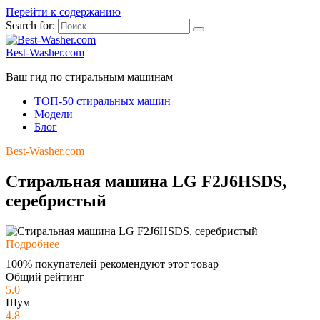
Перейти к содержанию
Search for:
Best-Washer.com
Ваш гид по стиральным машинам
ТОП-50 стиральных машин
Модели
Блог
Best-Washer.com
Стиральная машина LG F2J6HSDS,
серебристый
Подробнее
100% покупателей рекомендуют этот товар
Общий рейтинг
5.0
Шум
4.8