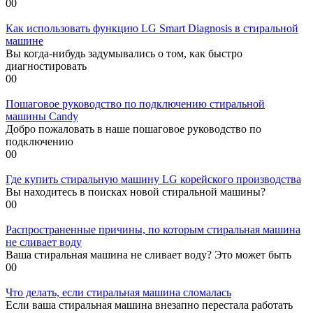
0
0
Как использовать функцию LG Smart Diagnosis в стиральной
машине
Вы когда-нибудь задумывались о том, как быстро
диагностировать
0
0
Пошаговое руководство по подключению стиральной
машины Candy
Добро пожаловать в наше пошаговое руководство по
подключению
0
0
Где купить стиральную машину LG корейского производства
Вы находитесь в поисках новой стиральной машины?
0
0
Распространенные причины, по которым стиральная машина
не сливает воду
Ваша стиральная машина не сливает воду? Это может быть
0
0
Что делать, если стиральная машина сломалась
Если ваша стиральная машина внезапно перестала работать