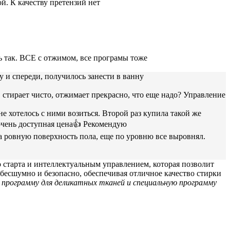
. К качеству претензий нет
 так. ВСЕ с отжимом, все програмы тоже
у и спереди, получилось занести в ванну
о, стирает чисто, отжимает прекрасно, что еще надо? Управление
 хотелось с ними возиться. Второй раз купила такой же
 очень доступная цена👍 Рекомендую
а ровную поверхность пола, еще по уровню все выровнял.
 старта и интеллектуальным управлением, которая позволит
т бесшумно и безопасно, обеспечивая отличное качество стирки
 программу для деликатных тканей и специальную программу