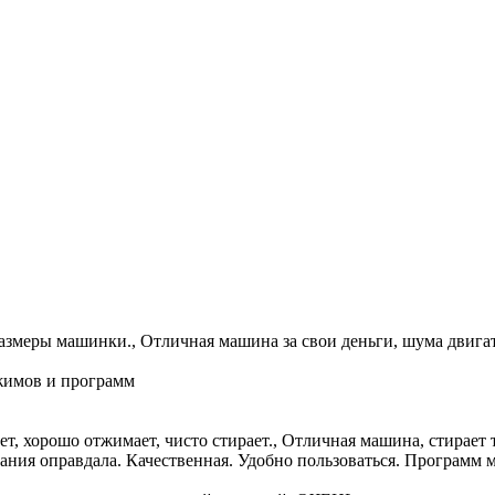
азмеры машинки., Отличная машина за свои деньги, шума двигат
ежимов и программ
ет, хорошо отжимает, чисто стирает., Отличная машина, стирает
ия оправдала. Качественная. Удобно пользоваться. Программ мн