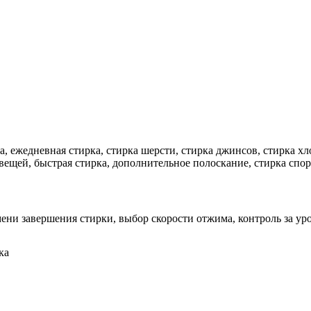
, ежедневная стирка, стирка шерсти, стирка джинсов, стирка хл
 вещей, быстрая стирка, дополнительное полоскание, стирка спо
ени завершения стирки, выбор скорости отжима, контроль за ур
ка