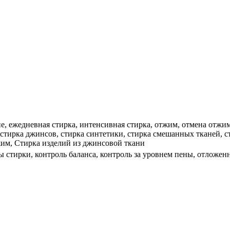
е, ежедневная стирка, интенсивная стирка, отжим, отмена отжима
 стирка джинсов, стирка синтетики, стирка смешанных тканей, с
им, Стирка изделий из джинсовой ткани
 стирки, контроль баланса, контроль за уровнем пены, отложенн