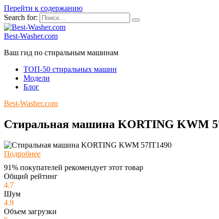
Перейти к содержанию
Search for:
Best-Washer.com
Ваш гид по стиральным машинам
ТОП-50 стиральных машин
Модели
Блог
Best-Washer.com
Стиральная машина KORTING KWM 5
Подробнее
91% покупателей рекомендует этот товар
Общий рейтинг
4.7
Шум
4.9
Объем загрузки