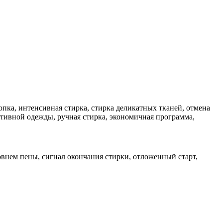
опка, интенсивная стирка, стирка деликатных тканей, отмена
ртивной одежды, ручная стирка, экономичная программа,
овнем пены, сигнал окончания стирки, отложенный старт,