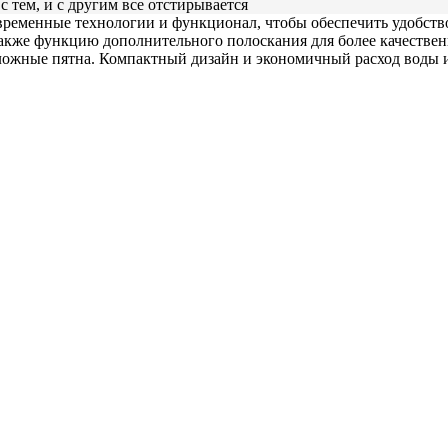
 тем, и с другим все отстирывается
ременные технологии и функционал, чтобы обеспечить удобство 
 также функцию дополнительного полоскания для более качеств
 сложные пятна. Компактный дизайн и экономичный расход воды 