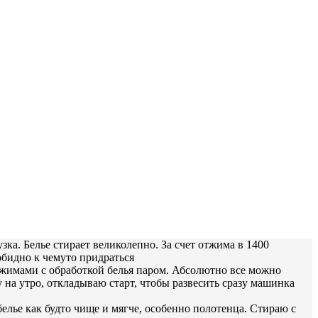
а. Белье стирает великолепно. За счет отжима в 1400
обидно к чемуто придраться
ежимами с обработкой белья паром. Абсолютно все можно
 на утро, откладываю старт, чтобы развесить сразу машинка
елье как будто чище и мягче, особенно полотенца. Стираю с