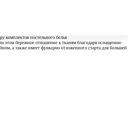
ару комплектов постельного белья
ри этом бережное отношение к тканям благодаря оснащению
ном, а также имеет функцию отложенного старта для большей