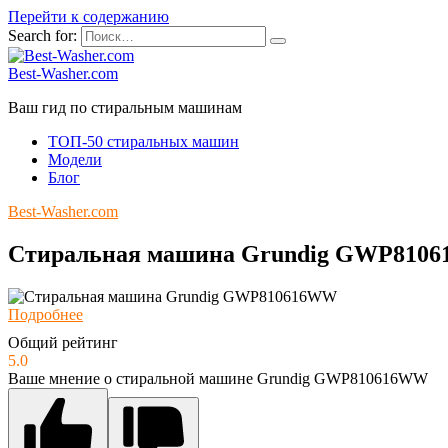
Перейти к содержанию
Search for:
Best-Washer.com
Ваш гид по стиральным машинам
ТОП-50 стиральных машин
Модели
Блог
Best-Washer.com
Стиральная машина Grundig GWP810
Подробнее
Общий рейтинг
5.0
Ваше мнение о стиральной машине Grundig GWP810616WW