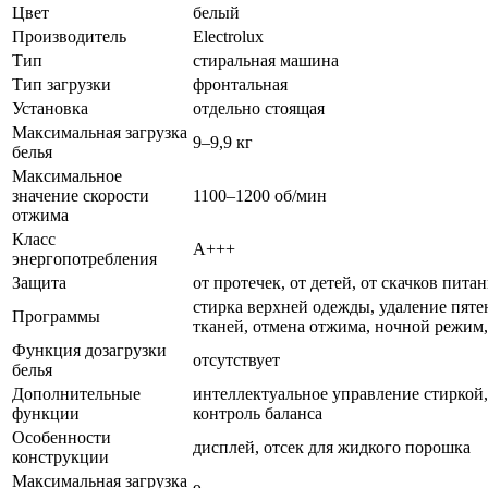
Цвет
белый
Производитель
Electrolux
Тип
стиральная машина
Тип загрузки
фронтальная
Установка
отдельно стоящая
Максимальная загрузка
9–9,9 кг
белья
Максимальное
значение скорости
1100–1200 об/мин
отжима
Класс
A+++
энергопотребления
Защита
от протечек, от детей, от скачков пита
стирка верхней одежды, удаление пяте
Программы
тканей, отмена отжима, ночной режим,
Функция дозагрузки
отсутствует
белья
Дополнительные
интеллектуальное управление стиркой,
функции
контроль баланса
Особенности
дисплей, отсек для жидкого порошка
конструкции
Максимальная загрузка