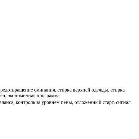
предотвращение сминания, стирка верхней одежды, стирка
тен, экономичная программа
ланса, контроль за уровнем пены, отложенный старт, сигнал