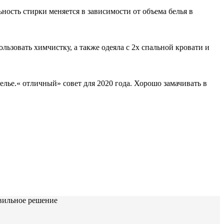
ость стирки меняется в зависимости от объема белья в
льзовать химчистку, а также одеяла с 2х спальной кровати и
лье.« отличный» совет для 2020 года. Хорошо замачивать в
авильное решение