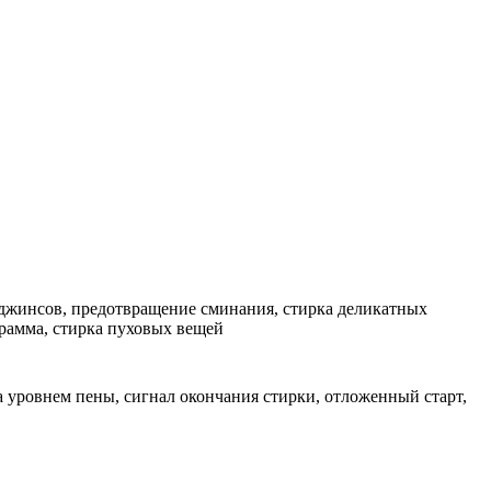
а джинсов, предотвращение сминания, стирка деликатных
грамма, стирка пуховых вещей
а уровнем пены, сигнал окончания стирки, отложенный старт,