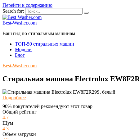
Перейти к содержанию
Search for:
Best-Washer.com
Ваш гид по стиральным машинам
ТОП-50 стиральных машин
Модели
Блог
Best-Washer.com
Стиральная машина Electrolux EW8F2R
Подробнее
90% покупателей рекомендуют этот товар
Общий рейтинг
4.7
Шум
4.3
Объем загрузки