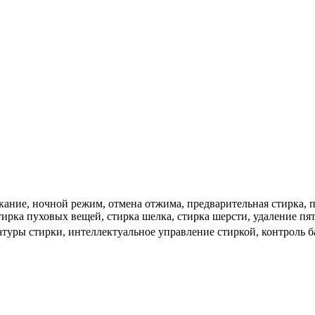
кание, ночной режим, отмена отжима, предварительная стирка, 
тирка пуховых вещей, стирка шелка, стирка шерсти, удаление пя
туры стирки, интеллектуальное управление стиркой, контроль ба