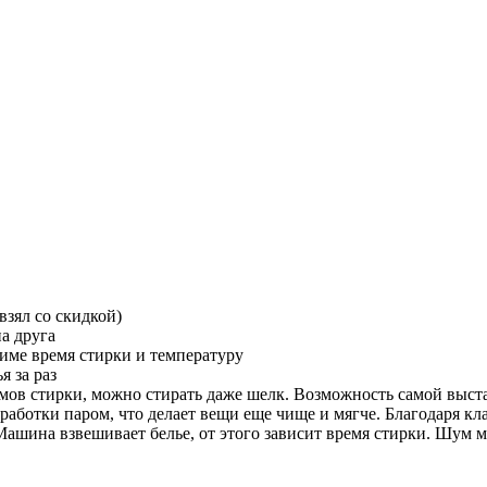
взял со скидкой)
а друга
име время стирки и температуру
 за раз
мов стирки, можно стирать даже шелк. Возможность самой выста
работки паром, что делает вещи еще чище и мягче. Благодаря кл
. Машина взвешивает белье, от этого зависит время стирки. Шум 