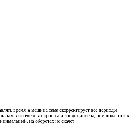
влять время, а машина сама скорректирует все периоды
апанам в отсеке для порошка и кондиционера, они подаются в
минимальный, на оборотах не скачет