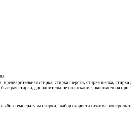
ния
н, предварительная стирка, стирка шерсти, стирка шелка, стирк
 быстрая стирка, дополнительное полоскание, экономичная про
 выбор температуры стирки, выбор скорости отжима, контроль з