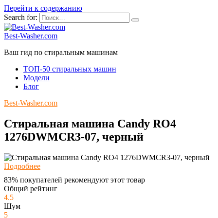
Перейти к содержанию
Search for:
Best-Washer.com
Ваш гид по стиральным машинам
ТОП-50 стиральных машин
Модели
Блог
Best-Washer.com
Стиральная машина Candy RO4
1276DWMCR3-07, черный
Подробнее
83% покупателей рекомендуют этот товар
Общий рейтинг
4.5
Шум
5