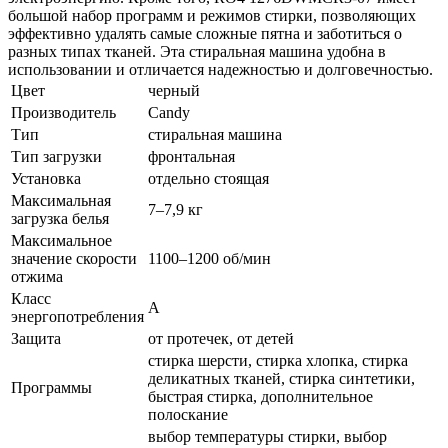
большой набор программ и режимов стирки, позволяющих
эффективно удалять самые сложные пятна и заботиться о
разных типах тканей. Эта стиральная машина удобна в
использовании и отличается надежностью и долговечностью.
Цвет
черный
Производитель
Candy
Тип
стиральная машина
Тип загрузки
фронтальная
Установка
отдельно стоящая
Максимальная
7–7,9 кг
загрузка белья
Максимальное
значение скорости
1100–1200 об/мин
отжима
Класс
A
энергопотребления
Защита
от протечек, от детей
стирка шерсти, стирка хлопка, стирка
деликатных тканей, стирка синтетики,
Программы
быстрая стирка, дополнительное
полоскание
выбор температуры стирки, выбор