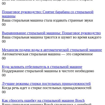
0
0
Пошаговое руководство: Снятие барабана со стиральной
машины
Ваша стиральная машина стала издавать странные звуки
0
0
Выравнивание стиральной машины: Пошаговое руководство
Ваша стиральная машина трясется и шумит во время каждого
0
0
Механизм подачи воды в автоматической стиральной машине
Автоматическая стиральная машина — это современное
0
0
Куда заливать отбеливатель в стиральной машине
Поддержание стиральной машины в чистоте необходимо
0
0
Лучшие режимы стирки постельных принадлежностей
Когда речь идет о стирке постельных принадлежностей
0
0
Как сбросить ошибку на стиральной машине Bosch
Ваша стиральная машина Bosch столкнулась с ошибкой