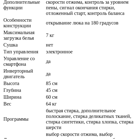
Дополнительные
скорости отжима, контроль за уровнем
функции
пены, сигнал окончания стирки,
отложенный старт, контроль баланса
Особенности
открывание люка на 180 градусов
конструкции
Максимальная
7 кг
загрузка белья
Сушка
нет
Тип управления
электронное
Управление со
да
смартфона
Инверторный
да
двигатель
Высота
85 см
Глубина
45 см
Ширина
60 см
Вес
64 кг
быстрая стирка, дополнительное
полоскание, стирка деликатных тканей,
Программы
стирка синтетики, стирка хлопка, стирка
шерсти
выбор скорости отжима, выбор