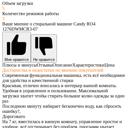
Объем загрузки
5
Количество режимов работы
5
Ваше мнение о стиральной машине Candy RO4
1276DWMCR3-07
Мне нравится
Не нравится
Плюсы и минусы
Отзывы
Описание
Характеристики
Цена
Достоинства и недостатки по мнению покупателей
Современная функциональная машинка, есть всё необходимое
для удобства и качественной стирки
Красивая, отлично вписалась в интерьер ванной комнаты.
Удобная в управлении и пользовании. Максимальной
загрузки хватит чтобы стирать большое колво одежды за один
раз
Последнюю минуту набирает бесконечно воду, как сбросить
ошибку?,
Дороговато
На 7 кг, вместилась в ванную комнату, управление простое и
удобное, всё отстирывает без проблем. программ хватает