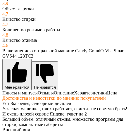
3.9
Объем загрузки
4.7
Качество стирки
4.7
Количество режимов работы
4.8
Качество отжима
4.6
Ваше мнение о стиральной машине Candy GrandO Vita Smart
GVS44 128TC3
Мне нравится
Не нравится
Плюсы и минусы
Отзывы
Описание
Характеристики
Цена
Достоинства и недостатки по мнению покупателей
Ест 8кг белья, сенсорный дисплей
Ужасная машинка , плохо работает, свистит не советую брать!
И очень плохой сервис Яндекс, тянет на 2
Большой объем, отличный отжим, множество программ для
стирки, компактные габариты
Внешний вид