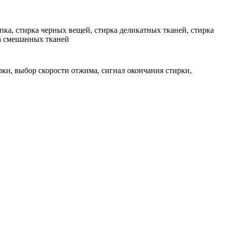
пка, стирка черных вещей, стирка деликатных тканей, стирка
ка смешанных тканей
ки, выбор скорости отжима, сигнал окончания стирки,