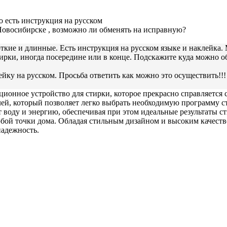
о есть инструкция на русском
 Новосибирске , возможно ли обменять на исправную?
ткие и длинные. Есть инструкция на русском языке и наклейка.
тирки, иногда посередине или в конце. Подскажите куда можно о
йку на русском. Просьба ответить как можно это осуществить!!!
онное устройство для стирки, которое прекрасно справляется
ей, который позволяет легко выбрать необходимую программу ст
ит воду и энергию, обеспечивая при этом идеальные результаты 
юбой точки дома. Обладая стильным дизайном и высоким качес
надежность.