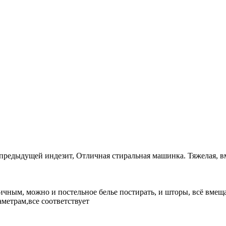
предыдущей индезит, Отличная стиральная машинка. Тяжелая, вм
ичным, можно и постельное белье постирать, и шторы, всё вмеща
метрам,все соответствует