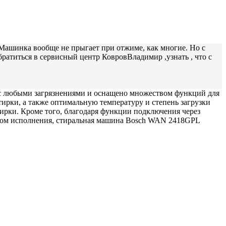
 Машинка вообще не прыгает при отжиме, как многие. Но с
братиться в сервисный центр КовровВладимир ,узнать , что с
 с любыми загрязнениями и оснащено множеством функций для
ирки, а также оптимальную температуру и степень загрузки
стирки. Кроме того, благодаря функции подключения через
твом исполнения, стиральная машина Bosch WAN 2418GPL