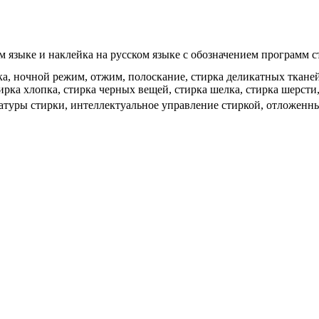
 языке и наклейка на русском языке с обозначением программ с
ка, ночной режим, отжим, полоскание, стирка деликатных ткане
ирка хлопка, стирка черных вещей, стирка шелка, стирка шерст
атуры стирки, интеллектуальное управление стиркой, отложенны