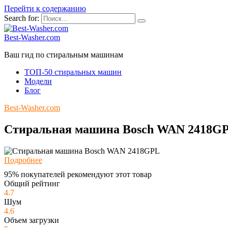
Перейти к содержанию
Search for:
Best-Washer.com
Ваш гид по стиральным машинам
ТОП-50 стиральных машин
Модели
Блог
Best-Washer.com
Стиральная машина Bosch WAN 2418G
Подробнее
95% покупателей рекомендуют этот товар
Общий рейтинг
4.7
Шум
4.6
Объем загрузки