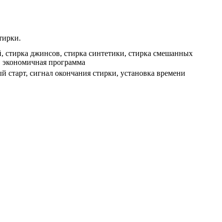
тирки.
й, стирка джинсов, стирка синтетики, стирка смешанных
и, экономичная программа
й старт, сигнал окончания стирки, установка времени