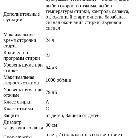
выбор скорости отжима, выбор
температуры стирки, контроль баланса,
Дополнительные
отложенный старт, очистка барабана,
функции
сигнал окончания стирки, Звуковой
сигнал
Максимальное
время отсрочки
24 ч
старта
Количество
23
программ стирки
Уровень шума при
64 дБ
стирке
Максимальная
1000 об/мин
скорость отжима
Уровень шума при
79 дБ
отжиме
Класс стирки
A
Класс отжима
C
Защита
от детей, Защита от детей
Диаметр
30 см
загрузочного люка
5 лет, Использовать в соответствие с
Срок службы