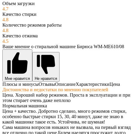
Объем загрузки
4.7
Качество стирки
4.8
Количество режимов работы
4.8
Качество отжима
4.5
Ваше мнение о стиральной машине Бирюса WM-ME610/08
Мне нравится
Не нравится
Плюсы и минусы
Отзывы
Описание
Характеристики
Цена
Достоинства и недостатки по мнению покупателей
Цена. Хороший набор режимов. Проста в эксплуатации и при
этом стирает очень даже неплохо
Нормальная машинка
Цена + качество. Добротно сделано, много режимов стирки,
особенно быстрые стирки 15, 30, 40 минут, даже не знаю в
какой машинке такое есть. Устойчива, не шумная!
Сама машина вопросов никаких не вызвала, на первый взгляд
все отлично по такой цене.Будем наедятся прослужит долго