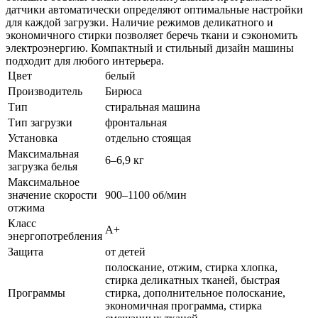
датчики автоматически определяют оптимальные настройки
для каждой загрузки. Наличие режимов деликатного и
экономичного стирки позволяет беречь ткани и сэкономить
электроэнергию. Компактный и стильный дизайн машины
подходит для любого интерьера.
Цвет
белый
Производитель
Бирюса
Тип
стиральная машина
Тип загрузки
фронтальная
Установка
отдельно стоящая
Максимальная
6–6,9 кг
загрузка белья
Максимальное
значение скорости
900–1100 об/мин
отжима
Класс
A+
энергопотребления
Защита
от детей
полоскание, отжим, стирка хлопка,
стирка деликатных тканей, быстрая
Программы
стирка, дополнительное полоскание,
экономичная программа, стирка