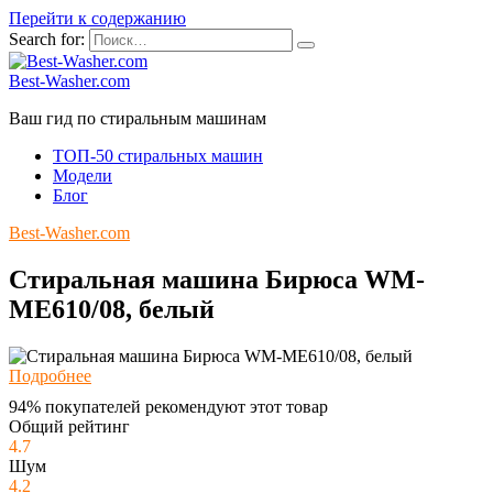
Перейти к содержанию
Search for:
Best-Washer.com
Ваш гид по стиральным машинам
ТОП-50 стиральных машин
Модели
Блог
Best-Washer.com
Стиральная машина Бирюса WM-
ME610/08, белый
Подробнее
94% покупателей рекомендуют этот товар
Общий рейтинг
4.7
Шум
4.2