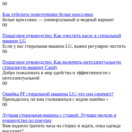
0
0
Как отбелить пожелтевшие белые кроссовки
Белые кроссовки — универсальный и модный вариант
0
0
Пошаговое руководство: Как очистить насос в стиральной
машине LG
Если у вас стиральная машина LG, важно регулярно чистить
0
0
Пошаговое руководство: Как включить интеллектуальную
стиральную машину Candy
Добро пожаловать в мир удобства и эффективности с
интеллектуальной
0
0
Ошибка PF стиральной машины LG: что она означает?
Приходилось ли вам сталкиваться с кодом ошибки «
0
0
Лучшая стиральная машина с сушкой: Лучшие модели и
руководство по покупке
Вам надоело тратить часы на стирку и ждать, пока одежда
высохнет?