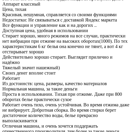
Аппарат классный
Цена, тихая
Красивая, нешумная, справляется со своими функциями
Недостатки: Не связываться с доставкой Яндекс маркета
Все функции и управление как и на дорогих ..
Доступная цена, удобная в использовании
Стирает хорошо, много режимов на все случаи, практически
нет вибрации при отжиме на высоких оборотах(1000). По тех
характеристикам 6 кг белья она конечно не тянет, а вот 4 кг
отстирывает хорошо
Действительно хорошо стирает. Выглядит прилично и
надёжно
Тяжелый значит нашежный)
Своих денег вполне стоит
Работает
Из достоинств: цена, размеры, качество материалов
Нормальная машина, за такие деньги
Проста в использовании. Тихая при отжиме. Даже при 800
оборотах белье практически сухое
Работает очень тихо, очень устойчивая. Во время отжима даже
не вибрирует. Добротная сборка. Во время стирки берет
достаточное количество воды, белье прекрасно
выполаскивается
Отличная машина, и очень хочется поддержать
отечественного производителя, тем более за такие деньги.