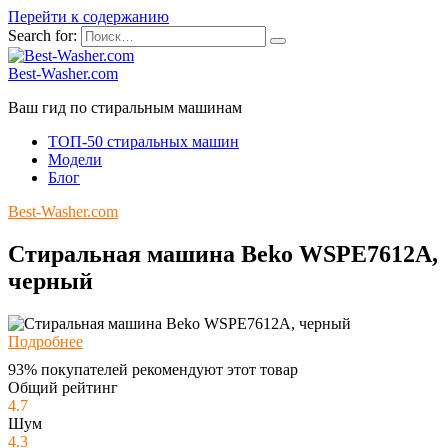
Перейти к содержанию
Search for:
Best-Washer.com
Ваш гид по стиральным машинам
ТОП-50 стиральных машин
Модели
Блог
Best-Washer.com
Стиральная машина Beko WSPE7612A,
черный
Подробнее
93% покупателей рекомендуют этот товар
Общий рейтинг
4.7
Шум
4.3