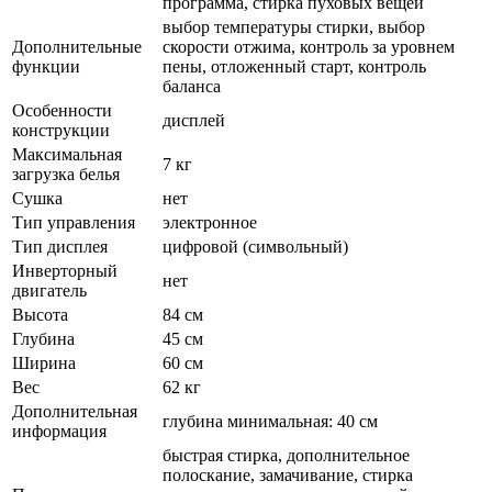
программа, стирка пуховых вещей
выбор температуры стирки, выбор
Дополнительные
скорости отжима, контроль за уровнем
функции
пены, отложенный старт, контроль
баланса
Особенности
дисплей
конструкции
Максимальная
7 кг
загрузка белья
Сушка
нет
Тип управления
электронное
Тип дисплея
цифровой (символьный)
Инверторный
нет
двигатель
Высота
84 см
Глубина
45 см
Ширина
60 см
Вес
62 кг
Дополнительная
глубина минимальная: 40 см
информация
быстрая стирка, дополнительное
полоскание, замачивание, стирка