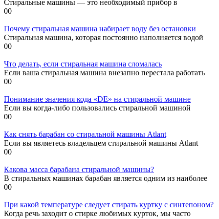
Стиральные машины — это необходимый прибор в
0
0
Почему стиральная машина набирает воду без остановки
Стиральная машина, которая постоянно наполняется водой
0
0
Что делать, если стиральная машина сломалась
Если ваша стиральная машина внезапно перестала работать
0
0
Понимание значения кода «DE» на стиральной машине
Если вы когда-либо пользовались стиральной машиной
0
0
Как снять барабан со стиральной машины Atlant
Если вы являетесь владельцем стиральной машины Atlant
0
0
Какова масса барабана стиральной машины?
В стиральных машинах барабан является одним из наиболее
0
0
При какой температуре следует стирать куртку с синтепоном?
Когда речь заходит о стирке любимых курток, мы часто