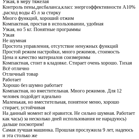
Узкая, в меру тяжелая
Контроль пены,дисбаланса,класс энергоэффективности A10%
,расход воды 45 л за стирку
Много функций, хороший отжим
Компактная, простая в использовании, удобная
Узкая, но 5 кг. Понятные программы
Узкая
Не шумная
Простота управления, отсутствие ненужных функций
Простой режим настройки, много режимов, стоимость
Цена и качество материалов соизмеримы
Компактная, стоит в кладовке. Стирает очень хорошо. Тихая
Всё отлично
Отличный товар
Работает
Хорошо без шумно работает
Компактная, но вместительная. Много режимов. Для 12
человек подойдет идеально
Маленькая, но вместительная, понятное меню, хорошо
стирает, устойчивая
На данный момент всё нравится. Не сильно шумная. Работает
как часы) за несколько дней использования не нарадуюсь)
дальше посмотрим!
Самая лучшая машинка. Прошлая прослужила 9 лет, надеюсь
и эта столько же