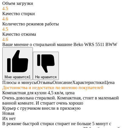
Объем загрузки
4.5
Качество стирки
4.6
Количество режимов работы
4.5
Качество отжима
4.6
Ваше мнение о стиральной машине Beko WRS 5511 BWW
Мне нравится
1
Не нравится
Плюсы и минусы
Отзывы
Описание
Характеристики
Цена
Достоинства и недостатки по мнению покупателей
Компактная для кухни 4,5 кв/м, цена
Очень довольна стиралкой. Компактная, стоит в маленькой
ванной комнате. И стирает очень хорошо
Курьер с грузчиком внесли в прихожую
Новая
Их нет
В режиме быстрой стирки стирает не больше 5 минут с