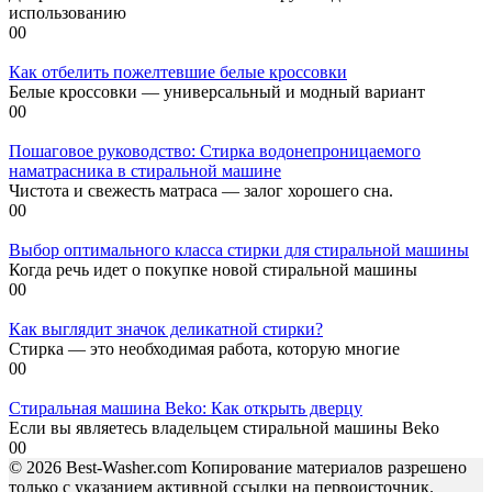
использованию
0
0
Как отбелить пожелтевшие белые кроссовки
Белые кроссовки — универсальный и модный вариант
0
0
Пошаговое руководство: Стирка водонепроницаемого
наматрасника в стиральной машине
Чистота и свежесть матраса — залог хорошего сна.
0
0
Выбор оптимального класса стирки для стиральной машины
Когда речь идет о покупке новой стиральной машины
0
0
Как выглядит значок деликатной стирки?
Стирка — это необходимая работа, которую многие
0
0
Стиральная машина Beko: Как открыть дверцу
Если вы являетесь владельцем стиральной машины Beko
0
0
© 2026 Best-Washer.com Копирование материалов разрешено
только с указанием активной ссылки на первоисточник.