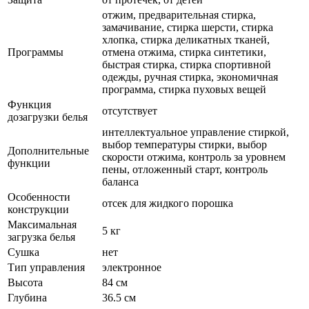
отжим, предварительная стирка,
замачивание, стирка шерсти, стирка
хлопка, стирка деликатных тканей,
Программы
отмена отжима, стирка синтетики,
быстрая стирка, стирка спортивной
одежды, ручная стирка, экономичная
программа, стирка пуховых вещей
Функция
отсутствует
дозагрузки белья
интеллектуальное управление стиркой,
выбор температуры стирки, выбор
Дополнительные
скорости отжима, контроль за уровнем
функции
пены, отложенный старт, контроль
баланса
Особенности
отсек для жидкого порошка
конструкции
Максимальная
5 кг
загрузка белья
Сушка
нет
Тип управления
электронное
Высота
84 см
Глубина
36.5 см