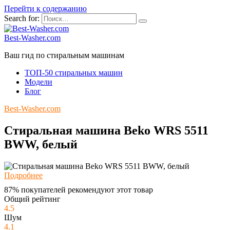
Перейти к содержанию
Search for:
Best-Washer.com
Ваш гид по стиральным машинам
ТОП-50 стиральных машин
Модели
Блог
Best-Washer.com
Стиральная машина Beko WRS 5511
BWW, белый
Подробнее
87% покупателей рекомендуют этот товар
Общий рейтинг
4.5
Шум
4.1