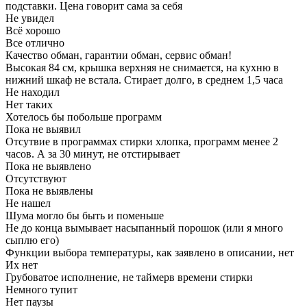
подставки. Цена говорит сама за себя
Не увидел
Всё хорошо
Все отлично
Качество обман, гарантии обман, сервис обман!
Высокая 84 см, крышка верхняя не снимается, на кухню в
нижний шкаф не встала. Стирает долго, в среднем 1,5 часа
Не находил
Нет таких
Хотелось бы побольше программ
Пока не выявил
Отсутвие в программах стирки хлопка, программ менее 2
часов. А за 30 минут, не отстирывает
Пока не выявлено
Отсутствуют
Пока не выявлены
Не нашел
Шума могло бы быть и поменьше
Не до конца вымывает насыпанный порошок (или я много
сыплю его)
Функции выбора температуры, как заявлено в описании, нет
Их нет
Грубоватое исполнение, не таймерв времени стирки
Немного тупит
Нет паузы