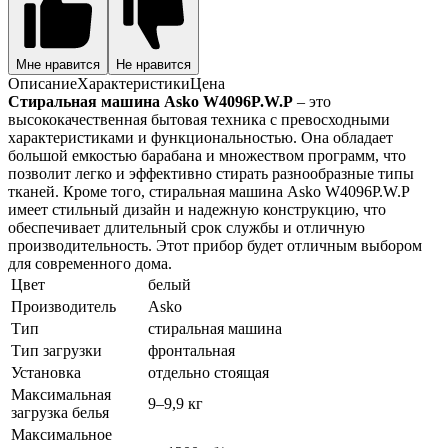
Мне нравится
Не нравится
Описание
Характеристики
Цена
Стиральная машина Asko W4096P.W.P
– это
высококачественная бытовая техника с превосходными
характеристиками и функциональностью. Она обладает
большой емкостью барабана и множеством программ, что
позволит легко и эффективно стирать разнообразные типы
тканей. Кроме того, стиральная машина Asko W4096P.W.P
имеет стильный дизайн и надежную конструкцию, что
обеспечивает длительный срок службы и отличную
производительность. Этот прибор будет отличным выбором
для современного дома.
Цвет
белый
Производитель
Asko
Тип
стиральная машина
Тип загрузки
фронтальная
Установка
отдельно стоящая
Максимальная
9–9,9 кг
загрузка белья
Максимальное