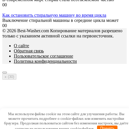
0
0
Как остановить стиральную машину во время цикла
Выключение стиральной машины в середине цикла может
0
0
© 2026 Best-Washer.com Копирование материалов разрешено
только с указанием активной ссылки на первоисточник.
О сайте
Обратная связь
Пользовательское соглашение
Политика конфиденциальности
x (
30
)
Мы используем файлы cookie на этом сайте для улучшения работы. Вы
можете прочитать подробнее о cookie-файлах или изменить настройки
браузера. Продолжая пользоваться сайтом без изменения настроек, вы даёте
согласие на использование ваших cookie-файлов.
Принять