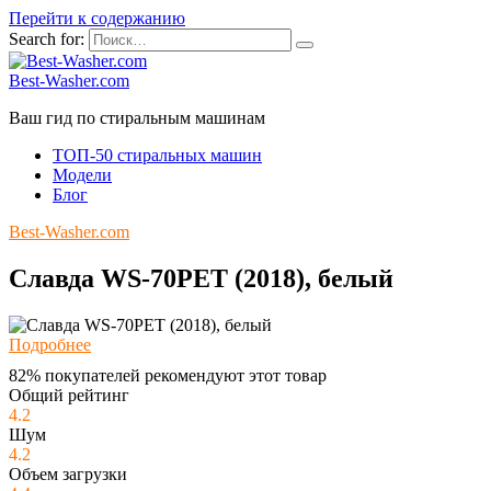
Перейти к содержанию
Search for:
Best-Washer.com
Ваш гид по стиральным машинам
ТОП-50 стиральных машин
Модели
Блог
Best-Washer.com
Славда WS-70PET (2018), белый
Подробнее
82% покупателей рекомендуют этот товар
Общий рейтинг
4.2
Шум
4.2
Объем загрузки