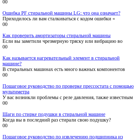
0
0
Ошибка PF стиральной машины LG: что она означает?
Приходилось ли вам сталкиваться с кодом ошибки «
0
0
Как проверить амортизаторы стиральной машины
Если вы заметили чрезмерную тряску или вибрацию во
0
0
Как называется нагревательный элемент в стиральной
машине?
В стиральных машинах есть много важных компонентов
0
0
Пошаговое руководство по проверке прессостата с помощью
мультиметра
У вас возникли проблемы с реле давления, также известным
0
0
Шаги по стирке подушки в стиральной машине
Когда вы в последний раз стирали свою подушку?
0
0
Пошаговое руководство по извлечению подшипника из