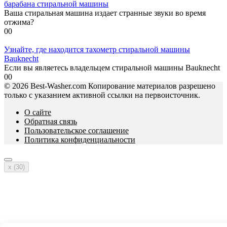
барабана стиральной машины
Ваша стиральная машина издает странные звуки во время
отжима?
0
0
Узнайте, где находится тахометр стиральной машины
Bauknecht
Если вы являетесь владельцем стиральной машины Bauknecht
0
0
© 2026 Best-Washer.com Копирование материалов разрешено
только с указанием активной ссылки на первоисточник.
О сайте
Обратная связь
Пользовательское соглашение
Политика конфиденциальности
x (
30
)